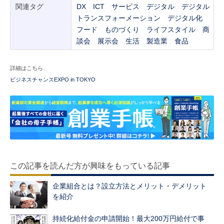
関連タグ
DX
ICT
サービス
デジタル
デジタル
トランスフォーメーション
デジタル化
フード
ものづくり
ライフスタイル
商
談会
展示会
生活
製造業
食品
詳細はこちら
ビジネスチャンスEXPO in TOKYO
この記事を読んだ方が興味をもっている記事
企業組合とは？設立方法とメリット・デメリット
を紹介
持続化給付金の申請開始！最大200万円給付で事