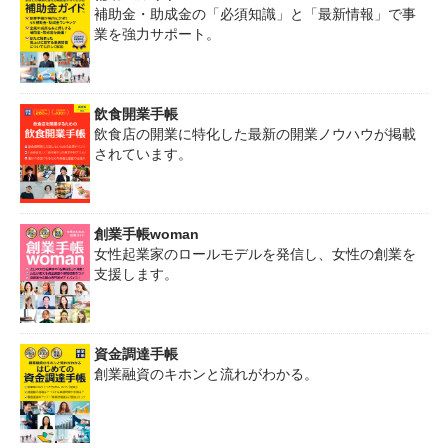
補助金・助成金の「必須知識」と「最新情報」で事
業を強力サポート。
飲食開業手帳
飲食店の開業に特化した最新の開業ノウハウが掲載
されています。
創業手帳woman
女性起業家のロールモデルを発信し、女性の創業を
支援します。
資金調達手帳
創業融資のキホンと流れがわかる。