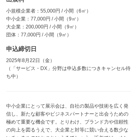
小規模企業者：55,000円 / 小間（6㎡）
中小企業：77,000円 / 小間（9㎡）
大企業：200,000円 / 小間（9㎡）
団体：77,000円 / 小間（9㎡）
申込締切日
2025年8月22日（金）
（「サービス・DX」分野は申込多数につきキャンセル待
ち中）
中小企業にとって展示会は、自社の製品や技術を広く発
信し、新たな顧客やビジネスパートナーと出会うための
極めて重要な機会です。とりわけ、ブランド力や信頼性
の向上を図るうえで、大企業と対等に競い合える数少な