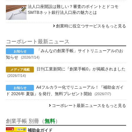
法人口座開設は難しい？審査のポイントとドコモ
SMTBネット銀行法人口座の魅力とは
創業時に役立つサービスをもっと見る
コーポレート最新ニュース
「みんなの創業手帳」サイトリニューアルのお
知らせ
(2026/7/14)
日刊工業新聞に『創業手帳0』が掲載されました
(2026/7/14)
A4フルカラー化でリニューアル！『補助金ガイ
ド 2026年 夏版』を発行、無料プレゼント開始
(2026/7/7)
コーポレート最新ニュースをもっと見る
創業手帳 別冊（
無料
）
補助金ガイド