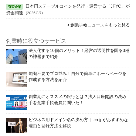
日本円ステーブルコインを発行・運営する「JPYC」が
資金調達
(2026/8/7)
創業手帳ニュースをもっと見る
創業時に役立つサービス
法人化する10個のメリット！経営の透明性を図る3種
の神器まで紹介
知識不要でプロ並み！自分で簡単にホームページを
作成する方法を紹介
創業期にオススメの銀行とは？法人口座開設の決め
手を創業手帳会員に聞いた！
ビジネス用ドメイン名の決め方｜.co.jpがおすすめな
理由と登録方法を解説