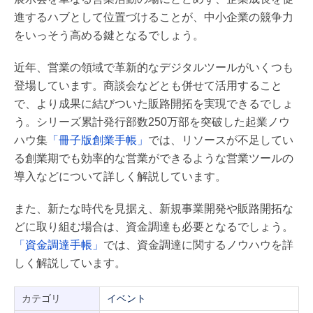
進するハブとして位置づけることが、中小企業の競争力
をいっそう高める鍵となるでしょう。
近年、営業の領域で革新的なデジタルツールがいくつも
登場しています。商談会などとも併せて活用すること
で、より成果に結びついた販路開拓を実現できるでしょ
う。シリーズ累計発行部数250万部を突破した起業ノウ
ハウ集
「冊子版創業手帳」
では、リソースが不足してい
る創業期でも効率的な営業ができるような営業ツールの
導入などについて詳しく解説しています。
また、新たな時代を見据え、新規事業開発や販路開拓な
どに取り組む場合は、資金調達も必要となるでしょう。
「資金調達手帳」
では、資金調達に関するノウハウを詳
しく解説しています。
カテゴリ
イベント