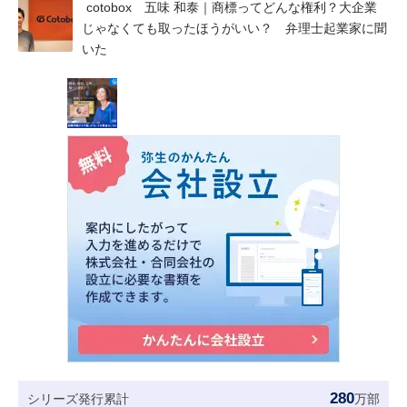
cotobox 五味 和泰｜商標ってどんな権利？大企業
じゃなくても取ったほうがいい？ 弁理士起業家に聞
いた
280
シリーズ発行累計
万部