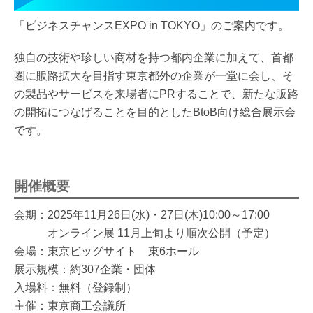
「ビジネスチャンスEXPO in TOKYO」のご案内です。
独自の技術や珍しい商材を持つ都内企業に加えて、首都
圏に販路拡大を目指す東京都外の企業が一堂に会し、そ
の製品やサービスを来場者にPRすることで、新たな販路
の開拓につなげることを目的としたBtoB向け総合展示会
です。
開催概要
会期：2025年11月26日(水)・27日(木)10:00～17:00
オンライン展 11月上旬より順次公開（予定）
会場：東京ビッグサイト 東6ホール
展示規模：約307企業・団体
入場料：無料（登録制）
主催：東京商工会議所