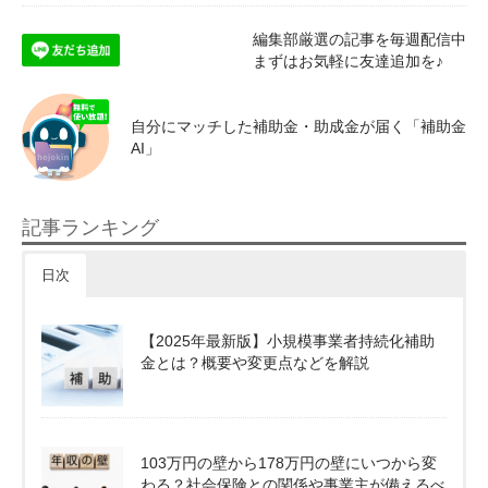
編集部厳選の記事を毎週配信中
まずはお気軽に友達追加を♪
自分にマッチした補助金・助成金が届く「補助金
AI」
記事ランキング
日次
【2025年最新版】小規模事業者持続化補助
金とは？概要や変更点などを解説
103万円の壁から178万円の壁にいつから変
わる？社会保険との関係や事業主が備えるべ