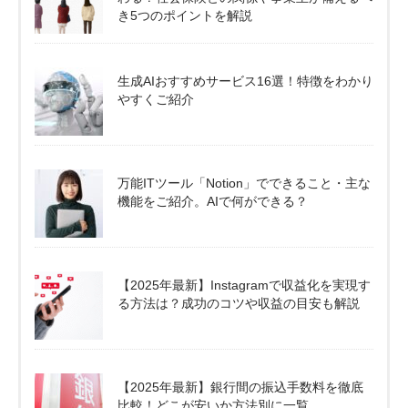
き5つのポイントを解説
生成AIおすすめサービス16選！特徴をわかり
やすくご紹介
万能ITツール「Notion」でできること・主な
機能をご紹介。AIで何ができる？
【2025年最新】Instagramで収益化を実現す
る方法は？成功のコツや収益の目安も解説
【2025年最新】銀行間の振込手数料を徹底
比較！どこが安いか方法別に一覧