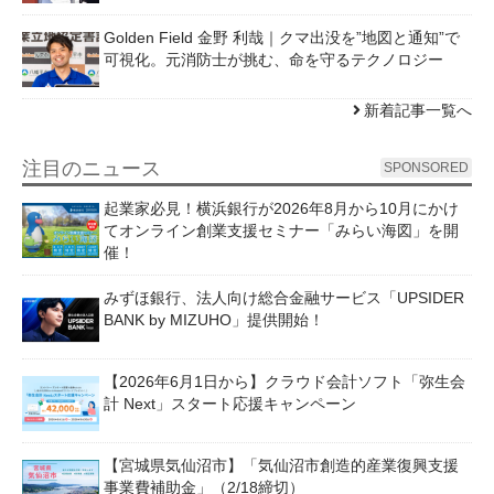
Golden Field 金野 利哉｜クマ出没を”地図と通知”で
可視化。元消防士が挑む、命を守るテクノロジー
新着記事一覧へ
注目のニュース
SPONSORED
起業家必見！横浜銀行が2026年8月から10月にかけ
てオンライン創業支援セミナー「みらい海図」を開
催！
みずほ銀行、法人向け総合金融サービス「UPSIDER
BANK by MIZUHO」提供開始！
【2026年6月1日から】クラウド会計ソフト「弥生会
計 Next」スタート応援キャンペーン
【宮城県気仙沼市】「気仙沼市創造的産業復興支援
事業費補助金」（2/18締切）