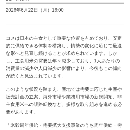
2026年6月22日（月）16:00
コメは日本の主食として重要な位置を占めており、安定
的に供給できる体制を構築し、情勢の変化に応じて最適
な形へと見直し続けることが求められています。しか
し、主食用米の需要は年々減少しており、1人あたりの
消費量の減少や人口減少の影響により、今後もこの傾向
が続くと見込まれています。
このような状況を踏まえ、産地では需要に応じた生産や
販売計画の立案、海外市場や業務用市場の新規開拓、非
主食用米への販路転換など、多様な取り組みを進める必
要があります。
「米穀周年供給・需要拡大支援事業のうち周年供給・需