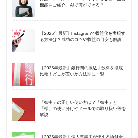
機能をご紹介。AIで何ができる？
【2025年最新】Instagramで収益化を実現す
る方法は？成功のコツや収益の目安も解説
【2025年最新】銀行間の振込手数料を徹底
比較！どこが安いか方法別に一覧
「御中」の正しい使い方は？「御中」と
「様」の使い分けやメールでの取り扱い等を
解説
【2025年最新】個人事業主が使える給付金