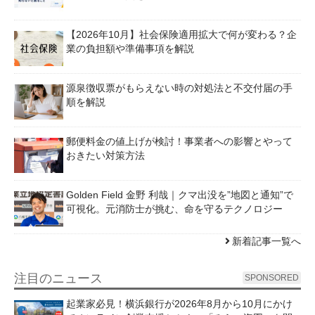
【2026年10月】社会保険適用拡大で何が変わる？企
業の負担額や準備事項を解説
源泉徴収票がもらえない時の対処法と不交付届の手
順を解説
郵便料金の値上げが検討！事業者への影響とやって
おきたい対策方法
Golden Field 金野 利哉｜クマ出没を”地図と通知”で
可視化。元消防士が挑む、命を守るテクノロジー
新着記事一覧へ
注目のニュース
SPONSORED
起業家必見！横浜銀行が2026年8月から10月にかけ