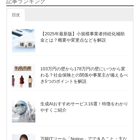
記事ランキング
日次
【2025年最新版】小規模事業者持続化補助
金とは？概要や変更点などを解説
103万円の壁から178万円の壁にいつから変
わる？社会保険との関係や事業主が備えるべ
き5つのポイントを解説
生成AIおすすめサービス16選！特徴をわかり
やすくご紹介
万能ITツール「Notion」でできること・主な