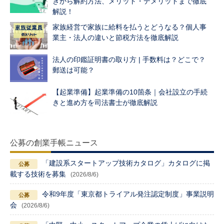
きから解約方法、メリット・デメリットまで徹底
解説！
家族経営で家族に給料を払うとどうなる？個人事
業主・法人の違いと節税方法を徹底解説
法人の印鑑証明書の取り方 | 手数料は？どこで？
郵送は可能？
【起業準備】起業準備の10箇条｜会社設立の手続
きと進め方を司法書士が徹底解説
公募の創業手帳ニュース
「建設系スタートアップ技術カタログ」カタログに掲
載する技術を募集
(2026/8/6)
令和9年度「東京都トライアル発注認定制度」事業説明
会
(2026/8/6)