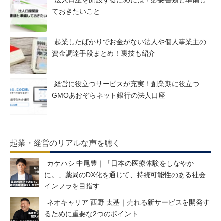
ておきたいこと
起業したばかりでお金がない法人や個人事業主の
資金調達手段まとめ！裏技も紹介
経営に役立つサービスが充実！創業期に役立つ
GMOあおぞらネット銀行の法人口座
起業・経営のリアルな声を聴く
カケハシ 中尾豊｜「日本の医療体験をしなやか
に。」薬局のDX化を通じて、持続可能性のある社会
インフラを目指す
ネオキャリア 西野 太基｜売れる新サービスを開発す
るために重要な2つのポイント