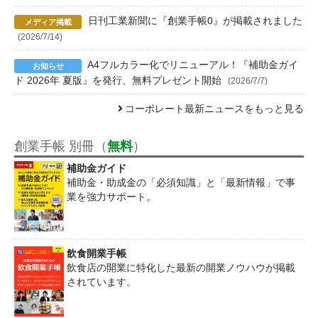
日刊工業新聞に『創業手帳0』が掲載されました
(2026/7/14)
A4フルカラー化でリニューアル！『補助金ガイ
ド 2026年 夏版』を発行、無料プレゼント開始
(2026/7/7)
コーポレート最新ニュースをもっと見る
創業手帳 別冊（
無料
）
補助金ガイド
補助金・助成金の「必須知識」と「最新情報」で事
業を強力サポート。
飲食開業手帳
飲食店の開業に特化した最新の開業ノウハウが掲載
されています。