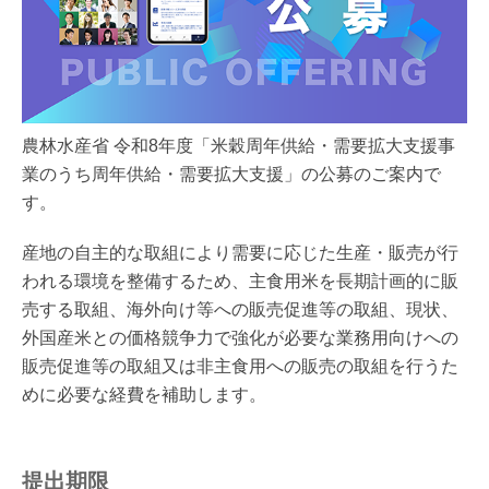
農林水産省 令和8年度「米穀周年供給・需要拡大支援事
業のうち周年供給・需要拡大支援」の公募のご案内で
す。
産地の自主的な取組により需要に応じた生産・販売が行
われる環境を整備するため、主食用米を長期計画的に販
売する取組、海外向け等への販売促進等の取組、現状、
外国産米との価格競争力で強化が必要な業務用向けへの
販売促進等の取組又は非主食用への販売の取組を行うた
めに必要な経費を補助します。
提出期限