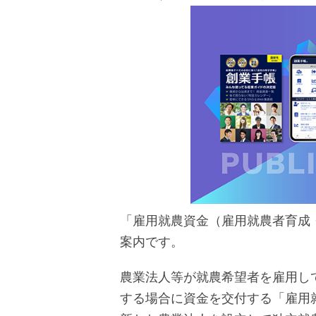
「雇用就農資金（雇用就農者育成
案内です。
農業法人等が就農希望者を雇用し
する場合に資金を交付する「雇用