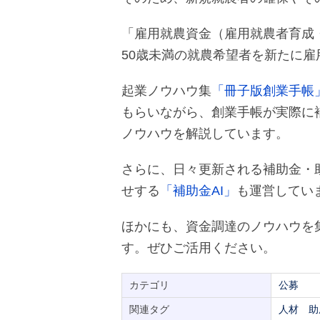
「雇用就農資金（雇用就農者育成
50歳未満の就農希望者を新たに
起業ノウハウ集
「冊子版創業手帳
もらいながら、創業手帳が実際に
ノウハウを解説しています。
さらに、日々更新される補助金・
せする
「補助金AI」
も運営してい
ほかにも、資金調達のノウハウを
す。ぜひご活用ください。
カテゴリ
公募
関連タグ
人材
助