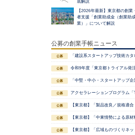
底解説
【2026年最新】東京都の創業
者支援「創業助成金（創業助
業）」について解説
公募の創業手帳ニュース
「建設系スタートアップ技術カタ
令和9年度「東京都トライアル発
「中堅・中小・スタートアップ企
アクセラレーションプログラム「TOKY
【東京都】「製品改良／規格適合
【東京都】「中東情勢による原材
【東京都】「広域ものづくりネッ