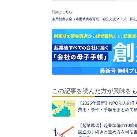
詳細はこちら
雇用就農資金（雇用就農者育成・独立支援タイプ、新法
この記事を読んだ方が興味を
【2026年最新】NPO法人の
費用・条件・手順をまとめて
【起業準備】起業準備の10箇
設立の手続きと進め方を司法