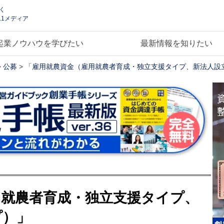
く
.1メディア
起業ノウハウを学びたい
最新情報を知りたい
>
公募
>
「雇用就農資金（雇用就農者育成・独立支援タイプ、新法人設
用就農者育成・独立支援タイプ、
プ）」