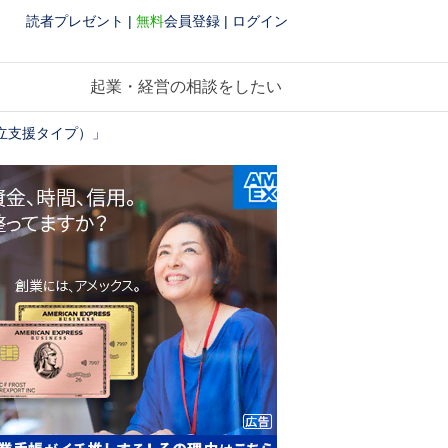
読者プレゼント
|
無料
会員登録
|
ログイン
起業・経営の相談をしたい
立支援タイプ）」