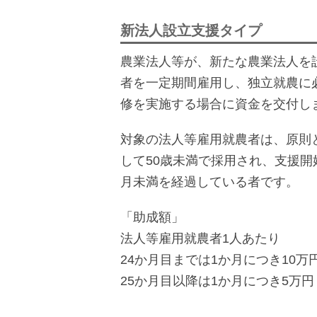
新法人設立支援タイプ
農業法人等が、新たな農業法人を
者を一定期間雇用し、独立就農に
修を実施する場合に資金を交付し
対象の法人等雇用就農者は、原則とし
して50歳未満で採用され、支援開
月未満を経過している者です。
「助成額」
法人等雇用就農者1人あたり
24か月目までは1か月につき10万
25か月目以降は1か月につき5万円