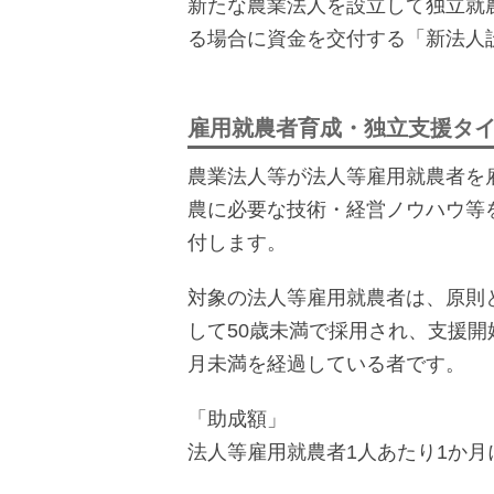
新たな農業法人を設立して独立就
る場合に資金を交付する「新法人
雇用就農者育成・独立支援タ
農業法人等が法人等雇用就農者を
農に必要な技術・経営ノウハウ等
付します。
対象の法人等雇用就農者は、原則とし
して50歳未満で採用され、支援開
月未満を経過している者です。
「助成額」
法人等雇用就農者1人あたり1か月