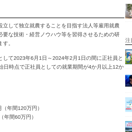
設立して独立就農することを目指す法人等雇用就農
必要な技術・経営ノウハウ等を習得させるための研
注
ます。
て2023年6月1日～2024年2月1日の間に正社員と
始日時点で正社員としての就業期間が4か月以上12か
円（年間120万円）
（年間60万円）