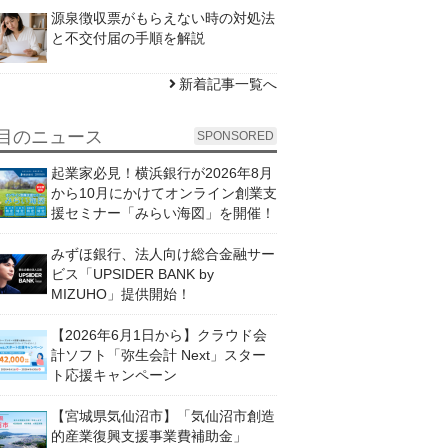
源泉徴収票がもらえない時の対処法
と不交付届の手順を解説
新着記事一覧へ
目のニュース
SPONSORED
起業家必見！横浜銀行が2026年8月
から10月にかけてオンライン創業支
援セミナー「みらい海図」を開催！
みずほ銀行、法人向け総合金融サー
ビス「UPSIDER BANK by
MIZUHO」提供開始！
【2026年6月1日から】クラウド会
計ソフト「弥生会計 Next」スター
ト応援キャンペーン
【宮城県気仙沼市】「気仙沼市創造
的産業復興支援事業費補助金」