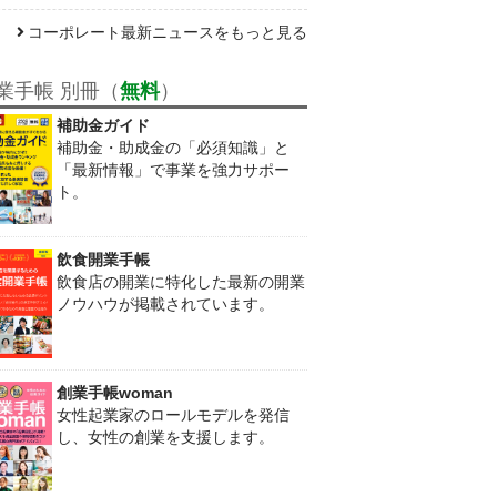
コーポレート最新ニュースをもっと見る
業手帳 別冊（
無料
）
補助金ガイド
補助金・助成金の「必須知識」と
「最新情報」で事業を強力サポー
ト。
飲食開業手帳
飲食店の開業に特化した最新の開業
ノウハウが掲載されています。
創業手帳woman
女性起業家のロールモデルを発信
し、女性の創業を支援します。