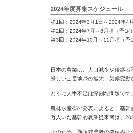
2024年度募集スケジュール
第1回：2024年3月1日～2024年4
第2回：2024年7月～8月頃（予定
第3回：2024年10月～11月頃（予
日本の農業は、人口減少や後継者
厳しい山岳地帯の拡大、気候変動
とくに人手不足は深刻な問題です
農林水産省の発表によると、基幹的
万人いた基幹的農業従事者は、202
そのため、新規就農者の確保やそ