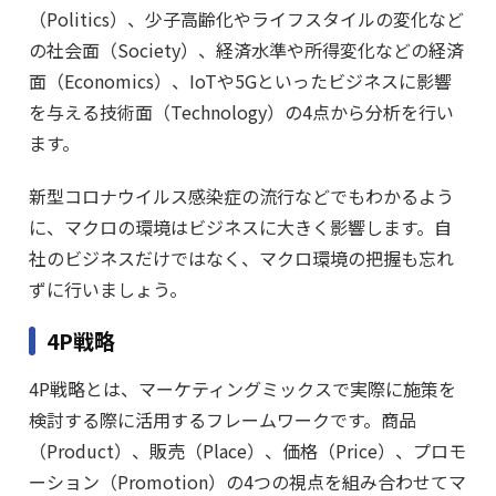
（Politics）、少子高齢化やライフスタイルの変化など
の社会面（Society）、経済水準や所得変化などの経済
面（Economics）、IoTや5Gといったビジネスに影響
を与える技術面（Technology）の4点から分析を行い
ます。
新型コロナウイルス感染症の流行などでもわかるよう
に、マクロの環境はビジネスに大きく影響します。自
社のビジネスだけではなく、マクロ環境の把握も忘れ
ずに行いましょう。
4P戦略
4P戦略とは、マーケティングミックスで実際に施策を
検討する際に活用するフレームワークです。商品
（Product）、販売（Place）、価格（Price）、プロモ
ーション（Promotion）の4つの視点を組み合わせてマ