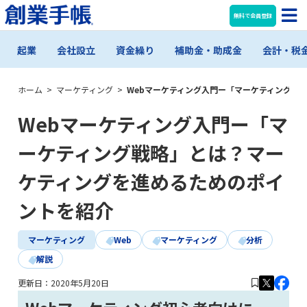
無料で会員登録
起業
会社設立
資金繰り
補助金・助成金
会計・税
ホーム
>
マーケティング
>
Webマーケティング入門ー「マーケティング戦
Webマーケティング入門ー「マ
ーケティング戦略」とは？マー
ケティングを進めるためのポイ
ントを紹介
マーケティング
Web
マーケティング
分析
解説
更新日：
2020年5月20日