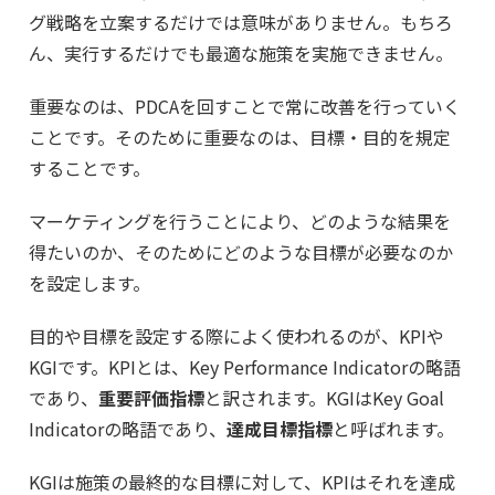
グ戦略を立案するだけでは意味がありません。もちろ
ん、実行するだけでも最適な施策を実施できません。
重要なのは、PDCAを回すことで常に改善を行っていく
ことです。そのために重要なのは、目標・目的を規定
することです。
マーケティングを行うことにより、どのような結果を
得たいのか、そのためにどのような目標が必要なのか
を設定します。
目的や目標を設定する際によく使われるのが、KPIや
KGIです。KPIとは、Key Performance Indicatorの略語
であり、
重要評価指標
と訳されます。KGIはKey Goal
Indicatorの略語であり、
達成目標指標
と呼ばれます。
KGIは施策の最終的な目標に対して、KPIはそれを達成