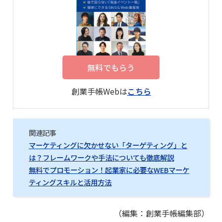
無料でもらう
創業手帳Webは
こちら
関連記事
マーケティングに欠かせない「ターゲティング」と
は？フレームワークや手法についても徹底解説
無料でプロモーション！起業家に必要なWEBマーケ
ティングスキルと活用方法
（編集：創業手帳編集部）