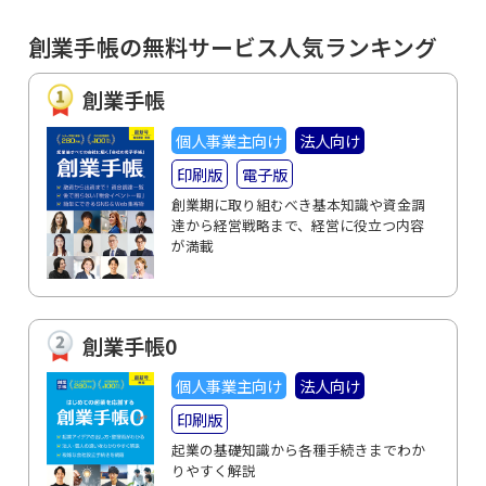
創業手帳の無料サービス人気ランキング
創業手帳
個人事業主向け
法人向け
印刷版
電子版
創業期に取り組むべき基本知識や資金調
達から経営戦略まで、経営に役立つ内容
が満載
創業手帳0
個人事業主向け
法人向け
印刷版
起業の基礎知識から各種手続きまでわか
りやすく解説