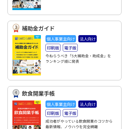
補助金ガイド
個人事業主向け
法人向け
印刷版
電子版
今ねらうべき「5大補助金・助成金」を
ランキング順に発表
飲食開業手帳
個人事業主向け
法人向け
印刷版
電子版
成功者がやっている飲食開業のコツから
最新情報、ノウハウを完全網羅