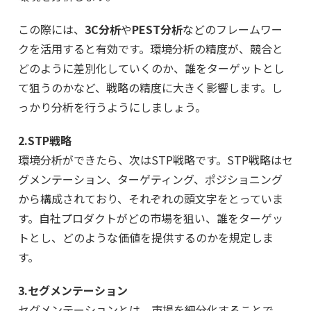
この際には、
3C分析
や
PEST分析
などのフレームワー
クを活用すると有効です。環境分析の精度が、競合と
どのように差別化していくのか、誰をターゲットとし
て狙うのかなど、戦略の精度に大きく影響します。し
っかり分析を行うようにしましょう。
2.STP戦略
環境分析ができたら、次はSTP戦略です。STP戦略はセ
グメンテーション、ターゲティング、ポジショニング
から構成されており、それぞれの頭文字をとっていま
す。自社プロダクトがどの市場を狙い、誰をターゲッ
トとし、どのような価値を提供するのかを規定しま
す。
3.セグメンテーション
セグメンテーションとは、市場を細分化することで