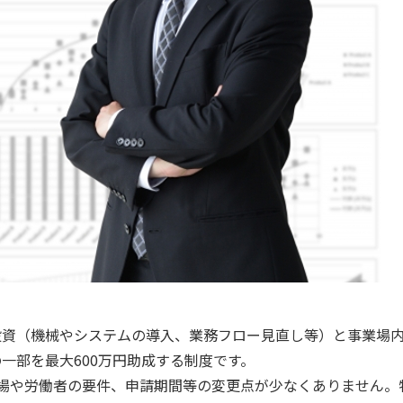
投資（機械やシステムの導入、業務フロー見直し等）と事業場
一部を最大600万円助成する制度です。
場や労働者の要件、申請期間等の変更点が少なくありません。