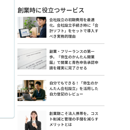
創業時に役立つサービス
会社設立の初期費用を最適
化。会社設立手続き時に「会
計ソフト」をセットで導入す
べき実務的理由
副業・フリーランスの第一
歩。『弥生のかんたん開業
届』で開業と青色申告承認申
請を確実に完了させる
自分でもできる！「弥生のか
んたん会社設立」を活用した
自力登記のレビュー
創業期こそ法人携帯を。コス
ト削減と管理の手間を減らす
メリットとは