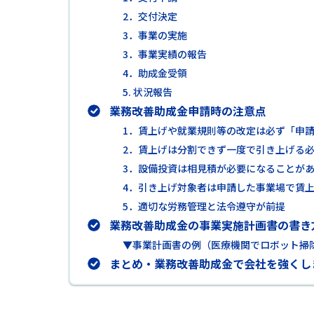
2．交付決定
3．事業の実施
3．事業実績の報告
4．助成金受領
5. 状況報告
業務改善助成金申請時の注意点
1．賃上げや就業規則等の改定は必ず「申
2．賃上げは分割できず一度で引き上げる
3．設備投資は相見積が必要になることが
4．引き上げ対象者は申請した事業場で賃
5．適切な労務管理と法令遵守が前提
業務改善助成金の事業実施計画書の書き方
▼事業計画書の例（医療機関でロボット掃
まとめ・業務改善助成金で会社を強くし