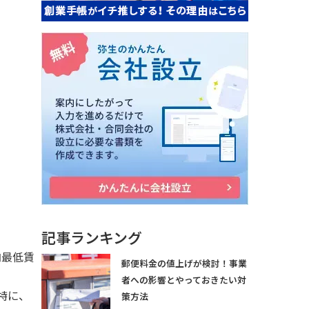
記事ランキング
内最低賃
郵便料金の値上げが検討！事業
者への影響とやっておきたい対
特に、
策方法