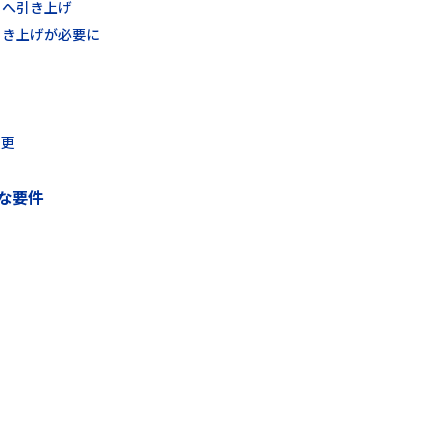
満」へ引き上げ
引き上げが必要に
変更
な要件