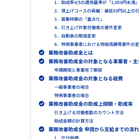
1．助成率4/5の適用基準が「1,050円未
2．賃上げコースの再編：最低50円以上の
3．募集時期の「重点化」
4．引き上げ対象労働者の要件変更
5．自動車の取扱変更
6．特例事業者における物価高騰等要件の
業務改善助成金とは
業務改善助成金の対象となる事業者・主
申請期限と事業完了期限
業務改善助成金の対象となる経費
一般事業者の場合
特例事業者の場合
業務改善助成金の助成上限額・助成率
引き上げる労働者数のカウント方法
助成金額の計算方法
業務改善助成金 申請から支給までの流れ
1．交付申請