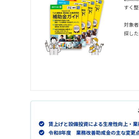
すく整
対象者
探した
賃上げと設備投資による生産性向上・業
令和8年度 業務改善助成金の主な変更