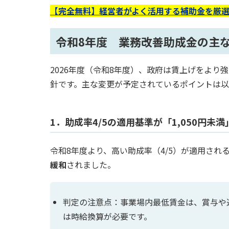
【完全無料】経営者がよく活用する補助金を厳
令和8年度 業務改善助成金の主
2026年度（令和8年度）、政府は賃上げをよ
針です。主な変更が予定されているポイントは以
1．助成率4/5の適用基準が「1,050円未
令和8年度より、高い助成率（4/5）が適用され
緩和
されました。
判定の注意点：事業場内最低賃金は、賞与や
は時給換算が必要です。