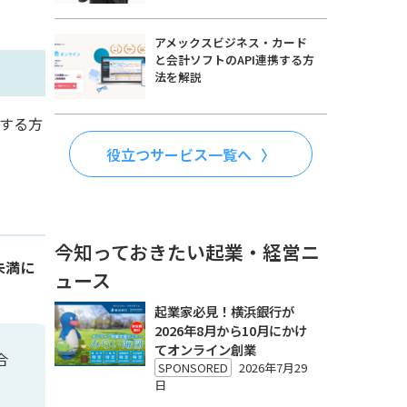
アメックスビジネス・カード
と会計ソフトのAPI連携する方
法を解説
編する方
役立つサービス一覧へ
今知っておきたい起業・経営ニ
円未満に
ュース
起業家必見！横浜銀行が
2026年8月から10月にかけ
てオンライン創業
合
SPONSORED
2026年7月29
日