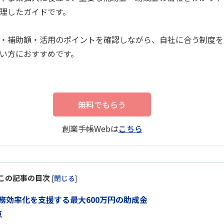
理したガイドです。
・補助額・活用のポイントを確認しながら、自社に合う制度を
い方におすすめです。
無料でもらう
創業手帳Webは
こちら
この記事の目次
[
閉じる
]
務効率化を支援する最大600万円の助成金
点