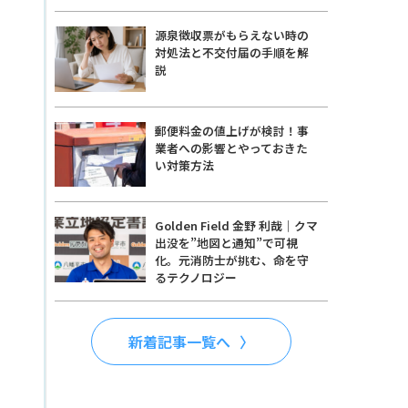
源泉徴収票がもらえない時の
対処法と不交付届の手順を解
説
郵便料金の値上げが検討！事
業者への影響とやっておきた
い対策方法
Golden Field 金野 利哉｜クマ
出没を”地図と通知”で可視
化。元消防士が挑む、命を守
るテクノロジー
新着記事一覧へ