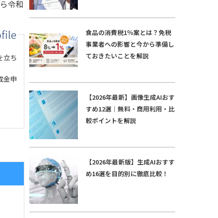
から令和
食品の消費税1％案とは？免税
事業者への影響と今から準備し
ておきたいことを解説
を立ち
成金申
【2026年最新】画像生成AIおす
すめ12選｜無料・商用利用・比
較ポイントを解説
【2026年最新版】生成AIおすす
め16選を目的別に徹底比較！