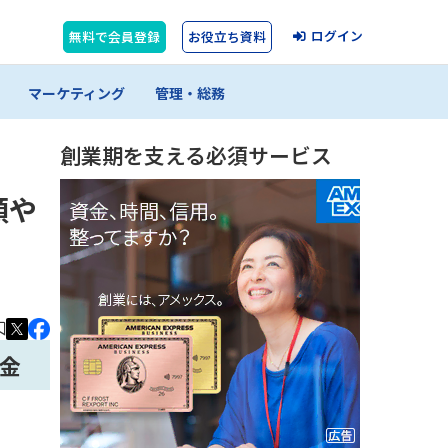
ログイン
無料で会員登録
お役立ち資料
マーケティング
管理・総務
創業期を支える必須サービス
額や
金