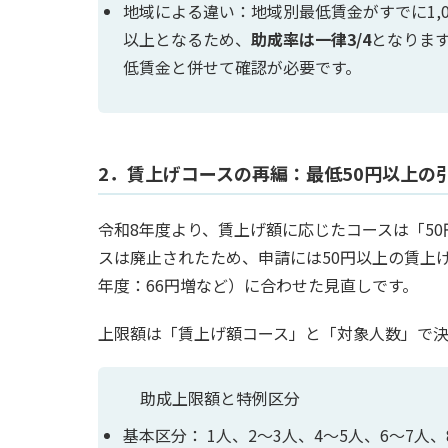
地域による違い：地域別最低賃金がすでに1,0
以上となるため、
助成率は一律3/4
となります
低賃金と併せて確認が必要です。
2．賃上げコースの再編：最低50円以上の
令和8年度より、賃上げ額に応じたコースは「50円
スは廃止されたため、申請には50円以上の賃上
年度：66円増など）に合わせた見直しです。
上限額は「賃上げ額コース」と「対象人数」で決
助成上限額と特例区分
基本区分： 1人、2〜3人、4〜5人、6〜7人