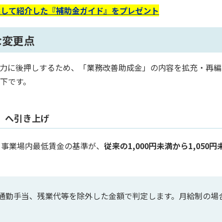
選して紹介した『補助金ガイド』をプレゼント
な変更点
り強力に後押しするため、「業務改善助成金」の内容を拡充・再
下です。
満」へ引き上げ
る事業場内最低賃金の基準が、
従来の1,000円未満から1,050
通勤手当、残業代等を除外した金額で判定します。月給制の場