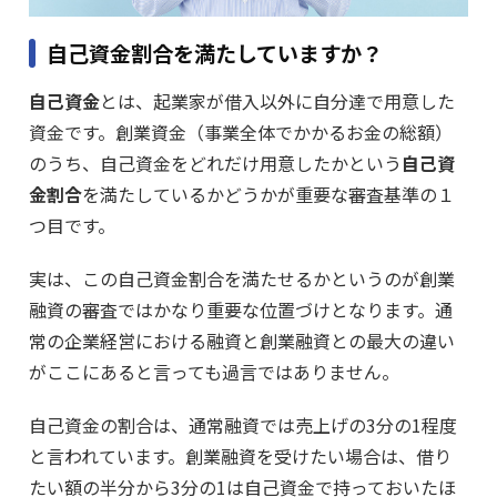
自己資金割合を満たしていますか？
自己資金
とは、起業家が借入以外に自分達で用意した
資金です。創業資金（事業全体でかかるお金の総額）
のうち、自己資金をどれだけ用意したかという
自己資
金割合
を満たしているかどうかが重要な審査基準の１
つ目です。
実は、この自己資金割合を満たせるかというのが創業
融資の審査ではかなり重要な位置づけとなります。通
常の企業経営における融資と創業融資との最大の違い
がここにあると言っても過言ではありません。
自己資金の割合は、通常融資では売上げの3分の1程度
と言われています。創業融資を受けたい場合は、借り
たい額の半分から3分の1は自己資金で持っておいたほ