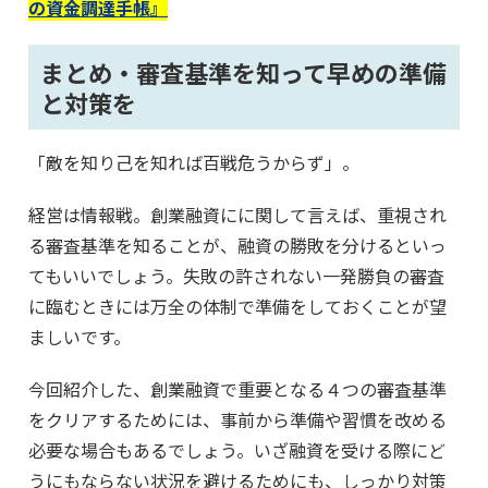
の資金調達手帳』
まとめ・審査基準を知って早めの準備
と対策を
「敵を知り己を知れば百戦危うからず」。
経営は情報戦。創業融資にに関して言えば、重視され
る審査基準を知ることが、融資の勝敗を分けるといっ
てもいいでしょう。失敗の許されない一発勝負の審査
に臨むときには万全の体制で準備をしておくことが望
ましいです。
今回紹介した、創業融資で重要となる４つの審査基準
をクリアするためには、事前から準備や習慣を改める
必要な場合もあるでしょう。いざ融資を受ける際にど
うにもならない状況を避けるためにも、しっかり対策