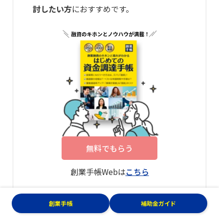
討したい方
におすすめです。
無料でもらう
創業手帳Webは
こちら
創業手帳
補助金ガイド
関連記事