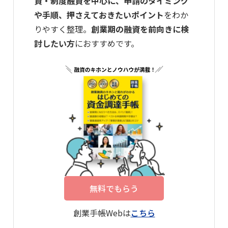
資・制度融資を中心に、申請のタイミング
や手順、押さえておきたいポイント
をわか
りやすく整理。
創業期の融資を前向きに検
討したい方
におすすめです。
無料でもらう
創業手帳Webは
こちら