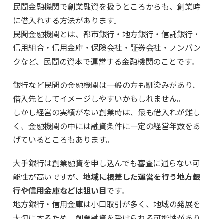
民間金融機関で創業融資を扱うところからも、創業時
に借入れする方法があります。
民間金融機関とは、都市銀行・地方銀行・信託銀行・
信用組合・信用金庫・保険会社・証券会社・ノンバン
クなど、民間の資本で運営する金融機関のことです。
銀行など民間の金融機関は一般の方も馴染みがあり、
借入先としてイメージしやすいかもしれません。
しかし経営の実績がない創業時は、最も借入れが難し
く、金融機関の中には融資条件に一定の経営年数をあ
げているところもあります。
大手銀行は創業融資を申し込んでも審査に通らない可
能性が高いですが、
地域に根差した運営を行う地方銀
行や信用金庫などは狙い目
です。
地方銀行・信用金庫は小口取引が多く、地域の発展を
大切にするため、創業融資を受けられる可能性があり