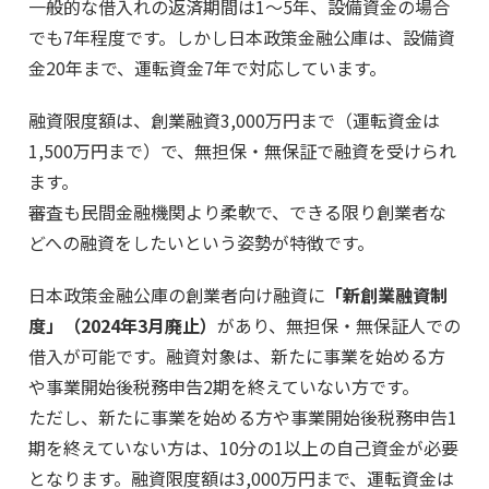
一般的な借入れの返済期間は1～5年、設備資金の場合
でも7年程度です。しかし日本政策金融公庫は、設備資
金20年まで、運転資金7年で対応しています。
融資限度額は、創業融資3,000万円まで（運転資金は
1,500万円まで）で、無担保・無保証で融資を受けられ
ます。
審査も民間金融機関より柔軟で、できる限り創業者な
どへの融資をしたいという姿勢が特徴です。
日本政策金融公庫の創業者向け融資に
「新創業融資制
度」（2024年3月廃止）
があり、無担保・無保証人での
借入が可能です。融資対象は、新たに事業を始める方
や事業開始後税務申告2期を終えていない方です。
ただし、新たに事業を始める方や事業開始後税務申告1
期を終えていない方は、10分の1以上の自己資金が必要
となります。融資限度額は3,000万円まで、運転資金は