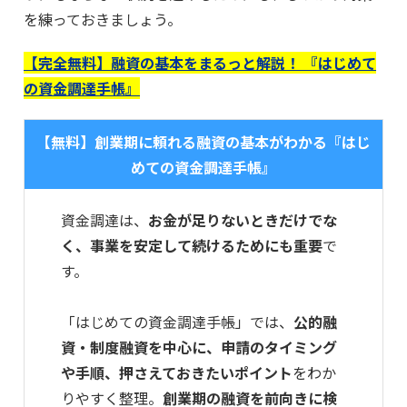
を練っておきましょう。
【完全無料】融資の基本をまるっと解説！ 『はじめて
の資金調達手帳』
【無料】創業期に頼れる融資の基本がわかる『はじ
めての資金調達手帳』
資金調達は、
お金が足りないときだけでな
く、事業を安定して続けるためにも重要
で
す。
「はじめての資金調達手帳」では、
公的融
資・制度融資を中心に、申請のタイミング
や手順、押さえておきたいポイント
をわか
りやすく整理。
創業期の融資を前向きに検