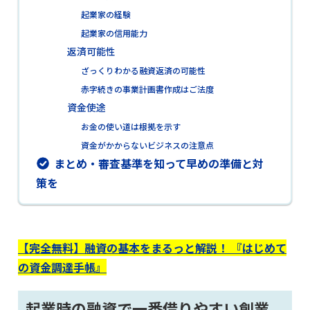
起業家の経験
起業家の信用能力
返済可能性
ざっくりわかる融資返済の可能性
赤字続きの事業計画書作成はご法度
資金使途
お金の使い道は根拠を示す
資金がかからないビジネスの注意点
まとめ・審査基準を知って早めの準備と対
策を
【完全無料】融資の基本をまるっと解説！ 『はじめて
の資金調達手帳』
起業時の融資で一番借りやすい創業