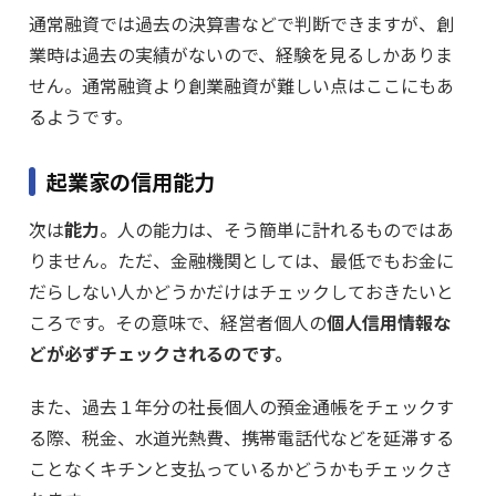
通常融資では過去の決算書などで判断できますが、創
業時は過去の実績がないので、経験を見るしかありま
せん。通常融資より創業融資が難しい点はここにもあ
るようです。
起業家の信用能力
次は
能力
。人の能力は、そう簡単に計れるものではあ
りません。ただ、金融機関としては、最低でもお金に
だらしない人かどうかだけはチェックしておきたいと
ころです。その意味で、経営者個人の
個人信用情報な
どが必ずチェックされるのです。
また、過去１年分の社長個人の預金通帳をチェックす
る際、税金、水道光熱費、携帯電話代などを延滞する
ことなくキチンと支払っているかどうかもチェックさ