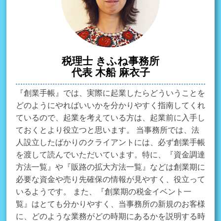
税理士 きふね事務所
代表 木船 麻衣子
『創業手帳』では、実際に起業したらどういうことを
どのようにやればいいかを分かりやすく指南してくれ
ているので、起業を考えている方は、起業前に入手し
ておくとより役立つと思います。 当事務所では、法
人設立したばかりのクライアントには、必ず創業手帳
を渡して読んでいただいています。特に、『資金調達
方法一覧』や『販路の拡大方法一覧』などは創業期に
必要な資金や売り先確保の情報が見やすく、役立って
いるようです。 また、『創業期の税金イベント一
覧』はとても分かりやすく、当事務所の新規のお客様
に、どのような業務がどの時期にあるかを説明する時