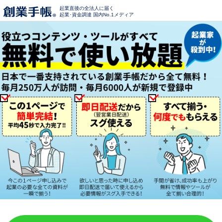
起業直後の全法人に届く
起業･資金調達 国内No.1メディア