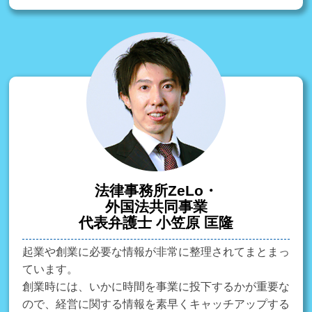
法律事務所ZeLo・
外国法共同事業
代表弁護士 小笠原 匡隆
起業や創業に必要な情報が非常に整理されてまとまっ
ています。
創業時には、いかに時間を事業に投下するかが重要な
ので、経営に関する情報を素早くキャッチアップする