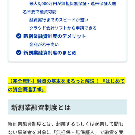
最大3,000万円が無担保無保証・連帯保証人署
名不要で融資可能
融資実行までのスピードが速い
クラウド会計ソフトから申請できる
新創業融資制度のデメリット
金利が若干高い
新創業融資制度のまとめ
【完全無料】融資の基本をまるっと解説！ 『はじめて
の資金調達手帳』
新創業融資制度とは
新創業融資制度とは、起業するもしくは起業して間も
ない事業者を対象に「無担保・無保証人」で融資を受