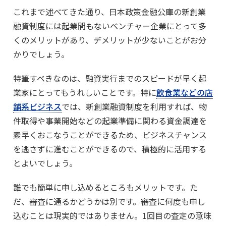
これまで述べてきた通り、日本政策金融公庫の新創業
融資制度には起業間もないベンチャー企業にとって多
くのメリットがあり、デメリットが少ないことがお分
かりでしょう。
特筆すべきなのは、融資実行までのスピードが早く起
業家にとってもうれしいことです。特に
飲食業などの店
舗系ビジネス
では、新創業融資制度を利用すれば、物
件取得や事業開始などの起業準備に関わる資金調達を
素早くおこなうことができるため、ビジネスチャンス
を逃さずに進むことができるので、積極的に活用する
とよいでしょう。
誰でも簡単に申し込めるところもメリットです。た
だ、審査に通るかどうかは別です。審査に何度も申し
込むことは現実的ではありません。1回目の査定の意味