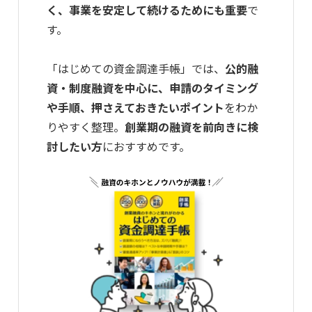
く、事業を安定して続けるためにも重要
で
す。
「はじめての資金調達手帳」では、
公的融
資・制度融資を中心に、申請のタイミング
や手順、押さえておきたいポイント
をわか
りやすく整理。
創業期の融資を前向きに検
討したい方
におすすめです。