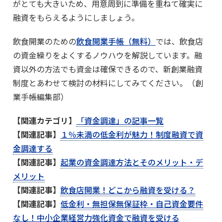
がとても大きいため、用意周到に準備を重ねて確実に
融資をもらえるようにしましょう。
飲食開業のための
飲食開業手帳（無料）
では、飲食店
の資金繰りをよくするノウハウを解説しています。融
資以外の方法でも資金は確保できるので、新創業融資
制度とあわせて検討の材料にしてみてください。（創
業手帳編集部）
【関連カテゴリ】
「資金調達」の記事一覧
【関連記事】
１％未満の低金利が魅力！制度融資で資
金調達する
【関連記事】
起業の資金調達方法とそのメリット・デ
メリット
【関連記事】
飲食店開業！どこから融資を受ける？
【関連記事】
低金利・無担保無保証枠・自己資金要件
なし！中小企業経営力強化資金で融資を受ける