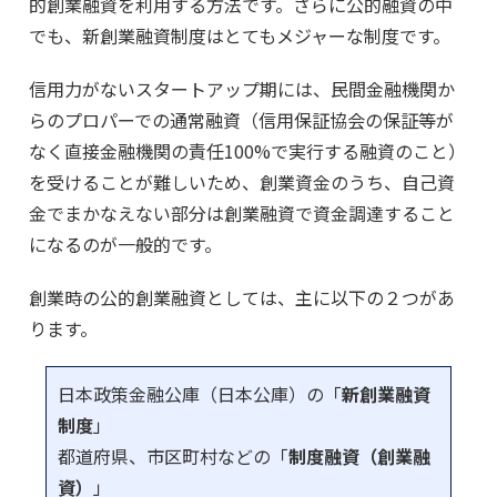
的創業融資を利用する方法です。さらに公的融資の中
でも、新創業融資制度はとてもメジャーな制度です。
信用力がないスタートアップ期には、民間金融機関か
らのプロパーでの通常融資（信用保証協会の保証等が
なく直接金融機関の責任100%で実行する融資のこと）
を受けることが難しいため、創業資金のうち、自己資
金でまかなえない部分は創業融資で資金調達すること
になるのが一般的です。
創業時の公的創業融資としては、主に以下の２つがあ
ります。
日本政策金融公庫（日本公庫）の「
新創業融資
制度
」
都道府県、市区町村などの「
制度融資（創業融
資）
」