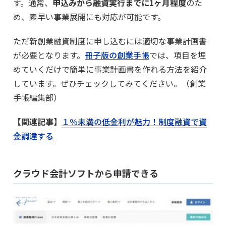
す。通常、
申込みから融資実行までに1ヶ月程度
のた
め、素早い事業展開にも対応が可能です。
ただ新創業融資制度に申し込むには適切な事業計画書
が必要となります。
冊子版の創業手帳
では、項目を埋
めていくだけで簡単に事業計画書を作れる方法を紹介
しています。ぜひチェックしてみてください。（創業
手帳編集部）
【関連記事】
１％未満の低金利が魅力！制度融資で資
金調達する
クラウド会計ソフトから申請できる