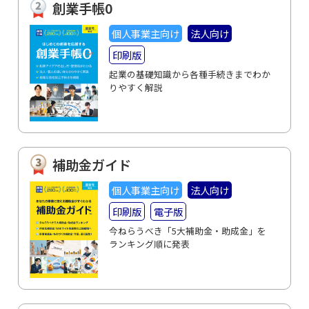
創業手帳0
個人事業主向け
法人向け
印刷版
起業の基礎知識から各種手続きまでわか
りやすく解説
補助金ガイド
個人事業主向け
法人向け
印刷版
電子版
今ねらうべき「5大補助金・助成金」を
ランキング順に発表