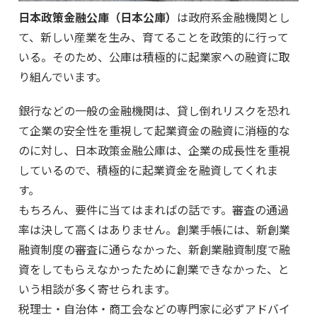
日本政策金融公庫（日本公庫）
は政府系金融機関とし
て、新しい産業を生み、育てることを政策的に行って
いる。そのため、公庫は積極的に起業家への融資に取
り組んでいます。
銀行などの一般の金融機関は、貸し倒れリスクを恐れ
て企業の安全性を重視して起業資金の融資に消極的な
のに対し、日本政策金融公庫は、企業の成長性を重視
しているので、積極的に起業資金を融資してくれま
す。
もちろん、要件に当てはまればの話です。審査の通過
率は決して高くはありません。創業手帳には、新創業
融資制度の審査に通らなかった、新創業融資制度で融
資をしてもらえなかったために創業できなかった、と
いう相談が多く寄せられます。
税理士・自治体・商工会などの専門家に必ずアドバイ