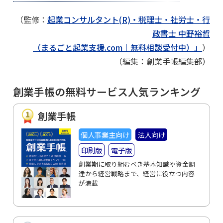
（監修：
起業コンサルタント(R)・税理士・社労士・行
政書士 中野裕哲
（まるごと起業支援.com｜無料相談受付中）」
）
（編集：創業手帳編集部）
創業手帳の無料サービス人気ランキング
創業手帳
個人事業主向け
法人向け
印刷版
電子版
創業期に取り組むべき基本知識や資金調
達から経営戦略まで、経営に役立つ内容
が満載