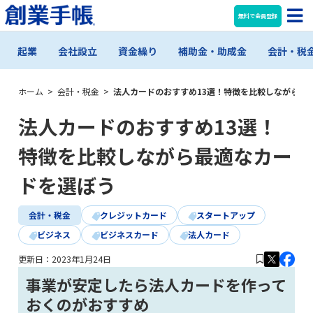
無料で会員登録
起業
会社設立
資金繰り
補助金・助成金
会計・税
ホーム
>
会計・税金
>
法人カードのおすすめ13選！特徴を比較しながら最
法人カードのおすすめ13選！
特徴を比較しながら最適なカー
ドを選ぼう
会計・税金
クレジットカード
スタートアップ
ビジネス
ビジネスカード
法人カード
更新日：
2023年1月24日
事業が安定したら法人カードを作って
おくのがおすすめ