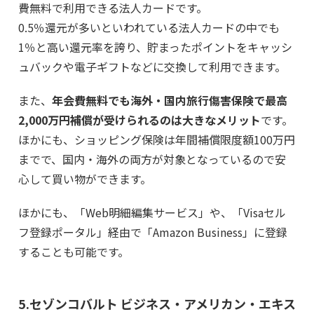
費無料で利用できる法人カードです。
0.5％還元が多いといわれている法人カードの中でも
1％と高い還元率を誇り、貯まったポイントをキャッシ
ュバックや電子ギフトなどに交換して利用できます。
また、
年会費無料でも海外・国内旅行傷害保険で最高
2,000万円補償が受けられるのは大きなメリット
です。
ほかにも、ショッピング保険は年間補償限度額100万円
までで、国内・海外の両方が対象となっているので安
心して買い物ができます。
ほかにも、「Web明細編集サービス」や、「Visaセル
フ登録ポータル」経由で「Amazon Business」に登録
することも可能です。
5.セゾンコバルト ビジネス・アメリカン・エキス