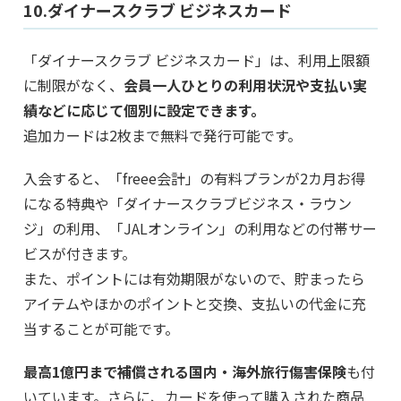
10.ダイナースクラブ ビジネスカード
「ダイナースクラブ ビジネスカード」は、利用上限額
に制限がなく、
会員一人ひとりの利用状況や支払い実
績などに応じて個別に設定できます。
追加カードは2枚まで無料で発行可能です。
入会すると、「freee会計」の有料プランが2カ月お得
になる特典や「ダイナースクラブビジネス・ラウン
ジ」の利用、「JALオンライン」の利用などの付帯サー
ビスが付きます。
また、ポイントには有効期限がないので、貯まったら
アイテムやほかのポイントと交換、支払いの代金に充
当することが可能です。
最高1億円まで補償される国内・海外旅行傷害保険
も付
いています。さらに、カードを使って購入された商品