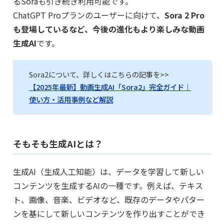
るSoraも引き続き利用可能です。
ChatGPT Proプランのユーザーに向けて、
Sora 2 Pro
も登場しているなど、今後の進化もより楽しみな動画
生成AI
です。
Sora2について、詳しくはこちらの記事を>>
【2025年最新】動画生成AI「Sora2」完全ガイド｜
使い方・活用事例など解説
そもそも生成AIとは？
生成AI（生成人工知能）は、データを学習して新しい
コンテンツを生成するAIの一種です。例えば、テキス
ト、画像、音楽、ビデオなど、既存のデータやパター
ンを基にして新しいコンテンツを作り出すことができ