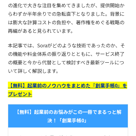
の進化で大きな注目を集めてきましたが、提供開始か
らわずか半年余りでの急転直下となりました。背景に
は膨大な計算コストの負担や、著作権をめぐる戦略の
再編があると見られています。
本記事では、Soraがどのような技術であったのか、そ
の機能や料金体系の振り返りとともに、サービス終了
の概要と今から代替として検討すべき最新ツールにつ
いて詳しく解説します。
【無料】起業前のノウハウをまとめた『創業手帳0』を
プレゼント
【無料】起業前のお悩みがこの一冊でまるっと解
決！「創業手帳0」