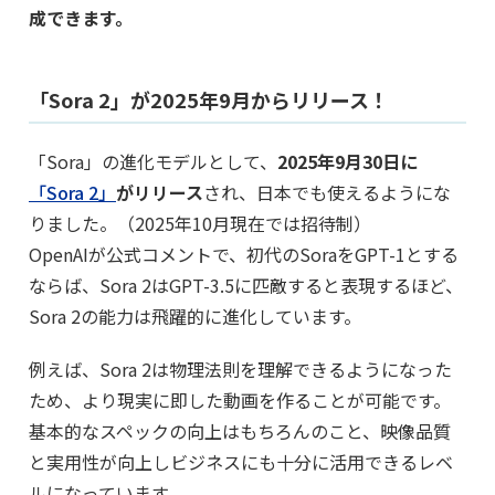
成できます。
「Sora 2」が2025年9月からリリース！
「Sora」の進化モデルとして、
2025年9月30日に
「Sora 2」
がリリース
され、日本でも使えるようにな
りました。（2025年10月現在では招待制）
OpenAIが公式コメントで、初代のSoraをGPT-1とする
ならば、Sora 2はGPT-3.5に匹敵すると表現するほど、
Sora 2の能力は飛躍的に進化しています。
例えば、Sora 2は物理法則を理解できるようになった
ため、より現実に即した動画を作ることが可能です。
基本的なスペックの向上はもちろんのこと、映像品質
と実用性が向上しビジネスにも十分に活用できるレベ
ルになっています。