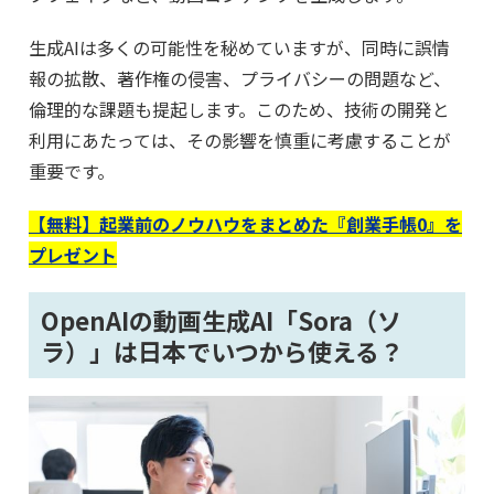
生成AIは多くの可能性を秘めていますが、同時に誤情
報の拡散、著作権の侵害、プライバシーの問題など、
倫理的な課題も提起します。このため、技術の開発と
利用にあたっては、その影響を慎重に考慮することが
重要です。
【無料】起業前のノウハウをまとめた『創業手帳0』を
プレゼント
OpenAIの動画生成AI「Sora（ソ
ラ）」は日本でいつから使える？