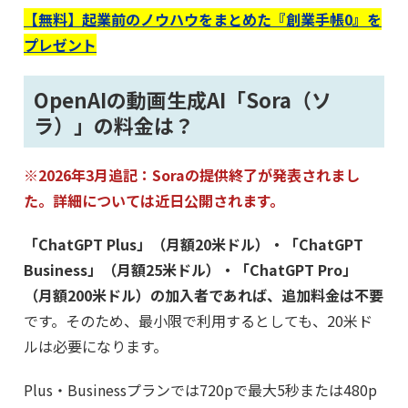
【無料】起業前のノウハウをまとめた『創業手帳0』を
プレゼント
OpenAIの動画生成AI「Sora（ソ
ラ）」の料金は？
※2026年3月追記：Soraの提供終了が発表されまし
た。詳細については近日公開されます。
「ChatGPT Plus」（月額20米ドル）・「ChatGPT
Business」（月額25米ドル）・「ChatGPT Pro」
（月額200米ドル）の加入者であれば、追加料金は不要
です。そのため、最小限で利用するとしても、20米ド
ルは必要になります。
Plus・Businessプランでは720pで最大5秒または480p