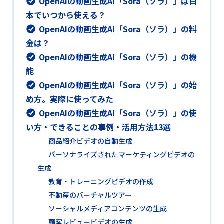
OpenAIの動画生成AI「Sora（ソラ）」は日
本でいつから使える？
OpenAIの動画生成AI「Sora（ソラ）」の料
金は？
OpenAIの動画生成AI「Sora（ソラ）」の機
能
OpenAIの動画生成AI「Sora（ソラ）」の始
め方。実際に使ってみた
OpenAIの動画生成AI「Sora（ソラ）」の使
い方・できることの事例・活用方法13選
商品紹介ビデオの自動生成
パーソナライズされたマーケティングビデオの
生成
教育・トレーニングビデオの作成
不動産のバーチャルツアー
ソーシャルメディアコンテンツの生成
顧客レビュービデオの生成