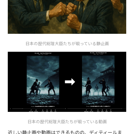
日本の歴代総理大臣たちが戦っている静止画
日本の歴代総理大臣たちが戦っている動画
近しい静止画や動画はできるものの、ディティールま