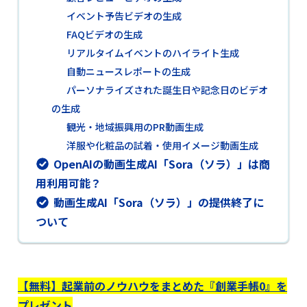
イベント予告ビデオの生成
FAQビデオの生成
リアルタイムイベントのハイライト生成
自動ニュースレポートの生成
パーソナライズされた誕生日や記念日のビデオ
の生成
観光・地域振興用のPR動画生成
洋服や化粧品の試着・使用イメージ動画生成
OpenAIの動画生成AI「Sora（ソラ）」は商
用利用可能？
動画生成AI「Sora（ソラ）」の提供終了に
ついて
【無料】起業前のノウハウをまとめた『創業手帳0』を
プレゼント