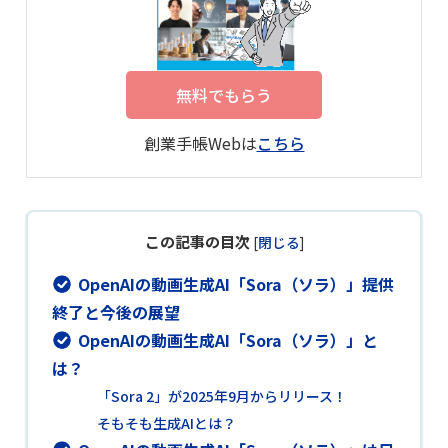
無料でもらう
創業手帳Webは
こちら
この記事の目次
[
閉じる
]
OpenAIの動画生成AI「Sora（ソラ）」提供
終了と今後の展望
OpenAIの動画生成AI「Sora（ソラ）」と
は？
「Sora 2」が2025年9月からリリース！
そもそも生成AIとは？