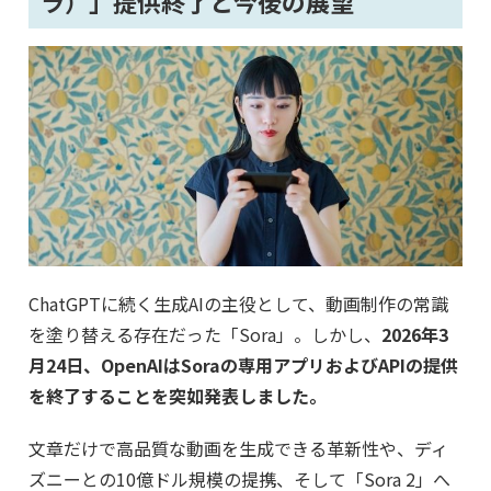
ラ）」提供終了と今後の展望
ChatGPTに続く生成AIの主役として、動画制作の常識
を塗り替える存在だった「Sora」。しかし、
2026年3
月24日、OpenAIはSoraの専用アプリおよびAPIの提供
を終了することを突如発表しました。
文章だけで高品質な動画を生成できる革新性や、ディ
ズニーとの10億ドル規模の提携、そして「Sora 2」へ