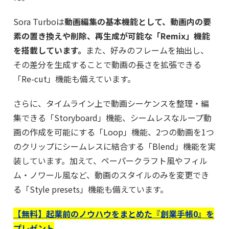
Sora Turboは
動画編集の基本機能として、動画内の要
素の置き換えや削除、再生成が可能な「Remix」機能
を搭載しています。
また、好みのフレームを抽出し、
その差分を生成することで動画の長さを拡張できる
「Re-cut」機能も備えています。
さらに、タイムライン上で動画シーケンスを整理・編
集できる「Storyboard」機能、シームレスなループ動
画の作成を可能にする「Loop」機能、2つの動画を1つ
のクリップにシームレスに結合する「Blend」機能を実
装しています。加えて、ペーパークラフト風やフィル
ム・ノワール風など、動画のスタイルのみを変更でき
る「Style presets」機能も備えています。
【無料】起業前のノウハウをまとめた『創業手帳0』を
プレゼント