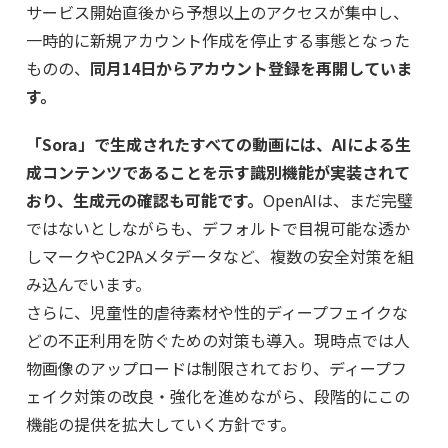
サービス開始直後から予想以上のアクセスが集中し、
一時的に新規アカウント作成を停止する事態となった
ものの、
同月14日からアカウント登録を再開していま
す。
「Sora」で生成されたすべての動画には、AIによる生
成コンテンツであることを示す識別機能が実装されて
おり、生成元の確認も可能です。
OpenAIは、まだ完璧
ではないとしながらも、デフォルトで目視可能な透か
しマークやC2PAメタデータなど、複数の安全対策を組
み込んでいます。
さらに、児童性的虐待素材や性的ディープフェイクな
どの不正利用を防ぐための対策も導入。現時点では人
物画像のアップロードは制限されており、ディープフ
ェイク対策の改良・強化を進めながら、段階的にこの
機能の提供を拡大していく方針です。