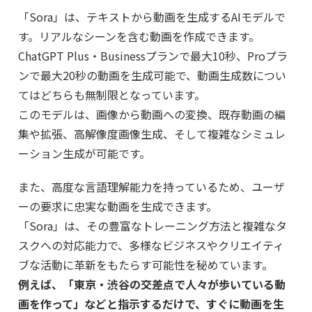
「Sora」は、テキストから動画を生成するAIモデルで
す。リアルなシーンを含む動画を作成できます。
ChatGPT Plus・Businessプランで最大10秒、Proプラ
ンで最大20秒の動画を生成可能で、動画生成数につい
てはどちらも無制限となっています。
このモデルは、画像から動画への変換、既存動画の編
集や拡張、高解像度画像生成、そして複雑なシミュレ
ーション生成が可能です。
また、高度な言語理解能力を持っているため、ユーザ
ーの要求に忠実な動画を生成できます。
「Sora」は、その豊富なトレーニング方法と複雑なタ
スクへの対応能力で、多様なビジネスやクリエイティ
ブな活動に革新をもたらす可能性を秘めています。
例えば、「東京・渋谷の交差点で人々が歩いている動
画を作って」などと指示するだけで、すぐに動画を生