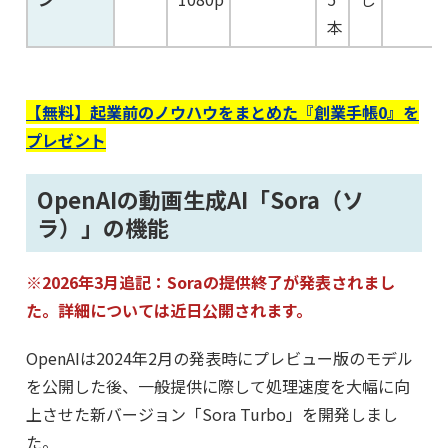
本
【無料】起業前のノウハウをまとめた『創業手帳0』を
プレゼント
OpenAIの動画生成AI「Sora（ソ
ラ）」の機能
※2026年3月追記：Soraの提供終了が発表されまし
た。詳細については近日公開されます。
OpenAIは2024年2月の発表時にプレビュー版のモデル
を公開した後、一般提供に際して処理速度を大幅に向
上させた新バージョン「Sora Turbo」を開発しまし
た。