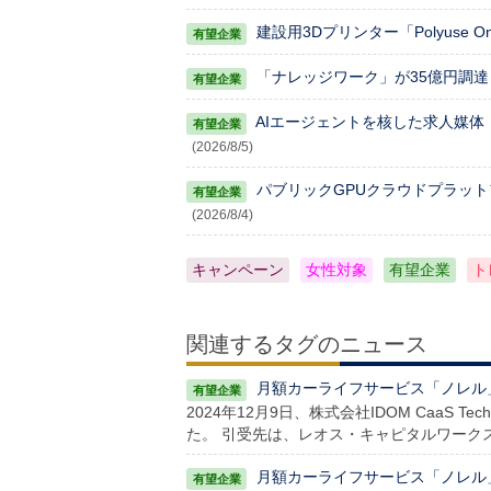
建設用3Dプリンター「Polyuse 
「ナレッジワーク」が35億円調達
AIエージェントを核した求人媒体「AV
(2026/8/5)
パブリックGPUクラウドプラッ
(2026/8/4)
キャンペーン
女性対象
有望企業
ト
関連するタグのニュース
⽉額カーライフサービス「ノレル」などを
2024年12月9日、株式会社IDOM CaaS 
た。 引受先は、レオス・キャピタルワーク
⽉額カーライフサービス「ノレル」など