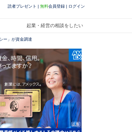
読者プレゼント
|
無料
会員登録
|
ログイン
起業・経営の相談をしたい
クシー」が資金調達