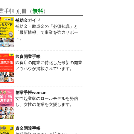
業手帳 別冊（
無料
）
補助金ガイド
補助金・助成金の「必須知識」と
「最新情報」で事業を強力サポー
ト。
飲食開業手帳
飲食店の開業に特化した最新の開業
ノウハウが掲載されています。
創業手帳woman
女性起業家のロールモデルを発信
し、女性の創業を支援します。
資金調達手帳