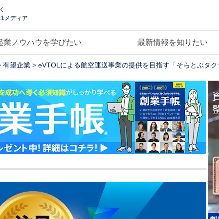
く
.1メディア
起業ノウハウを学びたい
最新情報を知りたい
>
有望企業
>
eVTOLによる航空運送事業の提供を目指す「そらとぶタ