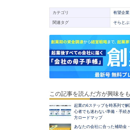
カテゴリ
有望企業
関連タグ
そらとぶ
この記事を読んだ方が興味を
起業の6ステップを時系列で解
心者でも迷わない準備・手続
方ロードマップ
あなたの会社に合った補助金