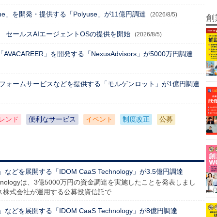
One」を開発・提供する「Polyuse」が11億円調達
(2026/8/5)
創
 セールスAIエージェントOSの提供を開始
(2026/8/5)
ACAREER」を開発する「NexusAdvisors」が5000万円調達
トフォームサービスなどを提供する「モルゲンロット」が1億円調達
レンド
便利なサービス
イベント
制度改正
公募
展開する「IDOM CaaS Technology」が3.5億円調達
Technologyは、3億5000万円の資金調達を実施したことを発表しまし
ス株式会社が運用する公募投資信託で…
を展開する「IDOM CaaS Technology」が8億円調達