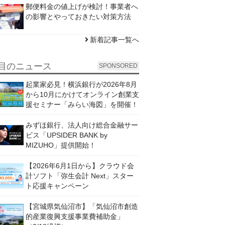
郵便料金の値上げが検討！事業者へ
の影響とやっておきたい対策方法
新着記事一覧へ
目のニュース
SPONSORED
起業家必見！横浜銀行が2026年8月
から10月にかけてオンライン創業支
援セミナー「みらい海図」を開催！
みずほ銀行、法人向け総合金融サー
ビス「UPSIDER BANK by
MIZUHO」提供開始！
【2026年6月1日から】クラウド会
計ソフト「弥生会計 Next」スター
ト応援キャンペーン
【宮城県気仙沼市】「気仙沼市創造
的産業復興支援事業費補助金」