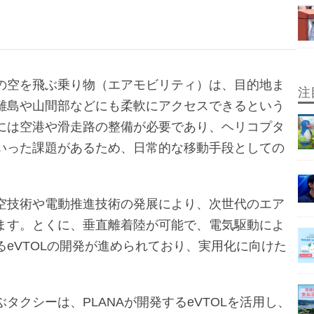
の空を飛ぶ乗り物（エアモビリティ）は、目的地ま
注
離島や山間部などにも柔軟にアクセスできるという
には空港や滑走路の整備が必要であり、ヘリコプタ
いった課題があるため、日常的な移動手段としての
空技術や電動推進技術の発展により、次世代のエア
ます。とくに、垂直離着陸が可能で、電気駆動によ
eVTOLの開発が進められており、実用化に向けた
タクシーは、PLANAが開発するeVTOLを活用し、