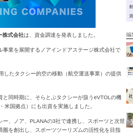
編
ー株式会社
は、資金調達を発表しました。
ル事業を展開するノアインドアステージ株式会社で
利用したタクシー的空の移動（航空運送事業）の提供
と同時期に、そらとぶタクシーが扱うeVTOLの機
発・米国拠点）にも出資を実施しました。
ー、ノア、PLANAの3社で連携し、スポーツと次世
済圏を創出し、スポーツツーリズムの活性化を目指