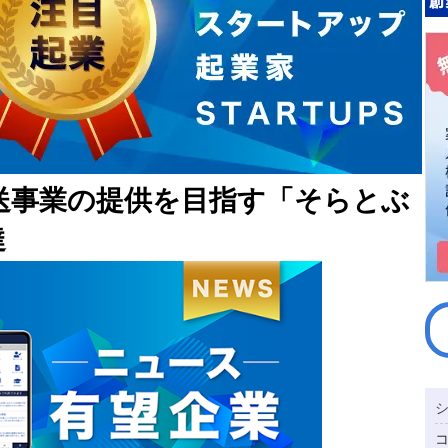
運送事業の提供を目指す「そらとぶ
達