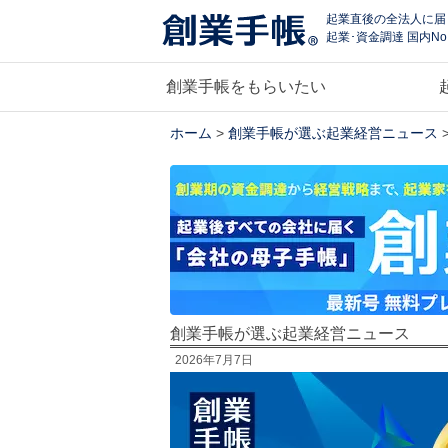
起業直後の全法人に届
起業･資金調達 国内No
創業手帳をもらいたい
ホーム
>
創業手帳が選ぶ起業経営ニュース
創業手帳が選ぶ起業経営ニュース
2026年7月7日