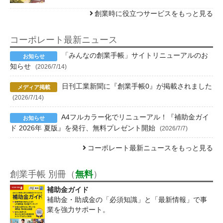
創業時に役立つサービスをもっと見る
コーポレート最新ニュース
「みんなの創業手帳」サイトリニューアルのお
知らせ
(2026/7/14)
日刊工業新聞に『創業手帳0』が掲載されました
(2026/7/14)
A4フルカラー化でリニューアル！『補助金ガイ
ド 2026年 夏版』を発行、無料プレゼント開始
(2026/7/7)
コーポレート最新ニュースをもっと見る
創業手帳 別冊（
無料
）
補助金ガイド
補助金・助成金の「必須知識」と「最新情報」で事
業を強力サポート。