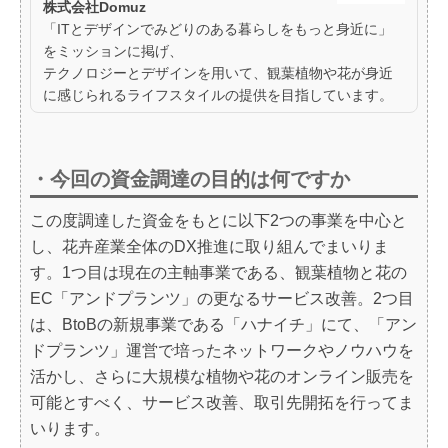
株式会社Domuz
「ITとデザインでみどりのある暮らしをもっと身近に」
をミッションに掲げ、
テクノロジーとデザインを用いて、観葉植物や花が身近
に感じられるライフスタイルの提供を目指しています。
・今回の資金調達の目的は何ですか
この度調達した資金をもとに以下2つの事業を中心と
し、花卉産業全体のDX推進に取り組んでまいりま
す。1つ目は現在の主軸事業である、観葉植物と花の
EC「アンドプランツ」の更なるサービス改善。2つ目
は、BtoBの新規事業である「ハナイチ」にて、「アン
ドプランツ」運営で培ったネットワークやノウハウを
活かし、さらに大規模な植物や花のオンライン販売を
可能とすべく、サービス改善、取引先開拓を行ってま
いります。