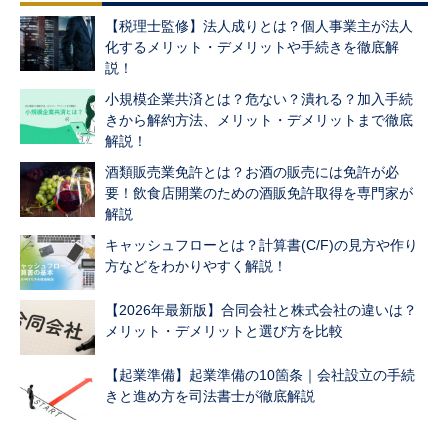
【税理士監修】法人成りとは？個人事業主が法人
化するメリット・デメリットや手続きを徹底解
説！
小規模企業共済とは？危ない？潰れる？加入手続
きから解約方法、メリット・デメリットまで徹底
解説！
酒類販売業免許とは？お酒の販売には免許が必
要！飲食店開業のための酒販免許取得を専門家が
解説
キャッシュフローとは？計算書(C/F)の見方や作り
方などをわかりやすく解説！
【2026年最新版】合同会社と株式会社の違いは？
メリット・デメリットと選び方を比較
【起業準備】起業準備の10箇条｜会社設立の手続
きと進め方を司法書士が徹底解説