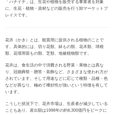
「ハナイチ」は、生花や植物を販売する事業者を対象
に、生花・植物・資材などの販売を行う卸マーケットプ
レイスです。
花卉（かき）とは、観賞用に提供される植物のことで
す。具体的には、切り花類、鉢もの類、花木類、球根
類、花壇用苗もの類、芝類、地被植物類です。
花卉は、食生活の中で消費される野菜・果物とは異な
り、冠婚葬祭・贈答・装飾など、さまざまな使われ方が
されています。そして用途などに応じて種類・品種・色
などが異なり、極めて嗜好性が強いという特徴を有して
います。
こうした状況下で、花卉市場は、生産者が減少している
こともあり、産出額は1998年の約6,300億円をピークに