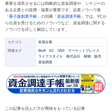
事業を成長させるには戦略的な資金調達や、シナジーの
ある企業との提携・協業が重要です。起業ノウハウ集
「冊子版創業手帳」
の別冊
「資金調達手帳」
では、VCか
ら出資を受けるためのノウハウなど、資金調達に関する
ノウハウを詳しく解説しています。
カテゴリ
有望企業
関連タグ
BtoB
EC
SNS
マーケットプレイス
ライフスタイル
株式会社
植物
販売
資金調達
この記事を読んだ方が興味をもっている記事