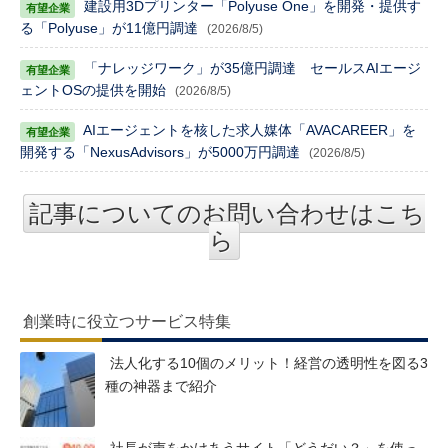
建設用3Dプリンター「Polyuse One」を開発・提供す
る「Polyuse」が11億円調達
(2026/8/5)
「ナレッジワーク」が35億円調達 セールスAIエージ
ェントOSの提供を開始
(2026/8/5)
AIエージェントを核した求人媒体「AVACAREER」を
開発する「NexusAdvisors」が5000万円調達
(2026/8/5)
記事についてのお問い合わせはこち
ら
創業時に役立つサービス特集
法人化する10個のメリット！経営の透明性を図る3
種の神器まで紹介