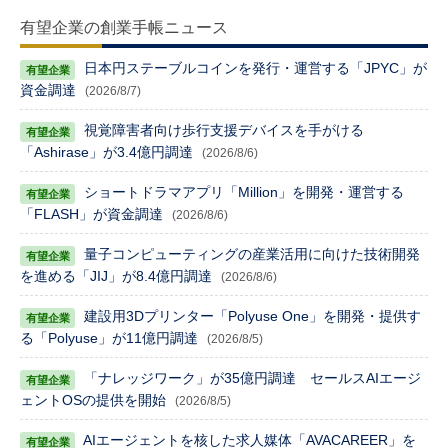
有望企業の創業手帳ニュース
日本円ステーブルコインを発行・運営する「JPYC」が
資金調達
(2026/8/7)
視覚障害者向け歩行支援デバイスを手がける
「Ashirase」が3.4億円調達
(2026/8/6)
ショートドラマアプリ「Million」を開発・運営する
「FLASH」が資金調達
(2026/8/6)
量子コンピューティングの産業活用に向けた技術開発
を進める「JIJ」が8.4億円調達
(2026/8/6)
建設用3Dプリンター「Polyuse One」を開発・提供す
る「Polyuse」が11億円調達
(2026/8/5)
「ナレッジワーク」が35億円調達 セールスAIエージ
ェントOSの提供を開始
(2026/8/5)
AIエージェントを核した求人媒体「AVACAREER」を