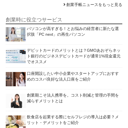
創業手帳ニュースをもっと見る
創業時に役立つサービス
パソコンが高すぎる！とお悩みの経営者に新たな選
択肢「PC next」の再生パソコン
デビットカードのメリットとは？GMOあおぞらネッ
ト銀行のビジネスデビットカードが通常1%現金還元
でオススメ
口座開設したい中小企業やスタートアップにおすす
めのコスパ良好な法人口座をご紹介
創業期こそ法人携帯を。コスト削減と管理の手間を
減らすメリットとは
飲食店を起業する際にセルフレジの導入は必要？メ
リット・デメリットをご紹介