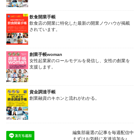
飲食開業手帳
飲食店の開業に特化した最新の開業ノウハウが掲載
されています。
創業手帳woman
女性起業家のロールモデルを発信し、女性の創業を
支援します。
資金調達手帳
創業融資のキホンと流れがわかる。
編集部厳選の記事を毎週配信中
まずはお気軽に友達追加を♪