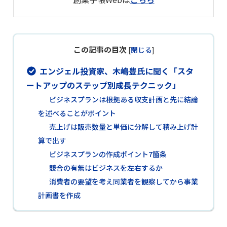
この記事の目次
[
閉じる
]
エンジェル投資家、木嶋豊氏に聞く「スタ
ートアップのステップ別成長テクニック」
ビジネスプランは根拠ある収支計画と先に結論
を述べることがポイント
売上げは販売数量と単価に分解して積み上げ計
算で出す
ビジネスプランの作成ポイント7箇条
競合の有無はビジネスを左右するか
消費者の要望を考え同業者を観察してから事業
計画書を作成