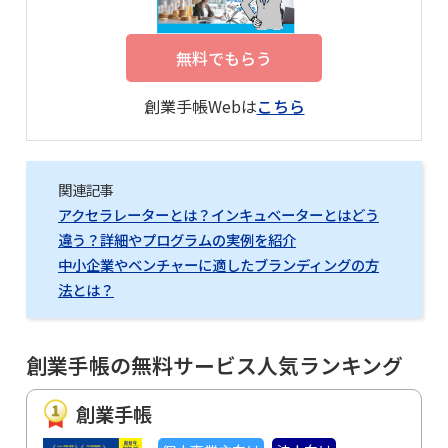
無料でもらう
創業手帳Webは
こちら
関連記事
アクセラレーターとは？インキュベーターとはどう
違う？詳細やプログラムの実例を紹介
中小企業やベンチャーに適したブランディングの方
法とは？
創業手帳の無料サービス人気ランキング
創業手帳