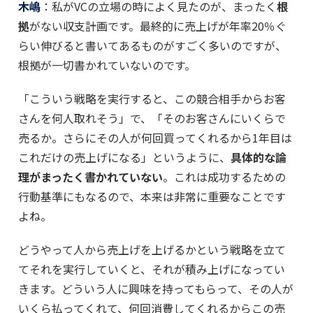
木嶋
：私がVCの立場の時によく見たのが、まったく
根
拠
がない収支計画です。最終的に売上げが年率20％ぐ
らい伸びると書いてあるものがすごく多いのですが、
根拠が一切書かれていないのです。
「こういう戦略を実行すると、この競合相手からお客
さんを何人取れそう」で、「そのお客さんにいくらで
売るか。さらにその人が何回買ってくれるから1年目は
これだけの売上げになる」というように、
具体的な論
理がまったく書かれていない
。これは成功するための
行動基準にもなるので、本来は非常に重要なことです
よね。
どうやって人から売上げを上げるかという戦略を立て
てそれを実行していくと、それが積み上げになってい
きます。どういう人に興味を持ってもらって、その人が
いくら払ってくれて、何回消費してくれるからこの売