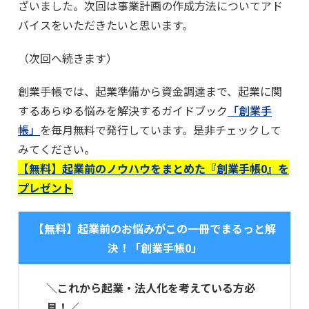
ざいました。次回は事業計画の作成方法についてアド
バイスをいただきたいと思います。
（次回へ続きます）
創業手帳では、起業準備から資金調達まで、起業に関
するあらゆる悩みを解決するガイドブック
「創業手
帳」
を毎月無料で発行しています。是非チェックして
みてください。
【無料】起業前のノウハウをまとめた『創業手帳0』を
プレゼント
【無料】起業前のお悩みがこの一冊でまるっと解
決！「創業手帳0」
＼これから起業・法人化を考えている方必
見！／