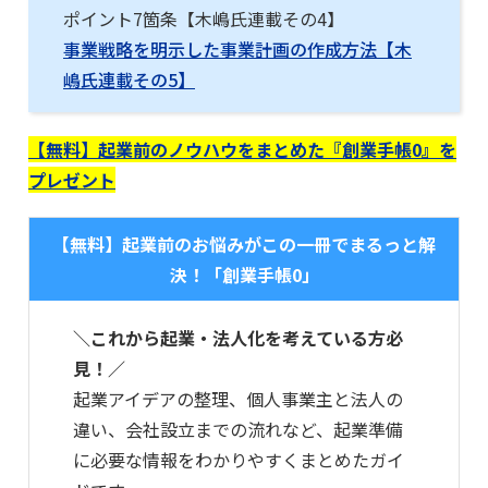
ポイント7箇条【木嶋氏連載その4】
事業戦略を明示した事業計画の作成方法【木
嶋氏連載その5】
【無料】起業前のノウハウをまとめた『創業手帳0』を
プレゼント
【無料】起業前のお悩みがこの一冊でまるっと解
決！「創業手帳0」
＼これから起業・法人化を考えている方必
見！／
起業アイデアの整理、個人事業主と法人の
違い、会社設立までの流れなど、起業準備
に必要な情報をわかりやすくまとめたガイ