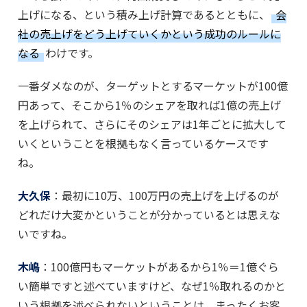
上げになる、という積み上げ計算であるとともに、
会
社の売上げをどう上げていくかという成功のルールに
なる
わけです。
一番ダメなのが、ターゲットとするマーケットが100億
円あって、そこから1％のシェアを取れば1億の売上げ
を上げられて、さらにそのシェアは1年ごとに拡大して
いくということを根拠もなく言っているケースです
ね。
大久保
：最初に10万、100万円の売上げを上げるのが
どれだけ大変かということが分かっているとは思えな
いですね。
木嶋
：100億円もマーケットがあるから1％＝1億ぐら
い簡単ですと述べていますけど、なぜ1％取れるのかと
いう根拠を述べられないということは、まったくお客