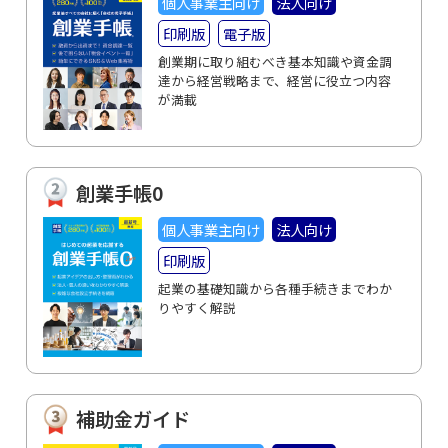
個人事業主向け
法人向け
印刷版
電子版
創業期に取り組むべき基本知識や資金調
達から経営戦略まで、経営に役立つ内容
が満載
創業手帳0
個人事業主向け
法人向け
印刷版
起業の基礎知識から各種手続きまでわか
りやすく解説
補助金ガイド