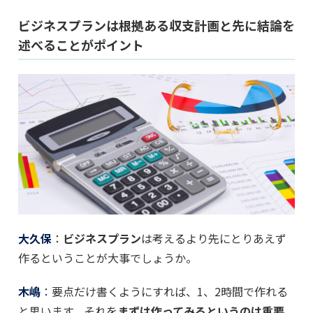
ビジネスプランは根拠ある収支計画と先に結論を
述べることがポイント
大久保
：
ビジネスプラン
は考えるより先にとりあえず
作るということが大事でしょうか。
木嶋
：要点だけ書くようにすれば、1、2時間で作れる
と思います。それを
まずは作ってみるというのは重要