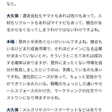
なと。
大久保
：運送会社もヤマトもあれば佐川もあって、人
材もリクルートもあればマイナビもあって、競合があ
るからなくなってしまうわけではないわけですよね。
木嶋
：意外と半歩先ぐらいがいいんですよね。競合も
いるけどまだ成長市場で、それほどメインになる企業
が決まっていないとか。そういうところであれば成功
する確率はありますが、意外にまったくない市場を自
分が発見しましたというのは、失敗しているのも多い
ですね。潜在的にニーズがあって、ちょっと足掛かり
ができているみたいな。戦略のちょっとした違いやセ
ールスフォースのかけ方、マーケティングの仕方でベ
ストワンになり得ますからね。
大久保
：メルカリやスペースマーケットなどはありそ