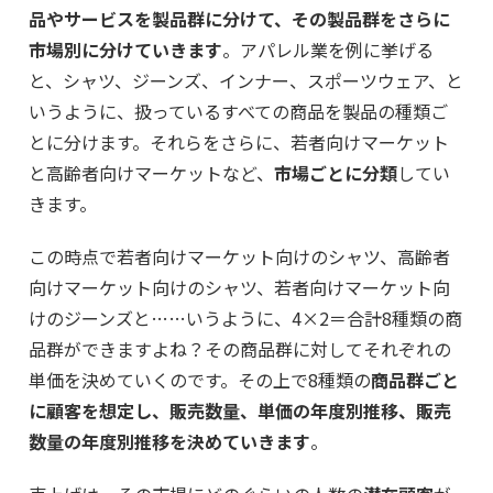
品やサービスを製品群に分けて、その製品群をさらに
市場別に分けていきます
。アパレル業を例に挙げる
と、シャツ、ジーンズ、インナー、スポーツウェア、と
いうように、扱っているすべての商品を製品の種類ご
とに分けます。それらをさらに、若者向けマーケット
と高齢者向けマーケットなど、
市場ごとに分類
してい
きます。
この時点で若者向けマーケット向けのシャツ、高齢者
向けマーケット向けのシャツ、若者向けマーケット向
けのジーンズと……いうように、4×2＝合計8種類の商
品群ができますよね？その商品群に対してそれぞれの
単価を決めていくのです。その上で8種類の
商品群ごと
に顧客を想定し、販売数量、単価の年度別推移、販売
数量の年度別推移を決めていきます
。