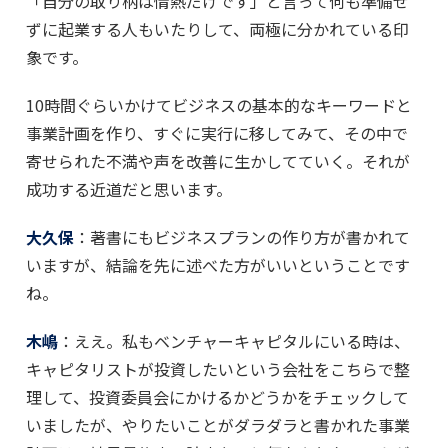
「自分の取り柄は情熱だけです」と言って何も準備せ
ずに起業する人もいたりして、両極に分かれている印
象です。
10時間ぐらいかけてビジネスの基本的なキーワードと
事業計画を作り、すぐに実行に移してみて、その中で
寄せられた不満や声を改善に生かしてていく。それが
成功する近道だと思います。
大久保
：著書にもビジネスプランの作り方が書かれて
いますが、結論を先に述べた方がいいということです
ね。
木嶋
：ええ。私もベンチャーキャピタルにいる時は、
キャピタリストが投資したいという会社をこちらで整
理して、投資委員会にかけるかどうかをチェックして
いましたが、やりたいことがダラダラと書かれた事業