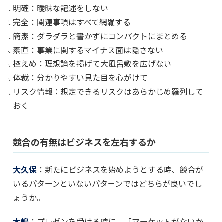
明確：曖昧な記述をしない
完全：関連事項はすべて網羅する
簡潔：ダラダラと書かずにコンパクトにまとめる
素直：事業に関するマイナス面は隠さない
控えめ：理想論を掲げて大風呂敷を広げない
体裁：分かりやすい見た目を心がけて
リスク情報：想定できるリスクはあらかじめ羅列して
おく
競合の有無はビジネスを左右するか
大久保
：新たにビジネスを始めようとする時、競合が
いるパターンといないパターンではどちらが良いでし
ょうか。
木嶋
：プレゼンを受ける時に、「マーケットがないか