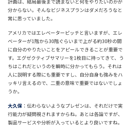
計画は、結局最後まで読まないと何をやりたいのかが
分からない。そんなビジネスプランはダメだろうなと
常に思っていました。
アメリカではエレベーターピッチと言いますが、エレ
ベーターが1階から30階ぐらいまで上がる約30秒の間
に自分のやりたいことをアピールできることが重要で
す。エグゼクティブサマリーを1枚目に持ってきて、う
ちはこれだというのを瞬時に分かってもらう。それは
人に説明する際にも重要ですし、自分自身も強みをハ
ッキリ言えるので、二重の意味で重要ではないでしょ
うか。
大久保
：伝わらないようなプレゼンは、それだけで実
行能力が疑問視されますからね。あとは各論ですが、
製品サービスや分析が入っているとより良いですね。