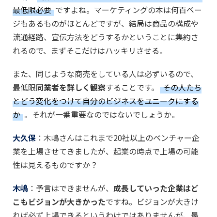
最低限必要
ですよね。マーケティングの本は何百ペー
ジもあるものがほとんどですが、結局は商品の構成や
流通経路、宣伝方法をどうするかということに集約さ
れるので、まずそこだけはハッキリさせる。
また、同じような商売をしている人は必ずいるので、
最低限
同業者を詳しく観察
することです。
その人たち
とどう変化をつけて自分のビジネスをユニークにする
か
。それが一番重要なのではないでしょうか。
大久保
：木嶋さんはこれまで20社以上のベンチャー企
業を上場させてきましたが、起業の時点で上場の可能
性は見えるものですか？
木嶋
：予言はできませんが、
成長していった企業はど
こもビジョンが大きかった
ですね。ビジョンが大きけ
れば必ず上場できるというわけではありませんが、最