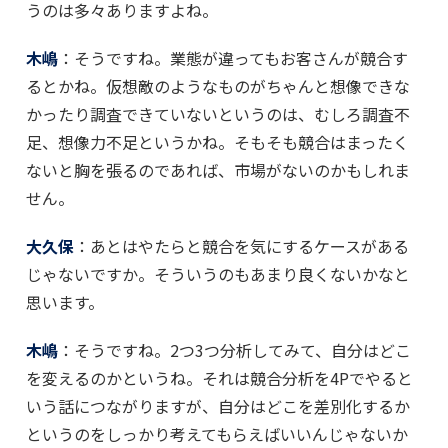
うのは多々ありますよね。
木嶋
：そうですね。業態が違ってもお客さんが競合す
るとかね。仮想敵のようなものがちゃんと想像できな
かったり調査できていないというのは、むしろ調査不
足、想像力不足というかね。そもそも競合はまったく
ないと胸を張るのであれば、市場がないのかもしれま
せん。
大久保
：あとはやたらと競合を気にするケースがある
じゃないですか。そういうのもあまり良くないかなと
思います。
木嶋
：そうですね。2つ3つ分析してみて、自分はどこ
を変えるのかというね。それは競合分析を4Pでやると
いう話につながりますが、自分はどこを差別化するか
というのをしっかり考えてもらえばいいんじゃないか