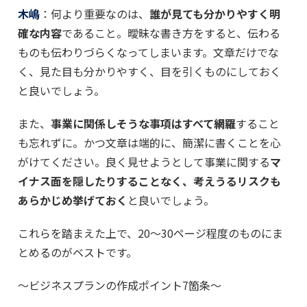
木嶋
：何より重要なのは、
誰が見ても分かりやすく明
確な内容
であること。曖昧な書き方をすると、伝わる
ものも伝わりづらくなってしまいます。文章だけでな
く、見た目も分かりやすく、目を引くものにしておく
と良いでしょう。
また、
事業に関係しそうな事項はすべて網羅
すること
も忘れずに。かつ文章は端的に、簡潔に書くことを心
がけてください。良く見せようとして事業に関する
マ
イナス面を隠したりすることなく、考えうるリスクも
あらかじめ挙げておく
と良いでしょう。
これらを踏まえた上で、20〜30ページ程度のものにま
とめるのがベストです。
〜ビジネスプランの作成ポイント7箇条〜