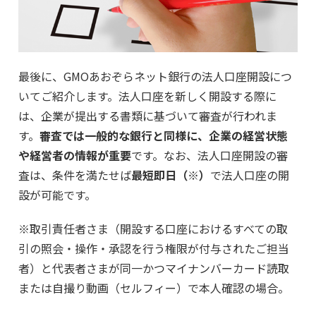
最後に、GMOあおぞらネット銀行の法人口座開設につ
いてご紹介します。法人口座を新しく開設する際に
は、企業が提出する書類に基づいて審査が行われま
す。
審査では一般的な銀行と同様に、企業の経営状態
や経営者の情報が重要
です。なお、法人口座開設の審
査は、条件を満たせば
最短即日（※）
で法人口座の開
設が可能です。
※取引責任者さま（開設する口座におけるすべての取
引の照会・操作・承認を行う権限が付与されたご担当
者）と代表者さまが同一かつマイナンバーカード読取
または自撮り動画（セルフィー）で本人確認の場合。