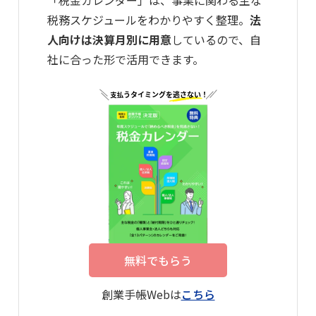
「税金カレンダー」は、事業に関わる主な
税務スケジュールをわかりやすく整理。
法
人向けは決算月別に用意
しているので、自
社に合った形で活用できます。
無料でもらう
創業手帳Webは
こちら