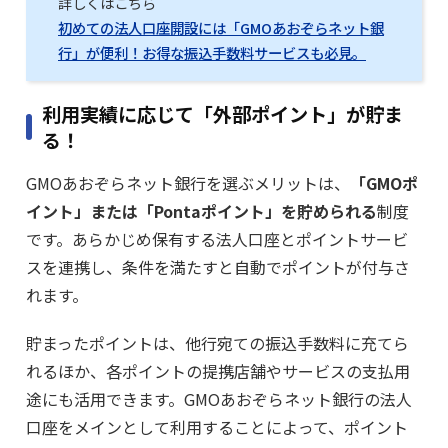
詳しくはこちら
初めての法人口座開設には「GMOあおぞらネット銀
行」が便利！お得な振込手数料サービスも必見。
利用実績に応じて「外部ポイント」が貯ま
る！
GMOあおぞらネット銀行を選ぶメリットは、
「GMOポ
イント」または「Pontaポイント」を貯められる
制度
です。あらかじめ保有する法人口座とポイントサービ
スを連携し、条件を満たすと自動でポイントが付与さ
れます。
貯まったポイントは、他行宛ての振込手数料に充てら
れるほか、各ポイントの提携店舗やサービスの支払用
途にも活用できます。GMOあおぞらネット銀行の法人
口座をメインとして利用することによって、ポイント