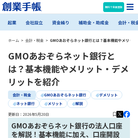
無料で会員登録
起業
会社設立
資金繰り
補助金・助成金
会計・税
ホーム
>
会計・税金
>
GMOあおぞらネット銀行とは？基本機能やメリット
GMOあおぞらネット銀行と
は？基本機能やメリット・デメ
リットを紹介
会計・税金
GMOあおぞらネット銀行
デメリット
ネット銀行
メリット
解説
更新日：
2026年5月20日
GMOあおぞらネット銀行の法人口座
を解説！基本機能に加え、口座開設