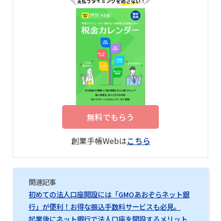
無料でもらう
創業手帳Webは
こちら
関連記事
初めての法人口座開設には「GMOあおぞらネット銀
行」が便利！お得な振込手数料サービスも必見。
起業後にネット銀行で法人口座を開設するメリット