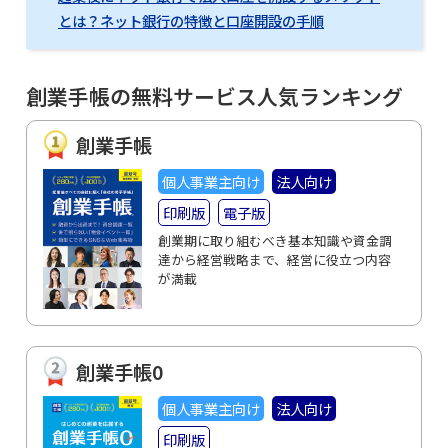
とは？ネット銀行の特徴と口座開設の手順
創業手帳の無料サービス人気ランキング
創業手帳
個人事業主向け
法人向け
印刷版
電子版
創業期に取り組むべき基本知識や資金調
達から経営戦略まで、経営に役立つ内容
が満載
創業手帳0
個人事業主向け
法人向け
印刷版