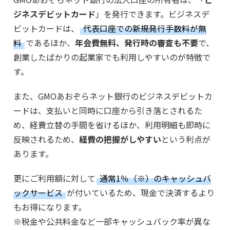
ジネスデビットカード
」を発行できます。ビジネスデ
ビットカードは、
代表口座での新規発行手数料が無
料
であるほか、
年会費無料、発行時の審査も不要
で、
創業したばかりの起業家でも利用しやすいのが特徴で
す。
また、GMOあおぞらネット銀行のビジネスデビットカ
ードは、支払いと同時に口座から引き落とされるた
め、経費立替の手間を省けるほか、利用明細も即時に
反映されるため、
経費の把握がしやすい
という利点が
あります。
更にご利用額に対して
通常1％（※）のキャッシュバ
ックサービス
が付いているため、現金で決済するより
もお得になります。
※税金や公共料金など一部キャッシュバック率が異な