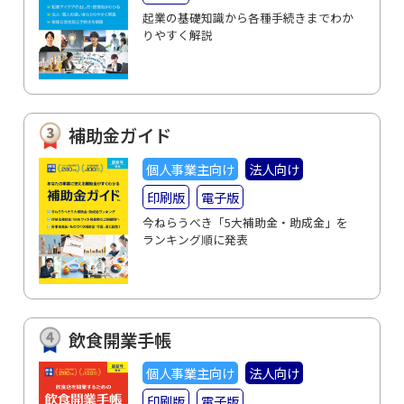
起業の基礎知識から各種手続きまでわか
りやすく解説
補助金ガイド
個人事業主向け
法人向け
印刷版
電子版
今ねらうべき「5大補助金・助成金」を
ランキング順に発表
飲食開業手帳
個人事業主向け
法人向け
印刷版
電子版