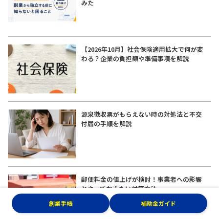
みた
【2026年10月】社会保険適用拡大で何が変
わる？企業の負担額や準備事項を解説
源泉徴収票がもらえない時の対処法と不交
付届の手順を解説
郵便料金の値上げが検討！事業者への影響
とやっておきたい対策方法
創業手帳
補助金ガイド