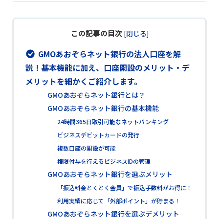
この記事の目次
[
閉じる
]
GMOあおぞらネット銀行の法人口座を解
説！基本機能に加え、口座開設のメリット・デ
メリットを細かくご紹介します。
GMOあおぞらネット銀行とは？
GMOあおぞらネット銀行の基本機能
24時間365日取引可能なネットバンキング
ビジネスデビットカードの発行
複数口座の開設が可能
権限付与を行えるビジネスIDの管理
GMOあおぞらネット銀行を選ぶメリット
「振込料金とくとく会員」で振込手数料がお得に！
利用実績に応じて「外部ポイント」が貯まる！
GMOあおぞらネット銀行を選ぶデメリット