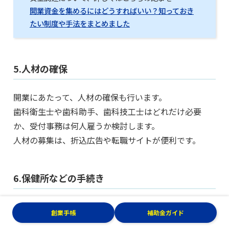
開業資金を集めるにはどうすればいい？知っておき
たい制度や手法をまとめました
5.人材の確保
開業にあたって、人材の確保も行います。
歯科衛生士や歯科助手、歯科技工士はどれだけ必要
か、受付事務は何人雇うか検討します。
人材の募集は、折込広告や転職サイトが便利です。
6.保健所などの手続き
歯科医院を開設するには、保健所で開設届を提出しま
創業手帳
補助金ガイド
す。