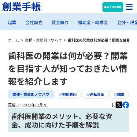
無料で会員登録
起業
会社設立
資金繰り
補助金・助成金
会計・税
ホーム
>
業種・業態別ノウハウ
>
歯科医の開業は何が必要？開業を目指す
歯科医の開業は何が必要？開業
を目指す人が知っておきたい情
報を紹介します
業種・業態別ノウハウ
初期費用
運転資金
開業
更新日：
2022年12月2日
歯科医開業のメリット、必要な資
金、成功に向けた手順を解説