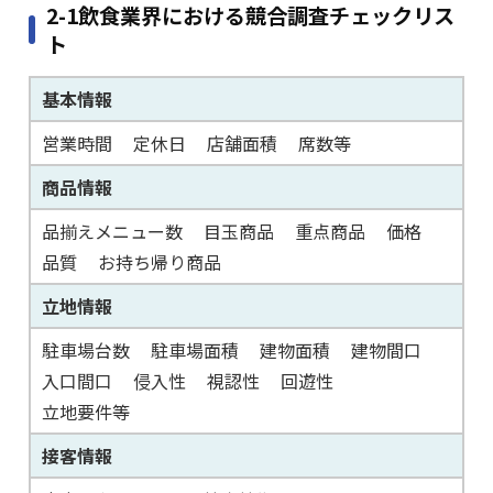
2-1飲食業界における競合調査チェックリス
ト
基本情報
営業時間
定休日
店舗面積
席数等
商品情報
品揃えメニュー数
目玉商品
重点商品
価格
品質
お持ち帰り商品
立地情報
駐車場台数
駐車場面積
建物面積
建物間口
入口間口
侵入性
視認性
回遊性
立地要件等
接客情報