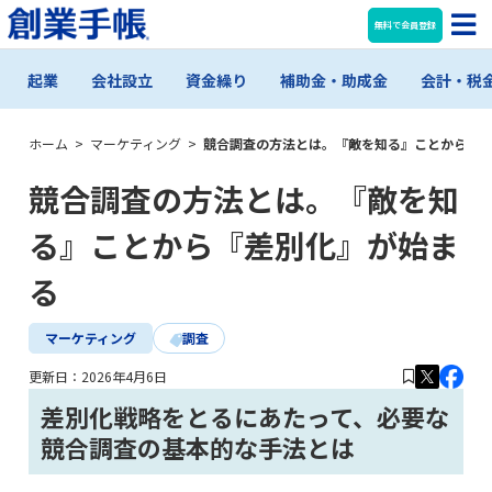
無料で会員登録
起業
会社設立
資金繰り
補助金・助成金
会計・税
ホーム
>
マーケティング
>
競合調査の方法とは。『敵を知る』ことから『
競合調査の方法とは。『敵を知
る』ことから『差別化』が始ま
る
マーケティング
調査
更新日：
2026年4月6日
差別化戦略をとるにあたって、必要な
競合調査の基本的な手法とは