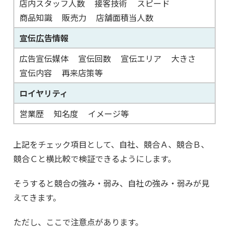
店内スタッフ人数
接客技術
スピード
商品知識
販売力
店舗面積当人数
宣伝広告情報
広告宣伝媒体
宣伝回数
宣伝エリア
大きさ
宣伝内容
再来店策等
ロイヤリティ
営業歴
知名度
イメージ等
上記をチェック項目として、自社、競合Ａ、競合Ｂ、
競合Ｃと横比較で検証できるようにします。
そうすると競合の強み・弱み、自社の強み・弱みが見
えてきます。
ただし、ここで注意点があります。