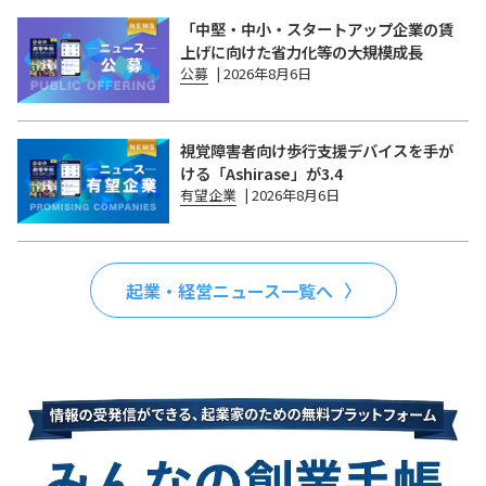
「中堅・中小・スタートアップ企業の賃
上げに向けた省力化等の大規模成長
公募
|
2026年8月6日
視覚障害者向け歩行支援デバイスを手が
ける「Ashirase」が3.4
有望企業
|
2026年8月6日
起業・経営ニュース一覧へ