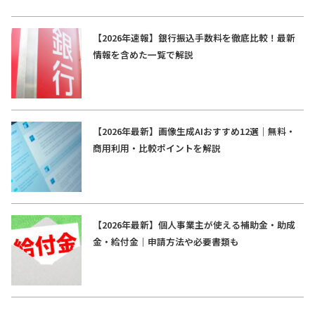
【2026年速報】銀行振込手数料を徹底比較！最新
情報を含めた一覧で解説
【2026年最新】画像生成AIおすすめ12選｜無料・
商用利用・比較ポイントを解説
【2026年最新】個人事業主が使える補助金・助成
金・給付金｜申請方法や必要書類も