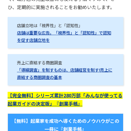
ひ、定期的に実施されることをお勧めいたします。
店舗立地は「視界性」と「認知性」
店舗は重要な広告。「視界性」と「認知性」で認知
を促す店舗立地を
売上に直結する商圏調査
「導線調査」を制すものは、店舗経営を制す!売上に
直結する商圏調査の基本
【完全無料】シリーズ累計280万部「みんなが使ってる
起業ガイドの決定版」『創業手帳』
【無料】起業家を成功へ導くためのノウハウがこの
一冊に『創業手帳』