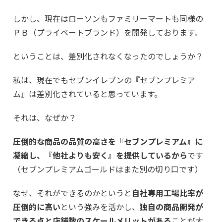
しかし、現在はローソンもファミリーマートも同様の
ＰＢ（プライベートブランド）を開発しております。
ということは、差別化されなくなったのでしょうか？
私は、現在でもセブンイレブンの『セブンプレミア
ム』は差別化されていると思っています。
それは、なぜか？
圧倒的な商品の品質の高さを『セブンプレミアム』に
凝縮し、『他社よりも安く』を提供しているから
です
（セブンプレミアムゴールドはまた別の切り口です）
なぜ、それができるのかというと
自社専用工場比率が
圧倒的に高い
という強みを活かし、
独自の商品開発が
できる点と店舗数のスケールメリットがある
ことが大