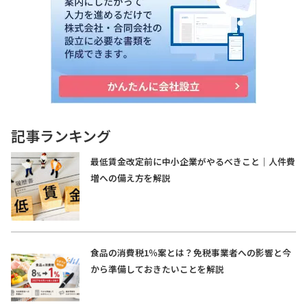
記事ランキング
最低賃金改定前に中小企業がやるべきこと｜人件費
増への備え方を解説
食品の消費税1％案とは？免税事業者への影響と今
から準備しておきたいことを解説