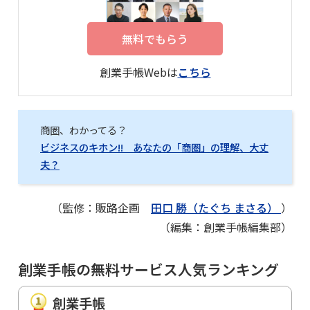
無料でもらう
創業手帳Webは
こちら
商圏、わかってる？
ビジネスのキホン!! あなたの「商圏」の理解、大丈
夫？
（監修：販路企画
田口 勝（たぐち まさる）
）
（編集：創業手帳編集部）
創業手帳の無料サービス人気ランキング
創業手帳