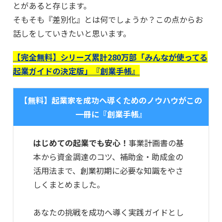
とがあると存じます。
そもそも『差別化』とは何でしょうか？この点からお
話しをしていきたいと思います。
【完全無料】シリーズ累計280万部「みんなが使ってる
起業ガイドの決定版」『創業手帳』
【無料】起業家を成功へ導くためのノウハウがこの
一冊に『創業手帳』
はじめての起業でも安心！
事業計画書の基
本から資金調達のコツ、補助金・助成金の
活用法まで、創業初期に必要な知識をやさ
しくまとめました。
あなたの挑戦を成功へ導く実践ガイドとし