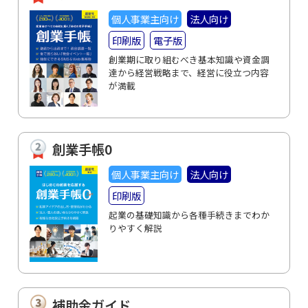
個人事業主向け
法人向け
印刷版
電子版
創業期に取り組むべき基本知識や資金調
達から経営戦略まで、経営に役立つ内容
が満載
創業手帳0
個人事業主向け
法人向け
印刷版
起業の基礎知識から各種手続きまでわか
りやすく解説
補助金ガイド