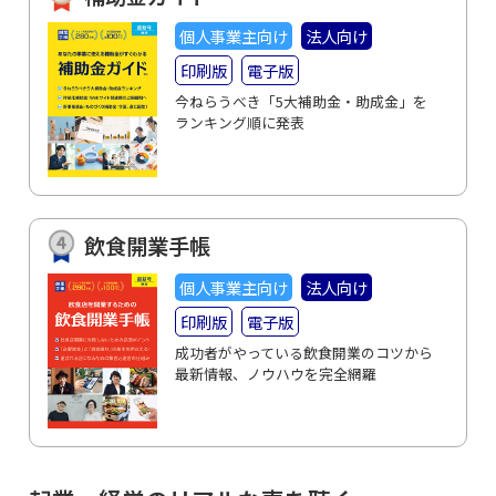
個人事業主向け
法人向け
印刷版
電子版
今ねらうべき「5大補助金・助成金」を
ランキング順に発表
飲食開業手帳
個人事業主向け
法人向け
印刷版
電子版
成功者がやっている飲食開業のコツから
最新情報、ノウハウを完全網羅