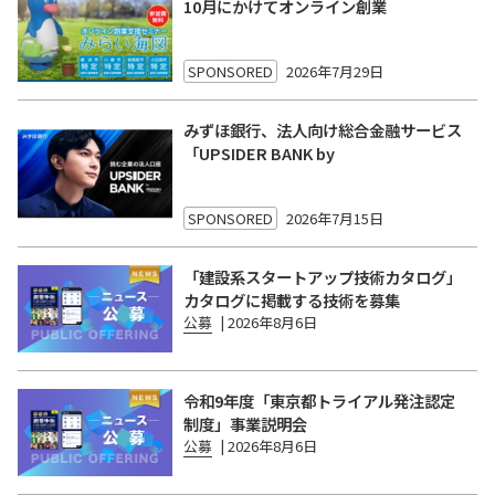
10月にかけてオンライン創業
SPONSORED
2026年7月29日
みずほ銀行、法人向け総合金融サービス
「UPSIDER BANK by
SPONSORED
2026年7月15日
「建設系スタートアップ技術カタログ」
カタログに掲載する技術を募集
公募
|
2026年8月6日
令和9年度「東京都トライアル発注認定
制度」事業説明会
公募
|
2026年8月6日