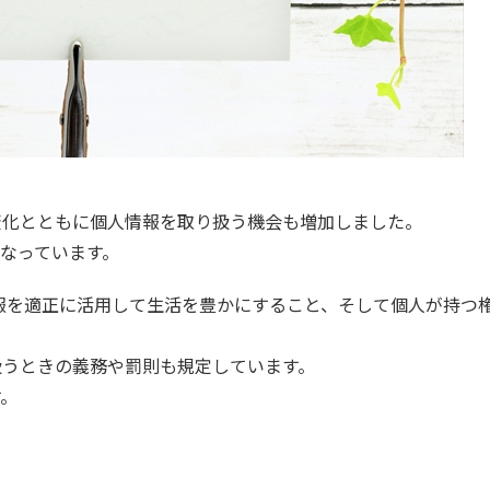
変化とともに個人情報を取り扱う機会も増加しました。
なっています。
情報を適正に活用して生活を豊かにすること、そして個人が持つ
扱うときの義務や罰則も規定しています。
す。