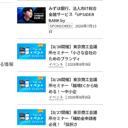
みずほ銀行、法人向け総合
金融サービス「UPSIDER
BANK by
SPONSORED
2026年7月15
日
【8/26開催】東京商工会議
所セミナー「小さな会社の
ためのブランディ
る情報
イベント
|
2026年8月9日
【8/26開催】東京商工会議
所セミナー「越境ECから始
める！〜中小企
イベント
|
2026年8月8日
【8/27開催】東京商工会議
所セミナー「補助金申請者
必見！ 「採択さ