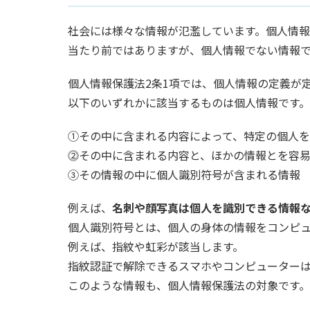
社会には様々な情報が氾濫しています。個人情
当たり前ではありますが、個人情報でない情報
個人情報保護法2条1項では、個人情報の定義が
以下のいずれかに該当するものは個人情報です。
①その中に含まれる内容によって、特定の個人
⓶その中に含まれる内容と、ほかの情報とを容
③その情報の中に個人識別符号が含まれる情報
例えば、
名刺や顔写真は個人を識別できる情報
個人識別符号とは、個人の身体の情報をコンピ
例えば、指紋や虹彩が該当します。
指紋認証で解除できるスマホやコンピューター
このような情報も、個人情報保護法の対象です。