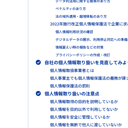
データ利活用に関する施策のあり方
ペナルティのあり方
法の域外適用・越境移転のあり方
2022年施行改正個人情報保護法で企業に
個人情報利用状況の確認
デジタルデータの開示、利用停止対応への準備
情報漏えい時の報告などの対策
プライバシーポリシーの作成・改訂
自社の個人情報取り扱いを見直してみよ
個人情報取扱事業者とは
個人事業主でも個人情報保護法の義務が課
個人情報保護法の罰則
個人情報取り扱いの注意点
個人情報取得の目的を説明しているか
個人情報を目的以外で利用してないか
個人情報を安全に管理しているか
個人情報を無断で他人に渡していないか