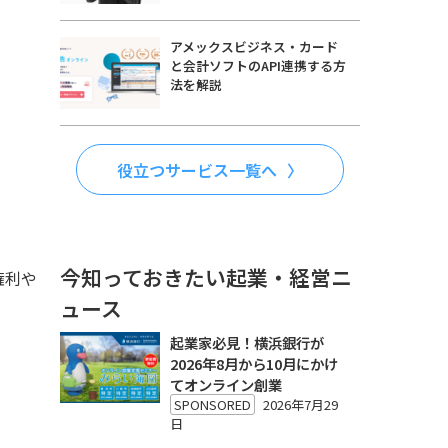
アメックスビジネス・カード
と会計ソフトのAPI連携する方
法を解説
役立つサービス一覧へ
今知っておきたい起業・経営ニ
権利や
ュース
起業家必見！横浜銀行が
2026年8月から10月にかけ
てオンライン創業
SPONSORED
2026年7月29
日