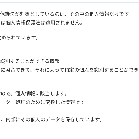
報保護法が対象としているのは、その中の個人情報だけです。
では個人情報保護法は適用されません。
定められています。
を識別することができる情報
易に照合できて、それによって特定の個人を識別することができ
なので、個人情報
に該当します。
ューター処理のために変換した情報です。
は、内部にその個人のデータを保存しています。