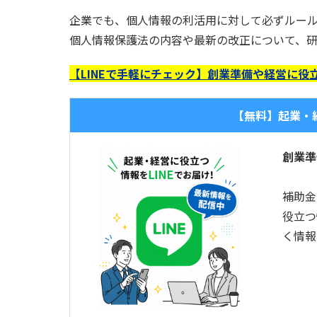
企業でも、個人情報の利活用に対して必ずルー
個人情報保護法の内容や最新の改正について、
【LINEで手軽にチェック】創業準備や経営に役立
【無料】起業・経
創業準
補助金
役立つ
く情報