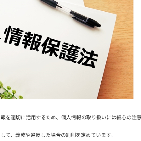
情報を適切に活用するため、個人情報の取り扱いには細心の注
対して、義務や違反した場合の罰則を定めています。