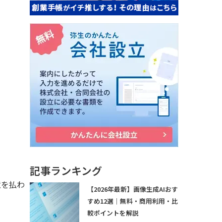
記事ランキング
意を払わ
【2026年最新】画像生成AIおす
すめ12選｜無料・商用利用・比
較ポイントを解説