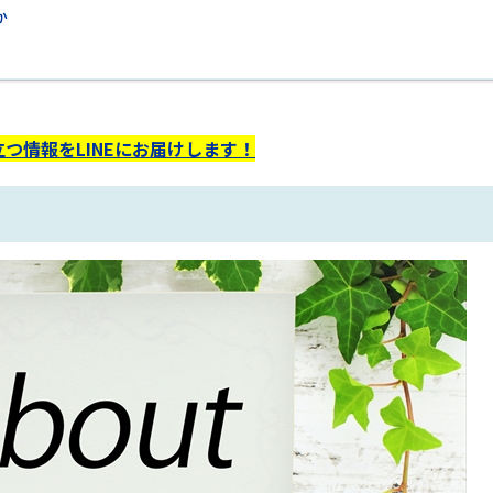
か
つ情報をLINEにお届けします！