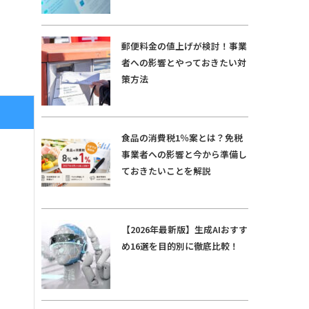
郵便料金の値上げが検討！事業
者への影響とやっておきたい対
策方法
食品の消費税1％案とは？免税
事業者への影響と今から準備し
ておきたいことを解説
よ
【2026年最新版】生成AIおすす
め16選を目的別に徹底比較！