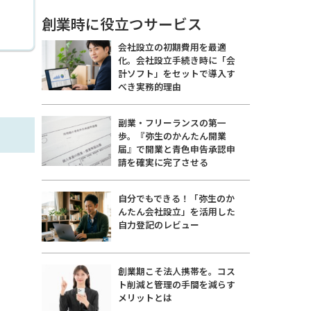
創業時に役立つサービス
会社設立の初期費用を最適
化。会社設立手続き時に「会
計ソフト」をセットで導入す
べき実務的理由
副業・フリーランスの第一
歩。『弥生のかんたん開業
届』で開業と青色申告承認申
請を確実に完了させる
自分でもできる！「弥生のか
んたん会社設立」を活用した
自力登記のレビュー
創業期こそ法人携帯を。コス
ト削減と管理の手間を減らす
メリットとは