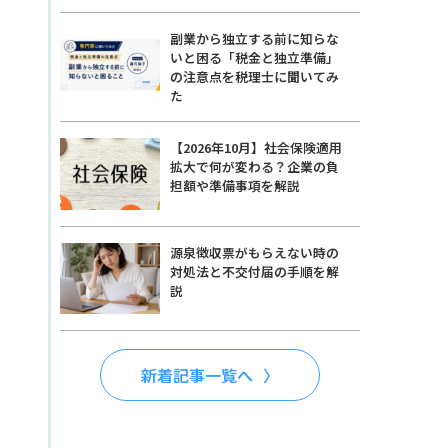
副業から独立する前に知らな
いと困る「税金と独立準備」
の注意点を税理士に聞いてみ
た
【2026年10月】社会保険適用
拡大で何が変わる？企業の負
担額や準備事項を解説
源泉徴収票がもらえない時の
対処法と不交付届の手順を解
説
新着記事一覧へ