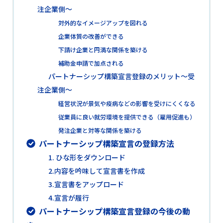
注企業側～
対外的なイメージアップを図れる
企業体質の改善ができる
下請け企業と円満な関係を築ける
補助金申請で加点される
パートナーシップ構築宣言登録のメリット～受
注企業側～
経営状況が景気や疫病などの影響を受けにくくなる
従業員に良い就労環境を提供できる（雇用促進も）
発注企業と対等な関係を築ける
パートナーシップ構築宣言の登録方法
1. ひな形をダウンロード
2.内容を吟味して宣言書を作成
3.宣言書をアップロード
4.宣言が履行
パートナーシップ構築宣言登録の今後の動