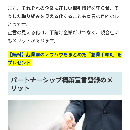
また、
それぞれの企業に正しい取引慣行を守らせ、そ
うした取り組みを見える化する
ことも宣言の目的のひ
とつです。
宣言の見える化は、下請け企業だけでなく、親会社に
もメリットがあります。
【無料】起業前のノウハウをまとめた『創業手帳0』を
プレゼント
パートナーシップ構築宣言登録のメ
リット