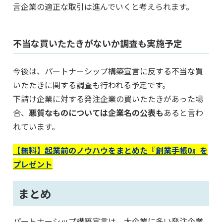
言企業の適正な取引は進んでいくと考えられます。
不当な買いたたきがないか調査も実施予定
今後は、パートナーシップ構築宣言に反する不当な買
いたたきに関する調査も行われる予定です。
下請け企業に対する発注企業の買いたたきがあった場
合、
悪質なものについては企業名の公表も
あると言わ
れています。
【無料】起業前のノウハウをまとめた『創業手帳0』を
プレゼント
まとめ
パートナーシップ構築宣言は、大企業に多い発注企業