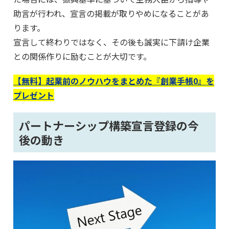
助言が行われ、宣言の掲載が取りやめになることがあ
ります。
宣言して終わりではなく、その後も誠実に下請け企業
との関係作りに励むことが大切です。
【無料】起業前のノウハウをまとめた『創業手帳0』を
プレゼント
パートナーシップ構築宣言登録の今
後の動き