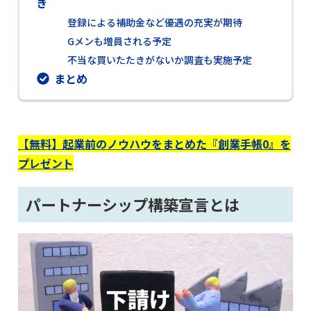
き
登録による補助金など優遇の充実が期待
Gメンも増員される予定
不当な買いたたきがないか調査も実施予定
まとめ
【無料】起業前のノウハウをまとめた『創業手帳0』を
プレゼント
パートナーシップ構築宣言とは