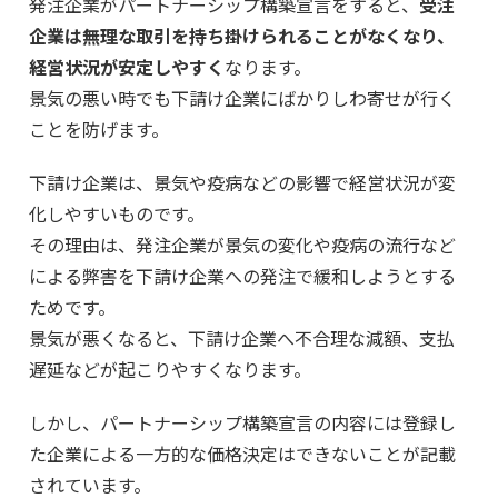
発注企業がパートナーシップ構築宣言をすると、
受注
企業は無理な取引を持ち掛けられることがなくなり、
経営状況が安定しやすく
なります。
景気の悪い時でも下請け企業にばかりしわ寄せが行く
ことを防げます。
下請け企業は、景気や疫病などの影響で経営状況が変
化しやすいものです。
その理由は、発注企業が景気の変化や疫病の流行など
による弊害を下請け企業への発注で緩和しようとする
ためです。
景気が悪くなると、下請け企業へ不合理な減額、支払
遅延などが起こりやすくなります。
しかし、パートナーシップ構築宣言の内容には登録し
た企業による一方的な価格決定はできないことが記載
されています。