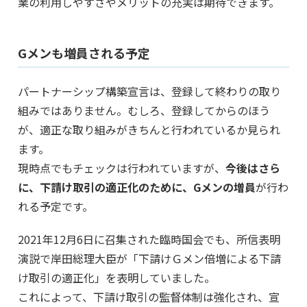
業の利用しやすさやメリットの充実は期待できます。
Gメンも増員される予定
パートナーシップ構築宣言は、登録して終わりの取り
組みではありません。むしろ、登録してからのほう
が、適正な取り組みがきちんと行われているか見られ
ます。
現時点でもチェックは行われていますが、
今後はさら
に、下請け取引の適正化のために、Gメンの増員
が行わ
れる予定です。
2021年12月6日に召集された臨時国会でも、所信表明
演説で岸田総理大臣が「下請けＧメン倍増による下請
け取引の適正化」を表明していました。
これによって、下請け取引の監督体制は強化され、宣