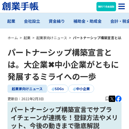
無料で会員登録
起業
会社設立
資金繰り
補助金・助成金
会計・税
ホーム
>
起業
>
起業家向けニュース
>
パートナーシップ構築宣言とは。大
パートナーシップ構築宣言と
は。大企業✖中小企業がともに
発展するミライへの一歩
起業家向けニュース
SDGs
中小企業
更新日：
2022年2月3日
パートナーシップ構築宣言でサプラ
イチェーンが連携を！登録方法やメリ
ット、今後の動きまで徹底解説