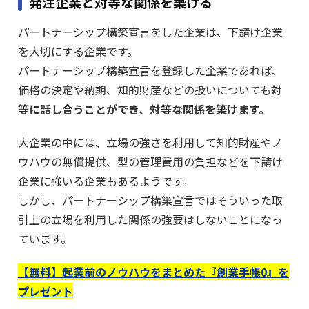
発注企業と対等な関係を築ける
パートナーシップ構築宣言をした企業は、下請け企業
を大切にする企業です。
パートナーシップ構築宣言を登録した企業であれば、
価格の決定や納期、知的財産などの扱いについても
対
等に話し合うことができ、対等な関係を築けます。
大企業の中には、立場の強さを利用して知的財産やノ
ウハウの無償提供、型の管理費用の負担などを下請け
企業に強いる企業もあるようです。
しかし、パートナーシップ構築宣言ではそういった取
引上の立場を利用した関係の強要はしないことになっ
ています。
【無料】起業前のノウハウをまとめた『創業手帳0』を
プレゼント