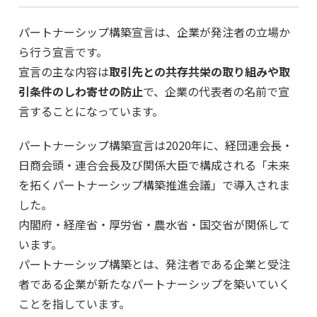
パートナーシップ構築宣言は、企業が発注者の立場か
ら行う宣言です。
宣言の主な内容は
取引先との共存共栄の取り組みや取
引条件のしわ寄せの防止
で、企業の代表者の名前で宣
言することになっています。
パートナーシップ構築宣言は2020年に、経団連会長・
日商会頭・連合会長及び関係大臣で構成される「未来
を拓くパートナーシップ構築推進会議」で導入されま
した。
内閣府・経産省・厚労省・農水省・国交省が関係して
います。
パートナーシップ構築とは、発注者である企業と受注
者である企業が新たなパートナーシップを築いていく
ことを指しています。