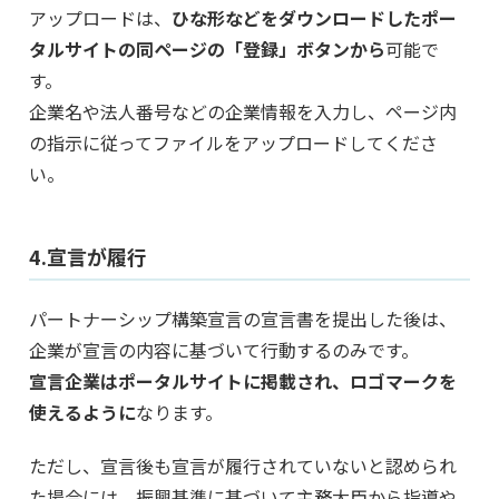
アップロードは、
ひな形などをダウンロードしたポー
タルサイトの同ページの「登録」ボタンから
可能で
す。
企業名や法人番号などの企業情報を入力し、ページ内
の指示に従ってファイルをアップロードしてくださ
い。
4.宣言が履行
パートナーシップ構築宣言の宣言書を提出した後は、
企業が宣言の内容に基づいて行動するのみです。
宣言企業はポータルサイトに掲載され、ロゴマークを
使えるように
なります。
ただし、宣言後も宣言が履行されていないと認められ
た場合には、振興基準に基づいて主務大臣から指導や