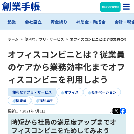
無料で会員登録
起業
会社設立
資金繰り
補助金・助成金
会計・税
ホーム
>
便利なアプリ・サービス
>
オフィスコンビニとは？従業員のケア
オフィスコンビニとは？従業員
のケアから業務効率化までオフ
ィスコンビニを利用しよう
便利なアプリ・サービス
オフィス
モチベーション
従業員
福利厚生
更新日：
2021年7月1日
時短から社員の満足度アップまでオ
フィスコンビニをためしてみよう