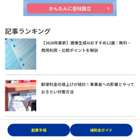
記事ランキング
【2026年最新】画像生成AIおすすめ12選｜無料・
商用利用・比較ポイントを解説
郵便料金の値上げが検討！事業者への影響とやって
おきたい対策方法
食品の消費税1％案とは？免税事業者への影響と今
創業手帳
補助金ガイド
から準備しておきたいことを解説