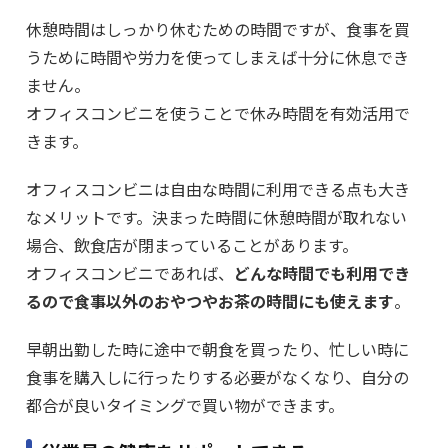
休憩時間はしっかり休むための時間ですが、食事を買
うために時間や労力を使ってしまえば十分に休息でき
ません。
オフィスコンビニを使うことで休み時間を有効活用で
きます。
オフィスコンビニは自由な時間に利用できる点も大き
なメリットです。決まった時間に休憩時間が取れない
場合、飲食店が閉まっていることがあります。
オフィスコンビニであれば、
どんな時間でも利用でき
るので食事以外のおやつやお茶の時間にも使えます
。
早朝出勤した時に途中で朝食を買ったり、忙しい時に
食事を購入しに行ったりする必要がなくなり、自分の
都合が良いタイミングで買い物ができます。