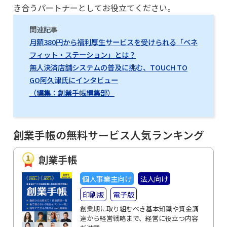
き合うパートナーとしてお役立てください。
関連記事
月額380円から福利厚生サービスを受けられる「ベネ
フィット・ステーション」とは？
無人決済店舗システムの普及に挑む、TOUCH TO
GO阿久津氏にインタビュー
（編集：創業手帳編集部）
創業手帳の無料サービス人気ランキング
創業手帳
個人事業主向け
法人向け
印刷版
電子版
創業期に取り組むべき基本知識や資金調
達から経営戦略まで、経営に役立つ内容