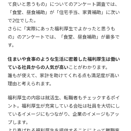
て良いと思うもの」についてのアンケート調査では、
「食堂、昼食補助」が「住宅手当、家賃補助」に次い
で2位でした。
さらに「実際にあった福利厚生でよかったと思うも
の」のアンケートでは、「食堂、昼食補助」が最多で
す。
住まいや食事のような生活に密着した福利厚生は働い
ている社員からの人気が高い
ことがわかります。
誰もが使えて、家計を助けてくれる点も満足度が高い
理由と考えられます。
福利厚生の内容は就活生、転職者もチェックするポイ
ント。福利厚生が充実している会社は社員を大切にし
ているイメージにもつながり、企業のイメージもアッ
プします。
より喜ばれる福利厚生を提供することによって離職率