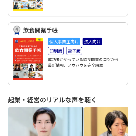
飲食開業手帳
個人事業主向け
法人向け
印刷版
電子版
成功者がやっている飲食開業のコツから
最新情報、ノウハウを完全網羅
起業・経営のリアルな声を聴く