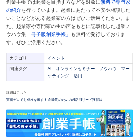
創業手帳では起業を目指す方などを対象に
無料で専門家
の紹介
を行っています。起業にあたって不安や相談した
いことなどがある起業家の方はぜひご活用ください。ま
た、起業家や専門家の生の声をもとに記事化した起業ノ
ウハウ集
「冊子版創業手帳」
も無料で発行しておりま
す。ぜひご活用ください。
カテゴリ
イベント
関連タグ
AI
オンラインセミナー
ノウハウ
マー
ケティング
活用
詳細はこちら
実績ゼロでも成果を出す！ 創業期のためのAI活用リード獲得法