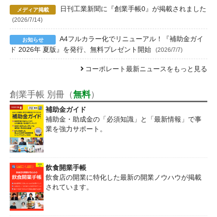
日刊工業新聞に『創業手帳0』が掲載されました
(2026/7/14)
A4フルカラー化でリニューアル！『補助金ガイ
ド 2026年 夏版』を発行、無料プレゼント開始
(2026/7/7)
コーポレート最新ニュースをもっと見る
創業手帳 別冊（
無料
）
補助金ガイド
補助金・助成金の「必須知識」と「最新情報」で事
業を強力サポート。
飲食開業手帳
飲食店の開業に特化した最新の開業ノウハウが掲載
されています。