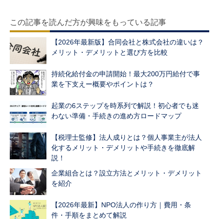
この記事を読んだ方が興味をもっている記事
【2026年最新版】合同会社と株式会社の違いは？
メリット・デメリットと選び方を比較
持続化給付金の申請開始！最大200万円給付で事
業を下支えー概要やポイントは？
起業の6ステップを時系列で解説！初心者でも迷
わない準備・手続きの進め方ロードマップ
【税理士監修】法人成りとは？個人事業主が法人
化するメリット・デメリットや手続きを徹底解
説！
企業組合とは？設立方法とメリット・デメリット
を紹介
【2026年最新】NPO法人の作り方｜費用・条
件・手順をまとめて解説