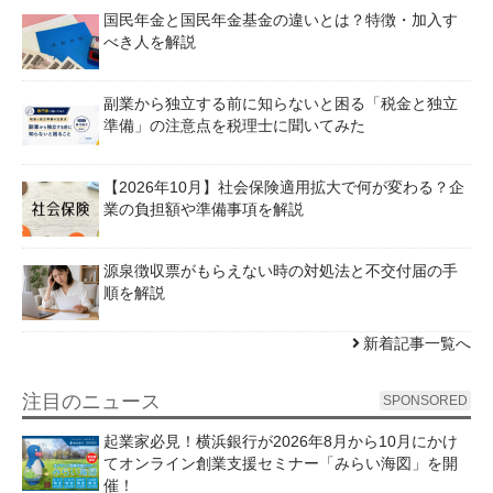
国民年金と国民年金基金の違いとは？特徴・加入す
べき人を解説
副業から独立する前に知らないと困る「税金と独立
準備」の注意点を税理士に聞いてみた
【2026年10月】社会保険適用拡大で何が変わる？企
業の負担額や準備事項を解説
源泉徴収票がもらえない時の対処法と不交付届の手
順を解説
新着記事一覧へ
注目のニュース
SPONSORED
起業家必見！横浜銀行が2026年8月から10月にかけ
てオンライン創業支援セミナー「みらい海図」を開
催！