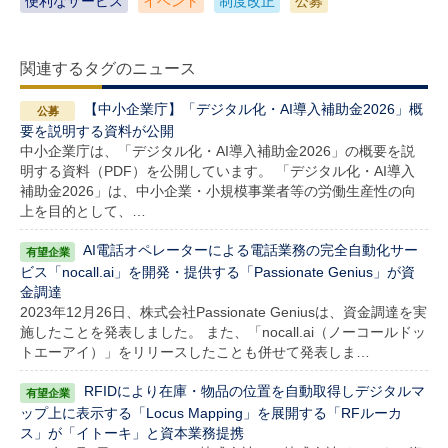
便利なサービス
イベント
制度改正
公募
関連するタグのニュース
【中小企業庁】「デジタル化・AI導入補助金2026」概
要を説明する資料が公開
中小企業庁は、「デジタル化・AI導入補助金2026」の概要を説
明する資料（PDF）を公開しています。 「デジタル化・AI導入
補助金2026」は、中小企業・小規模事業者等の労働生産性の向
上を目的として、…
AI電話オペレーターによる電話業務の完全自動化サー
ビス「nocall.ai」を開発・提供する「Passionate Genius」が資
金調達
2023年12月26日、株式会社Passionate Geniusは、資金調達を実
施したことを発表しました。 また、「nocall.ai（ノーコールドッ
トエーアイ）」をリリースしたことも併せて発表しま…
RFIDにより在庫・物品の位置を自動取得しデジタルマ
ップ上に表示する「Locus Mapping」を展開する「RFルーカ
ス」が「イトーキ」と資本業務提携