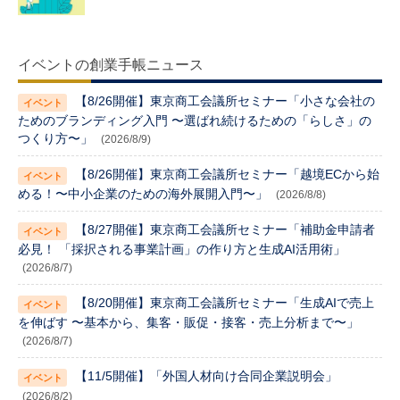
イベントの創業手帳ニュース
【8/26開催】東京商工会議所セミナー「小さな会社の
ためのブランディング入門 〜選ばれ続けるための「らしさ」の
つくり方〜」
(2026/8/9)
【8/26開催】東京商工会議所セミナー「越境ECから始
める！〜中小企業のための海外展開入門〜」
(2026/8/8)
【8/27開催】東京商工会議所セミナー「補助金申請者
必見！ 「採択される事業計画」の作り方と生成AI活用術」
(2026/8/7)
【8/20開催】東京商工会議所セミナー「生成AIで売上
を伸ばす 〜基本から、集客・販促・接客・売上分析まで〜」
(2026/8/7)
【11/5開催】「外国人材向け合同企業説明会」
(2026/8/2)