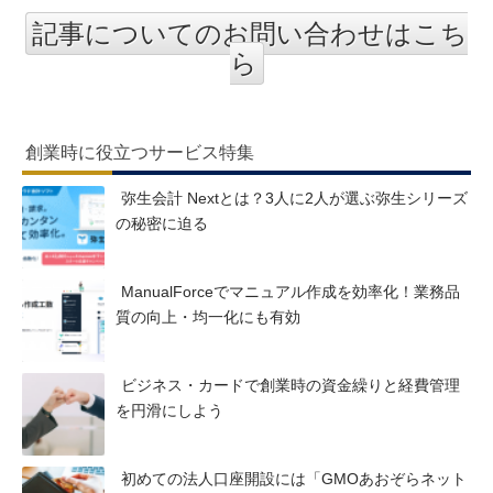
記事についてのお問い合わせはこち
ら
創業時に役立つサービス特集
弥生会計 Nextとは？3人に2人が選ぶ弥生シリーズ
の秘密に迫る
ManualForceでマニュアル作成を効率化！業務品
質の向上・均一化にも有効
ビジネス・カードで創業時の資金繰りと経費管理
を円滑にしよう
初めての法人口座開設には「GMOあおぞらネット