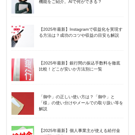
機能をご紹介。AIで何ができる？
【2025年最新】Instagramで収益化を実現す
る方法は？成功のコツや収益の目安も解説
【2025年最新】銀行間の振込手数料を徹底
比較！どこが安いか方法別に一覧
「御中」の正しい使い方は？「御中」と
「様」の使い分けやメールでの取り扱い等を
解説
【2025年最新】個人事業主が使える給付金