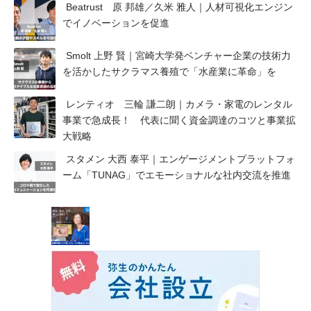
Beatrust 原 邦雄／久米 雅人｜人材可視化エンジン
でイノベーションを促進
Smolt 上野 賢｜宮崎大学発ベンチャー企業の技術力
を活かしたサクラマス養殖で「水産業に革命」を
レンティオ 三輪 謙二朗｜カメラ・家電のレンタル
事業で急成長！ 代表に聞く資金調達のコツと事業拡
大戦略
スタメン 大西 泰平｜エンゲージメントプラットフォ
ーム「TUNAG」でエモーショナルな社内交流を推進