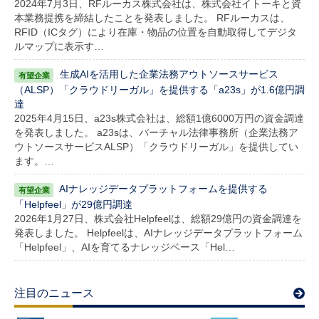
2024年7月3日、RFルーカス株式会社は、株式会社イトーキと資
本業務提携を締結したことを発表しました。 RFルーカスは、
RFID（ICタグ）により在庫・物品の位置を自動取得してデジタ
ルマップに表示す…
生成AIを活用した企業法務アウトソースサービス
（ALSP）「クラウドリーガル」を提供する「a23s」が1.6億円調
達
2025年4月15日、a23s株式会社は、総額1億6000万円の資金調達
を発表しました。 a23sは、バーチャル法律事務所（企業法務ア
ウトソースサービスALSP）「クラウドリーガル」を提供してい
ます。…
AIナレッジデータプラットフォームを提供する
「Helpfeel」が29億円調達
2026年1月27日、株式会社Helpfeelは、総額29億円の資金調達を
発表しました。 Helpfeelは、AIナレッジデータプラットフォーム
「Helpfeel」、AIを育てるナレッジベース「Hel…
注目のニュース