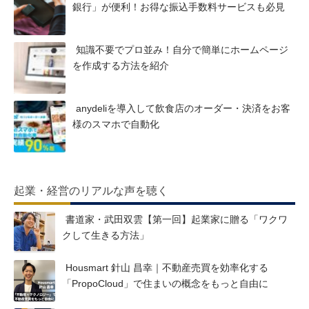
銀行」が便利！お得な振込手数料サービスも必見
知識不要でプロ並み！自分で簡単にホームページ
を作成する方法を紹介
anydeliを導入して飲食店のオーダー・決済をお客
様のスマホで自動化
起業・経営のリアルな声を聴く
書道家・武田双雲【第一回】起業家に贈る「ワクワ
クして生きる方法」
Housmart 針山 昌幸｜不動産売買を効率化する
「PropoCloud」で住まいの概念をもっと自由に