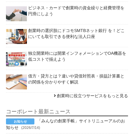
ビジネス・カードで創業時の資金繰りと経費管理を
円滑にしよう
創業時の選択肢にドコモSMTBネット銀行 を！どこ
にいても取引できる便利な法人口座
独立開業時には開業インフォメーションでOA機器を
低コストで揃えよう
借方・貸方とは？違いや貸借対照表・損益計算書と
の関係を分かりやすく解説
創業時に役立つサービスをもっと見る
コーポレート最新ニュース
「みんなの創業手帳」サイトリニューアルのお
知らせ
(2026/7/14)