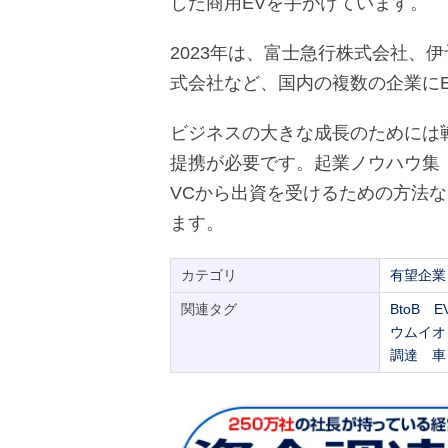
した商用EVを手がけています。
2023年は、富士急行株式会社、
式会社など、国内の複数の企業に
ビジネスの大きな成長のためには
提携が必要です。起業ノウハウ集
VCから出資を受けるための方法
ます。
カテゴリ
有望企業
関連タグ
BtoB
E
ウムイオ
調達
車