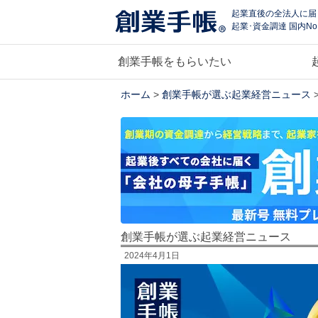
起業直後の全法人に届
起業･資金調達 国内No
創業手帳をもらいたい
ホーム
>
創業手帳が選ぶ起業経営ニュース
創業手帳が選ぶ起業経営ニュース
2024年4月1日