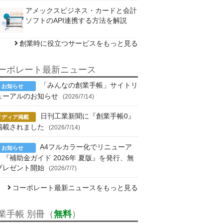
アメックスビジネス・カードと会計
ソフトのAPI連携する方法を解説
創業時に役立つサービスをもっと見る
ーポレート最新ニュース
「みんなの創業手帳」サイトリ
ューアルのお知らせ
(2026/7/14)
日刊工業新聞に『創業手帳0』
掲載されました
(2026/7/14)
A4フルカラー化でリニューア
！『補助金ガイド 2026年 夏版』を発行、無
プレゼント開始
(2026/7/7)
コーポレート最新ニュースをもっと見る
業手帳 別冊（
無料
）