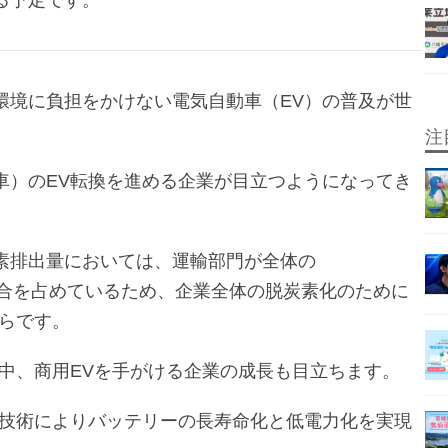
る予定です。
環境に負担をかけない電気自動車（EV）の普及が世
注
車）のEV転換を進める企業が目立つようになってき
素排出量においては、運輸部門が全体の
りの割合を占めているため、企業全体の脱炭素化のために
からです。
る中、商用EVを手がける企業の成長も目立ちます。
自技術によりバッテリーの長寿命化と低電力化を実現