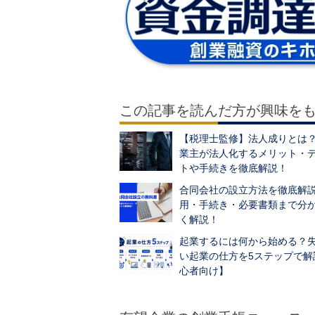
この記事を読んだ方が興味を
【税理士監修】法人成りとは
業主が法人化するメリット・
トや手続きを徹底解説！
合同会社の設立方法を徹底解
用・手続き・必要書類まで分
く解説！
起業するには何から始める？
い起業の仕方を5ステップで解
心者向け】