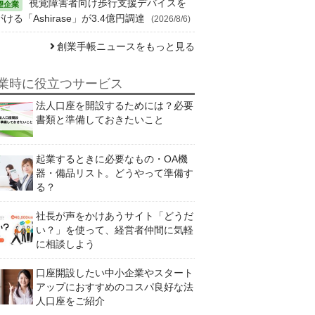
視覚障害者向け歩行支援デバイスを
ける「Ashirase」が3.4億円調達
(2026/8/6)
創業手帳ニュースをもっと見る
業時に役立つサービス
法人口座を開設するためには？必要
書類と準備しておきたいこと
起業するときに必要なもの・OA機
器・備品リスト。どうやって準備す
る？
社長が声をかけあうサイト「どうだ
い？」を使って、経営者仲間に気軽
に相談しよう
口座開設したい中小企業やスタート
アップにおすすめのコスパ良好な法
人口座をご紹介