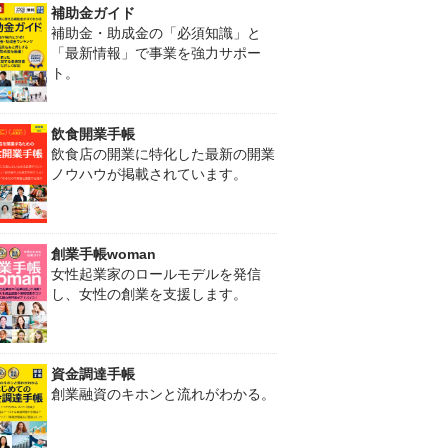
補助金ガイド
補助金・助成金の「必須知識」と
「最新情報」で事業を強力サポー
ト。
飲食開業手帳
飲食店の開業に特化した最新の開業
ノウハウが掲載されています。
創業手帳woman
女性起業家のロールモデルを発信
し、女性の創業を支援します。
資金調達手帳
創業融資のキホンと流れがわかる。