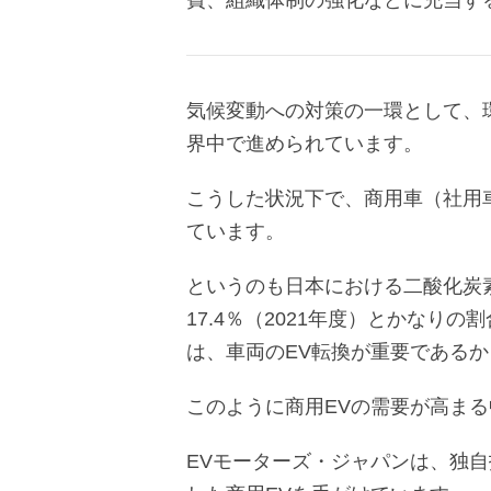
費、組織体制の強化などに充当す
気候変動への対策の一環として、
界中で進められています。
こうした状況下で、商用車（社用
ています。
というのも日本における二酸化炭
17.4％（2021年度）とかな
は、車両のEV転換が重要である
このように商用EVの需要が高ま
EVモーターズ・ジャパンは、独