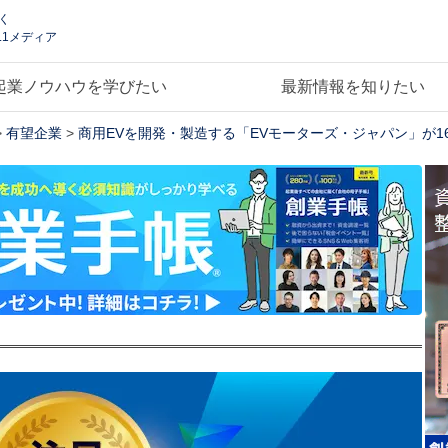
く
.1メディア
起業ノウハウを学びたい
最新情報を知りたい
>
有望企業
>
商用EVを開発・製造する「EVモーターズ・ジャパン」が16