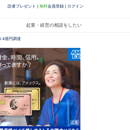
読者プレゼント
|
無料
会員登録
|
ログイン
起業・経営の相談をしたい
.4億円調達