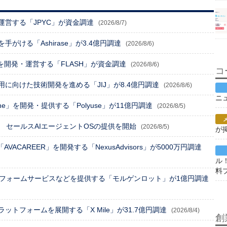
営する「JPYC」が資金調達
(2026/8/7)
がける「Ashirase」が3.4億円調達
(2026/8/6)
」を開発・運営する「FLASH」が資金調達
(2026/8/6)
コ
に向けた技術開発を進める「JIJ」が8.4億円調達
(2026/8/6)
ニ
One」を開発・提供する「Polyuse」が11億円調達
(2026/8/5)
 セールスAIエージェントOSの提供を開始
(2026/8/5)
が
ACAREER」を開発する「NexusAdvisors」が5000万円調達
ル
料
トフォームサービスなどを提供する「モルゲンロット」が1億円調達
トフォームを展開する「X Mile」が31.7億円調達
(2026/8/4)
創