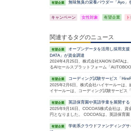
無味無臭の栄養パウダー「Ayo」
キャンペーン
女性対象
有望企業
ト
関連するタグのニュース
オープンデータを活用し採用支援・
DATA」が資金調達
2024年4月25日、株式会社XAION DA
るAIセールスプラットフォーム「AUTOB
コーディング試験サービス「Hire
2025年2月6日、株式会社ハイヤールーは、
イヤールーは、コーディング試験サービス「H
英語保育園や英語学童を展開する「
2025年9月16日、COCOAS株式会社は
円となりました。 COCOASは、英語保育園「COCO
学術系クラウドファンディングサイト