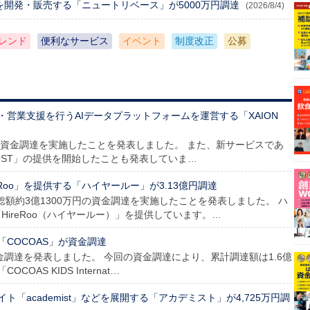
を開発・販売する「ニュートリベース」が5000万円調達
(2026/8/4)
レンド
便利なサービス
イベント
制度改正
公募
営業支援を行うAIデータプラットフォームを運営する「XAION
TAは、資金調達を実施したことを発表しました。 また、新サービスであ
OOST」の提供を開始したことも発表していま…
Roo」を提供する「ハイヤールー」が3.13億円調達
総額約3億1300万円の資金調達を実施したことを発表しました。 ハ
ireRoo（ハイヤールー）」を提供しています。…
COCOAS」が資金調達
、資金調達を発表しました。 今回の資金調達により、累計調達額は1.6億
AS KIDS Internat…
「academist」などを展開する「アカデミスト」が4,725万円調