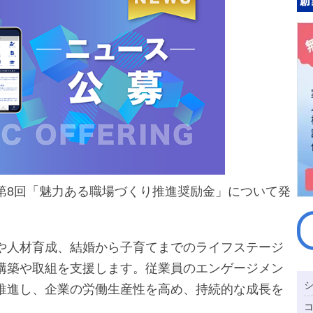
第8回「魅力ある職場づくり推進奨励金」について発
や人材育成、結婚から子育てまでのライフステージ
構築や取組を支援します。従業員のエンゲージメン
推進し、企業の労働生産性を高め、持続的な成長を
。