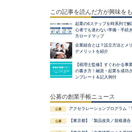
この記事を読んだ方が興味を
起業の6ステップを時系列で解
心者でも迷わない準備・手続
方ロードマップ
企業組合とは？設立方法とメ
デメリットを紹介
【税理士監修】すぐわかる事
の書き方！融資・起業を成功
ンプレート＆記入例付
公募の創業手帳ニュース
アクセラレーションプログラム「TOKY
【東京都】「製品改良／規格適合