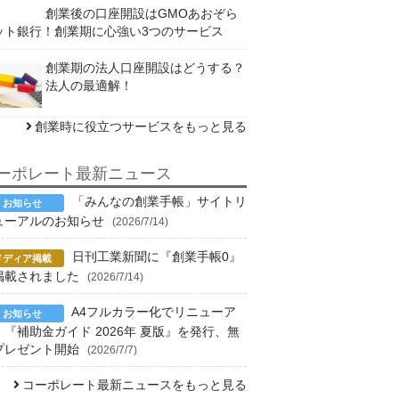
創業後の口座開設はGMOあおぞら
ット銀行！創業期に心強い3つのサービス
創業期の法人口座開設はどうする？
法人の最適解！
創業時に役立つサービスをもっと見る
ーポレート最新ニュース
「みんなの創業手帳」サイトリ
ューアルのお知らせ
(2026/7/14)
日刊工業新聞に『創業手帳0』
掲載されました
(2026/7/14)
A4フルカラー化でリニューア
！『補助金ガイド 2026年 夏版』を発行、無
プレゼント開始
(2026/7/7)
コーポレート最新ニュースをもっと見る