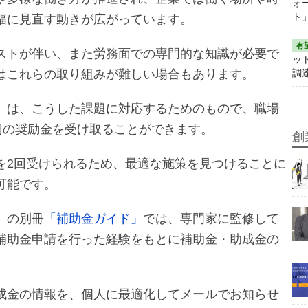
ォ
ト
幅に見直す動きが広がっています。
ストが伴い、また労務面での専門的な知識が必要で
ット
調
はこれらの取り組みが難しい場合もあります。
」は、こうした課題に対応するためのもので、職場
円の奨励金を受け取ることができます。
創
を2回受けられるため、最適な施策を見つけることに
可能です。
」
の別冊
「補助金ガイド」
では、専門家に監修して
補助金申請を行った経験をもとに補助金・助成金の
成金の情報を、個人に最適化してメールでお知らせ