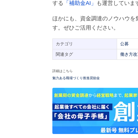
する
「補助金AI」
も運営していま
ほかにも、資金調達のノウハウを
す。ぜひご活用ください。
カテゴリ
公募
関連タグ
働き方改
詳細はこちら
魅力ある職場づくり推進奨励金