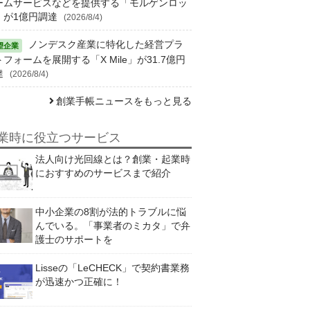
ームサービスなどを提供する「モルゲンロッ
」が1億円調達
(2026/8/4)
ノンデスク産業に特化した経営プラ
フォームを展開する「X Mile」が31.7億円
達
(2026/8/4)
創業手帳ニュースをもっと見る
業時に役立つサービス
法人向け光回線とは？創業・起業時
におすすめのサービスまで紹介
中小企業の8割が法的トラブルに悩
んでいる。「事業者のミカタ」で弁
護士のサポートを
Lisseの「LeCHECK」で契約書業務
が迅速かつ正確に！