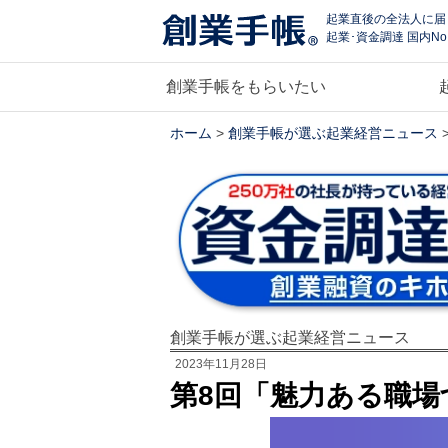
起業直後の全法人に届
起業･資金調達 国内No
創業手帳をもらいたい
ホーム
>
創業手帳が選ぶ起業経営ニュース
創業手帳が選ぶ起業経営ニュース
2023年11月28日
第8回「魅力ある職場