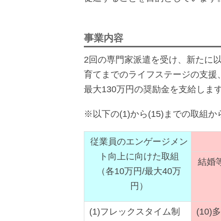
事業内容
2回の専門家派遣を受け、新たに
育てまでのライフステージの支援
最大130万円の奨励金を支給しま
※以下の(1)から(15)までの取組
従業員のエンゲージメン
ト向上に向けた取組
結婚
（各10万円/最大40万
円）
(1)フレックスタイム制
(10