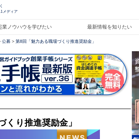
く
.1メディア
起業ノウハウを学びたい
最新情報を知りたい
>
公募
>
第8回「魅力ある職場づくり推進奨励金」
づくり推進奨励金」