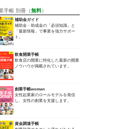
業手帳 別冊（
無料
）
補助金ガイド
補助金・助成金の「必須知識」と
「最新情報」で事業を強力サポー
ト。
飲食開業手帳
飲食店の開業に特化した最新の開業
ノウハウが掲載されています。
創業手帳woman
女性起業家のロールモデルを発信
し、女性の創業を支援します。
資金調達手帳