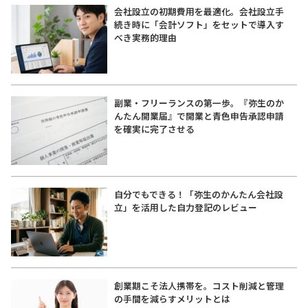
会社設立の初期費用を最適化。会社設立手
続き時に「会計ソフト」をセットで導入す
べき実務的理由
副業・フリーランスの第一歩。『弥生のか
んたん開業届』で開業と青色申告承認申請
を確実に完了させる
自分でもできる！「弥生のかんたん会社設
立」を活用した自力登記のレビュー
創業期こそ法人携帯を。コスト削減と管理
の手間を減らすメリットとは