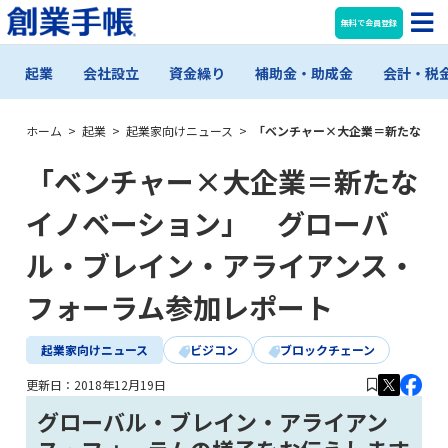
無料で会員登録
起業
会社設立
資金繰り
補助金・助成金
会計・税
ホーム
>
起業
>
起業家向けニュース
>
「ベンチャー×大企業＝新たなイノ
「ベンチャー×大企業＝新たな
イノベーション」 グローバ
ル・ブレイン・アライアンス・
フォーラム参加レポート
起業家向けニュース
ビジコン
ブロックチェーン
更新日：
2018年12月19日
グローバル・ブレイン・アライアン