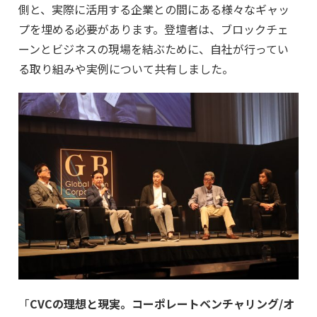
側と、実際に活用する企業との間にある様々なギャッ
プを埋める必要があります。登壇者は、ブロックチェ
ーンとビジネスの現場を結ぶために、自社が行ってい
る取り組みや実例について共有しました。
「
CVCの理想と現実。コーポレートベンチャリング/オ