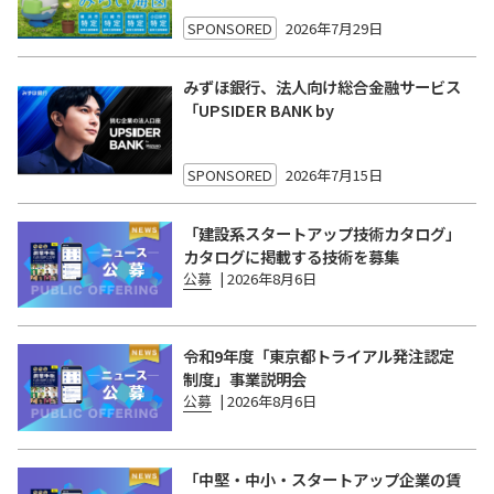
SPONSORED
2026年7月29日
みずほ銀行、法人向け総合金融サービス
「UPSIDER BANK by
SPONSORED
2026年7月15日
「建設系スタートアップ技術カタログ」
カタログに掲載する技術を募集
公募
|
2026年8月6日
令和9年度「東京都トライアル発注認定
制度」事業説明会
公募
|
2026年8月6日
「中堅・中小・スタートアップ企業の賃