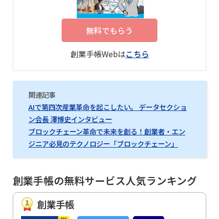
無料でもらう
創業手帳Webは
こちら
関連記事
AIで第四次産業革命を起こしたい。 データセクショ
ン会長 澤博史インタビュー
ブロックチェーン革命で未来を創る！創業者・エン
ジニア必見のテクノロジー「ブロックチェーン」
創業手帳の無料サービス人気ランキング
創業手帳