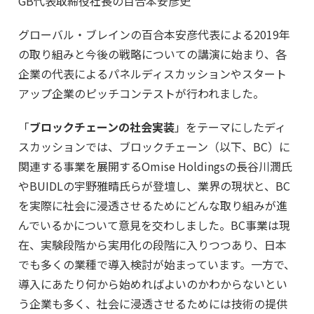
GB代表取締役社長の百合本安彦史
グローバル・ブレインの百合本安彦代表による2019年
の取り組みと今後の戦略についての講演に始まり、各
企業の代表によるパネルディスカッションやスタート
アップ企業のピッチコンテストが行われました。
「
ブロックチェーンの社会実装
」をテーマにしたディ
スカッションでは、ブロックチェーン（以下、BC）に
関連する事業を展開するOmise Holdingsの長谷川潤氏
やBUIDLの宇野雅晴氏らが登壇し、業界の現状と、BC
を実際に社会に浸透させるためにどんな取り組みが進
んでいるかについて意見を交わしました。BC事業は現
在、実験段階から実用化の段階に入りつつあり、日本
でも多くの業種で導入検討が始まっています。一方で、
導入にあたり何から始めればよいのかわからないとい
う企業も多く、社会に浸透させるためには技術の提供