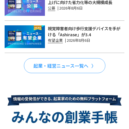
上げに向けた省力化等の大規模成長
公募
|
2026年8月6日
視覚障害者向け歩行支援デバイスを手が
ける「Ashirase」が3.4
有望企業
|
2026年8月6日
起業・経営ニュース一覧へ