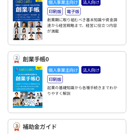
個人事業主向け
法人向け
印刷版
電子版
創業期に取り組むべき基本知識や資金調
達から経営戦略まで、経営に役立つ内容
が満載
創業手帳0
個人事業主向け
法人向け
印刷版
起業の基礎知識から各種手続きまでわか
りやすく解説
補助金ガイド