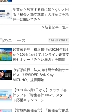
副業から独立する前に知らないと困
る「税金と独立準備」の注意点を税
理士に聞いてみた
新着記事一覧へ
目のニュース
SPONSORED
起業家必見！横浜銀行が2026年8月
から10月にかけてオンライン創業支
援セミナー「みらい海図」を開催！
みずほ銀行、法人向け総合金融サー
ビス「UPSIDER BANK by
MIZUHO」提供開始！
【2026年6月1日から】クラウド会
計ソフト「弥生会計 Next」スター
ト応援キャンペーン
【宮城県気仙沼市】「気仙沼市創造