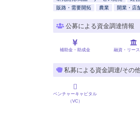
販路・需要開拓
農業
開業・店
公募による資金調達情報
補助金・助成金
融資・リース
私募による資金調達/その
ベンチャーキャピタル
（VC）