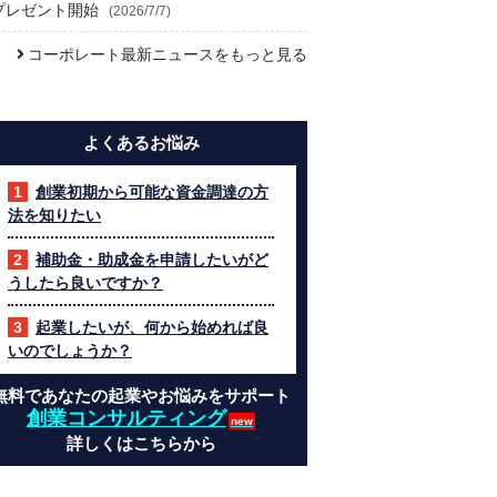
プレゼント開始
(2026/7/7)
コーポレート最新ニュースをもっと見る
よくあるお悩み
創業初期から可能な資金調達の方
法を知りたい
補助金・助成金を申請したいがど
うしたら良いですか？
起業したいが、何から始めれば良
いのでしょうか？
無料であなたの起業やお悩みをサポート
創業コンサルティング
詳しくはこちらから