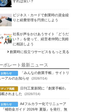
すれば良い？
ビジネス・カードで創業時の資金繰
りと経費管理を円滑にしよう
社長が声をかけあうサイト「どうだ
い？」を使って、経営者仲間に気軽
に相談しよう
創業時に役立つサービスをもっと見る
ーポレート最新ニュース
「みんなの創業手帳」サイトリ
ューアルのお知らせ
(2026/7/14)
日刊工業新聞に『創業手帳0』
掲載されました
(2026/7/14)
A4フルカラー化でリニューア
！『補助金ガイド 2026年 夏版』を発行、無