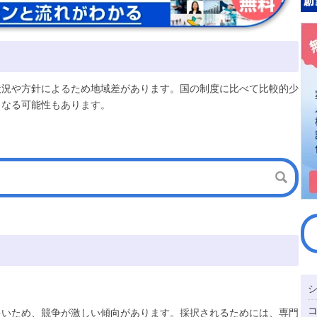
状況や方針によるため地域差があります。国の制度に比べて比較的少
となる可能性もあります。
多いため、競争が激しい傾向があります。採択されるためには、専門