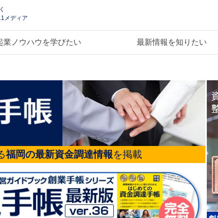
く
.1メディア
起業ノウハウを学びたい
最新情報を知りたい
る
福岡の最新資金調達情報
を掲載