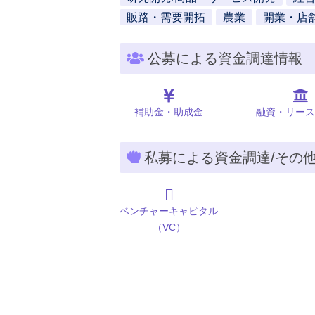
販路・需要開拓
農業
開業・店
公募による資金調達情報
補助金・助成金
融資・リース
私募による資金調達/その
ベンチャーキャピタル
（VC）