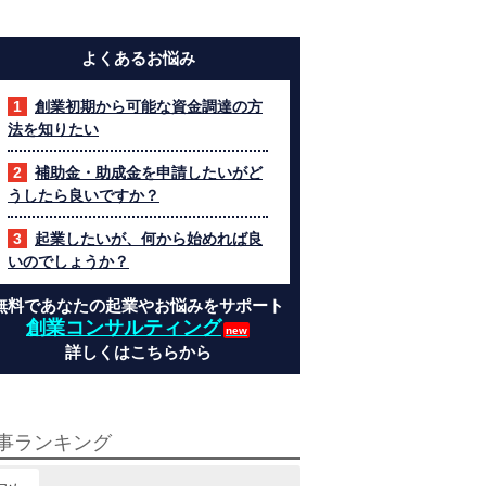
よくあるお悩み
創業初期から可能な資金調達の方
法を知りたい
補助金・助成金を申請したいがど
うしたら良いですか？
起業したいが、何から始めれば良
いのでしょうか？
無料であなたの起業やお悩みをサポート
創業コンサルティング
詳しくはこちらから
事ランキング