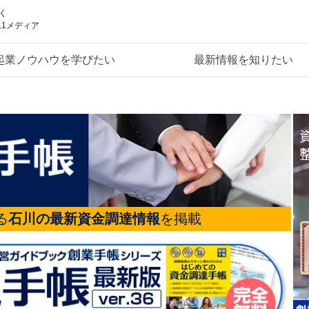
く
.1メディア
起業ノウハウを学びたい
最新情報を知りたい
る
石川の最新資金調達情報
を掲載