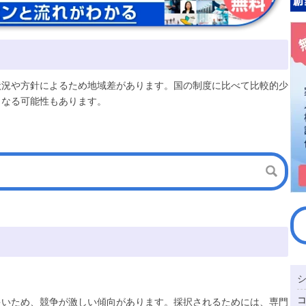
状況や方針によるため地域差があります。国の制度に比べて比較的少
となる可能性もあります。
多いため、競争が激しい傾向があります。採択されるためには、専門