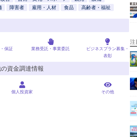
舗
障害者
雇用・人材
食品
高齢者・福祉
注
・保証
業務受託・事業委託
ビジネスプラン募集・
表彰
他の資金調達情報
個人投資家
その他