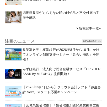
源泉徴収票がもらえない時の対処法と不交付届の手
順を解説
新着記事一覧へ
注目のニュース
SPONSORED
起業家必見！横浜銀行が2026年8月から10月にかけ
てオンライン創業支援セミナー「みらい海図」を開
催！
みずほ銀行、法人向け総合金融サービス「UPSIDER
BANK by MIZUHO」提供開始！
【2026年6月1日から】クラウド会計ソフト「弥生会
計 Next」スタート応援キャンペーン
【宮城県気仙沼市】「気仙沼市創造的産業復興支援