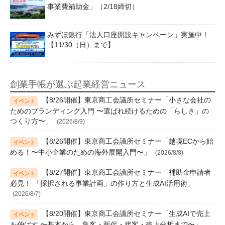
事業費補助金」（2/18締切）
みずほ銀行「法人口座開設キャンペーン」実施中！
【11/30（日）まで】
創業手帳が選ぶ起業経営ニュース
【8/26開催】東京商工会議所セミナー「小さな会社の
ためのブランディング入門 〜選ばれ続けるための「らしさ」の
つくり方〜」
(2026/8/9)
【8/26開催】東京商工会議所セミナー「越境ECから始
める！〜中小企業のための海外展開入門〜」
(2026/8/8)
【8/27開催】東京商工会議所セミナー「補助金申請者
必見！ 「採択される事業計画」の作り方と生成AI活用術」
(2026/8/7)
【8/20開催】東京商工会議所セミナー「生成AIで売上
を伸ばす 〜基本から、集客・販促・接客・売上分析まで〜」