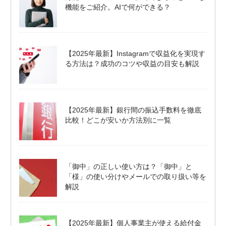
機能をご紹介。AIで何ができる？
【2025年最新】Instagramで収益化を実現す
る方法は？成功のコツや収益の目安も解説
【2025年最新】銀行間の振込手数料を徹底
比較！どこが安いか方法別に一覧
「御中」の正しい使い方は？「御中」と
「様」の使い分けやメールでの取り扱い等を
解説
【2025年最新】個人事業主が使える給付金