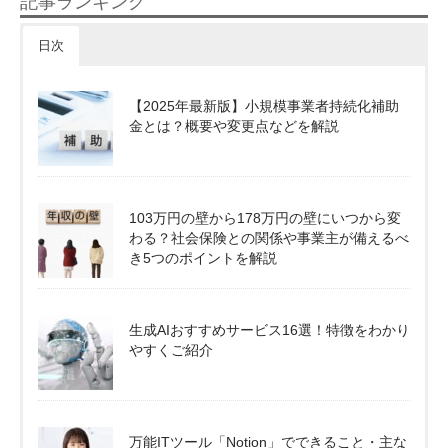
記事ランキング
日次
【2025年最新版】小規模事業者持続化補助
金とは？概要や変更点などを解説
103万円の壁から178万円の壁にいつから変
わる？社会保険との関係や事業主が備えるべ
き5つのポイントを解説
生成AIおすすめサービス16選！特徴をわかり
やすくご紹介
万能ITツール「Notion」でできること・主な