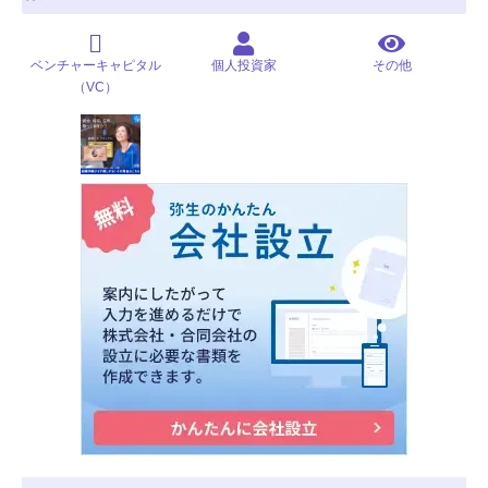
ベンチャーキャピタル
個人投資家
その他
（VC）