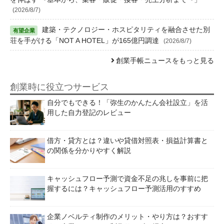
(2026/8/7)
建築・テクノロジー・ホスピタリティを融合させた別
荘を手がける「NOT A HOTEL」が165億円調達
(2026/8/7)
創業手帳ニュースをもっと見る
創業時に役立つサービス
自分でもできる！「弥生のかんたん会社設立」を活
用した自力登記のレビュー
借方・貸方とは？違いや貸借対照表・損益計算書と
の関係を分かりやすく解説
キャッシュフロー予測で資金不足の兆しを事前に把
握するには？キャッシュフロー予測活用のすすめ
企業ノベルティ制作のメリット・やり方は？おすす