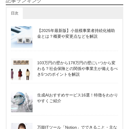
記事ランキング
日次
【2025年最新版】小規模事業者持続化補助
金とは？概要や変更点などを解説
103万円の壁から178万円の壁にいつから変
わる？社会保険との関係や事業主が備えるべ
き5つのポイントを解説
生成AIおすすめサービス16選！特徴をわかり
やすくご紹介
万能ITツール「Notion」でできること・主な