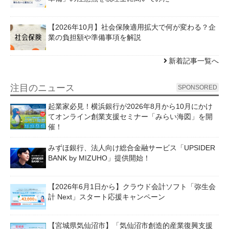
【2026年10月】社会保険適用拡大で何が変わる？企
業の負担額や準備事項を解説
新着記事一覧へ
注目のニュース
SPONSORED
起業家必見！横浜銀行が2026年8月から10月にかけ
てオンライン創業支援セミナー「みらい海図」を開
催！
みずほ銀行、法人向け総合金融サービス「UPSIDER
BANK by MIZUHO」提供開始！
【2026年6月1日から】クラウド会計ソフト「弥生会
計 Next」スタート応援キャンペーン
【宮城県気仙沼市】「気仙沼市創造的産業復興支援