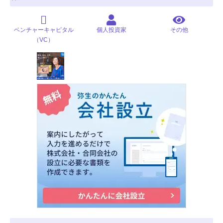
ベンチャーキャピタル
個人投資家
その他
（VC）