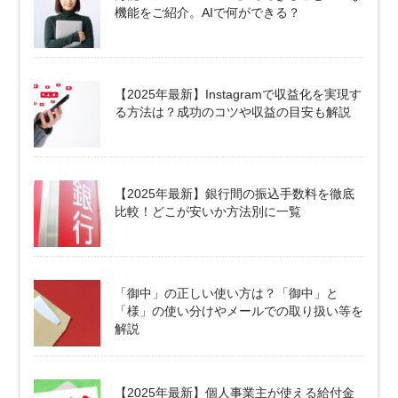
機能をご紹介。AIで何ができる？
【2025年最新】Instagramで収益化を実現す
る方法は？成功のコツや収益の目安も解説
【2025年最新】銀行間の振込手数料を徹底
比較！どこが安いか方法別に一覧
「御中」の正しい使い方は？「御中」と
「様」の使い分けやメールでの取り扱い等を
解説
【2025年最新】個人事業主が使える給付金