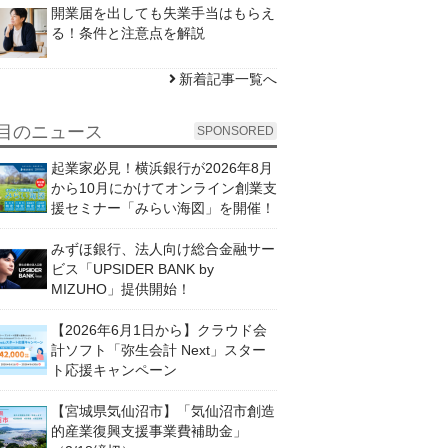
開業届を出しても失業手当はもらえ
る！条件と注意点を解説
新着記事一覧へ
目のニュース
SPONSORED
起業家必見！横浜銀行が2026年8月
から10月にかけてオンライン創業支
援セミナー「みらい海図」を開催！
みずほ銀行、法人向け総合金融サー
ビス「UPSIDER BANK by
MIZUHO」提供開始！
【2026年6月1日から】クラウド会
計ソフト「弥生会計 Next」スター
ト応援キャンペーン
【宮城県気仙沼市】「気仙沼市創造
的産業復興支援事業費補助金」