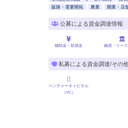
販路・需要開拓
農業
開業・店
公募による資金調達情報
補助金・助成金
融資・リース
私募による資金調達/その
ベンチャーキャピタル
（VC）