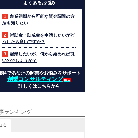
よくあるお悩み
創業初期から可能な資金調達の方
法を知りたい
補助金・助成金を申請したいがど
うしたら良いですか？
起業したいが、何から始めれば良
いのでしょうか？
無料であなたの起業やお悩みをサポート
創業コンサルティング
詳しくはこちらから
事ランキング
日次