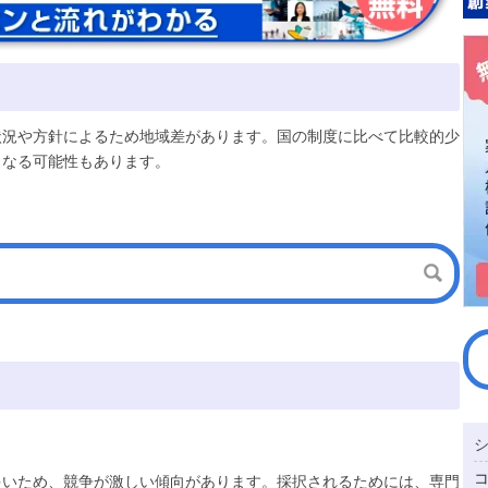
状況や方針によるため地域差があります。国の制度に比べて比較的少
となる可能性もあります。
多いため、競争が激しい傾向があります。採択されるためには、専門