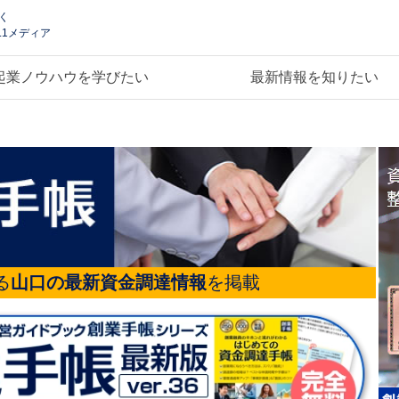
く
.1メディア
起業ノウハウを学びたい
最新情報を知りたい
る
山口の最新資金調達情報
を掲載