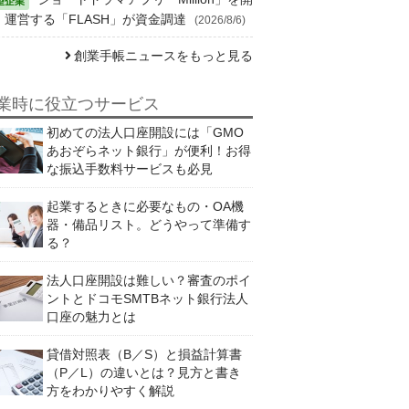
・運営する「FLASH」が資金調達
(2026/8/6)
創業手帳ニュースをもっと見る
業時に役立つサービス
初めての法人口座開設には「GMO
あおぞらネット銀行」が便利！お得
な振込手数料サービスも必見
起業するときに必要なもの・OA機
器・備品リスト。どうやって準備す
る？
法人口座開設は難しい？審査のポイ
ントとドコモSMTBネット銀行法人
口座の魅力とは
貸借対照表（B／S）と損益計算書
（P／L）の違いとは？見方と書き
方をわかりやすく解説