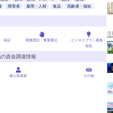
舗
障害者
雇用・人材
食品
高齢者・福祉
注
・保証
業務受託・事業委託
ビジネスプラン募集・
表彰
他の資金調達情報
個人投資家
その他