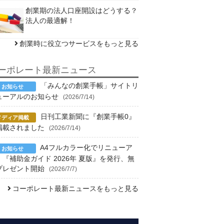
創業期の法人口座開設はどうする？
法人の最適解！
創業時に役立つサービスをもっと見る
ーポレート最新ニュース
「みんなの創業手帳」サイトリ
ューアルのお知らせ
(2026/7/14)
日刊工業新聞に『創業手帳0』
掲載されました
(2026/7/14)
A4フルカラー化でリニューア
！『補助金ガイド 2026年 夏版』を発行、無
プレゼント開始
(2026/7/7)
コーポレート最新ニュースをもっと見る