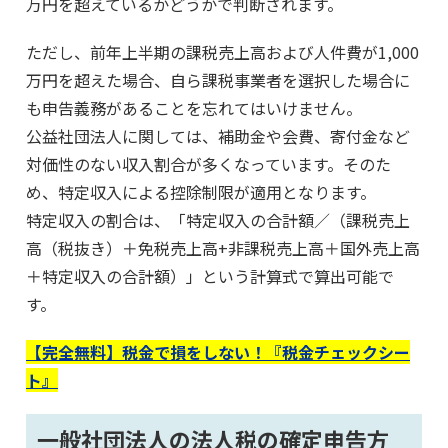
万円を超えているかどうかで判断されます。
ただし、前年上半期の課税売上高および人件費が1,000
万円を超えた場合、自ら課税事業者を選択した場合に
も申告義務があることを忘れてはいけません。
公益社団法人に関しては、補助金や会費、寄付金など
対価性のない収入割合が多くなっています。そのた
め、特定収入による控除制限が適用となります。
特定収入の割合は、「特定収入の合計額／（課税売上
高（税抜き）＋免税売上高+非課税売上高＋国外売上高
＋特定収入の合計額）」という計算式で算出可能で
す。
【完全無料】税金で損をしない！『税金チェックシー
ト』
一般社団法人の法人税の確定申告方