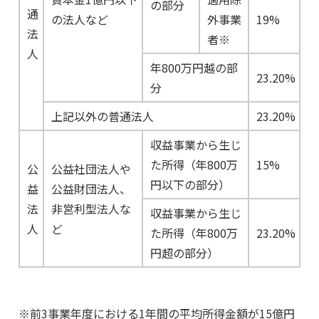
の部分
通
の法人など
外事業
19%
法
者※
人
年800万円越の部
23.20%
分
上記以外の普通法人
23.20%
収益事業から生じ
た所得（年800万
15%
公
公益社団法人や
円以下の部分）
益
公益財団法人、
法
非営利型法人な
収益事業から生じ
人
ど
た所得（年800万
23.20%
円超の部分）
※前3事業年度における1年間の平均所得金額が15億円