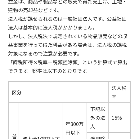
益金は、商品や製品などの販売で得た売上げ、土地・
建物の売却益などです。
法人税が課せられるのは一般社団法人です。公益社団
法人は基本的に法人税がかかりません。
しかし、法人税法で規定されている物品販売などの収
益事業を行って得た利益がある場合は、法人税の課税
対象になるので注意が必要です。
「課税所得×税率－税額控除額」という計算式で算出
できます。税率は以下のとおりです。
法人税
区分
率
下記以
外の法
15%
年800万
人
円以下
普
資本金1億円以下
適用除