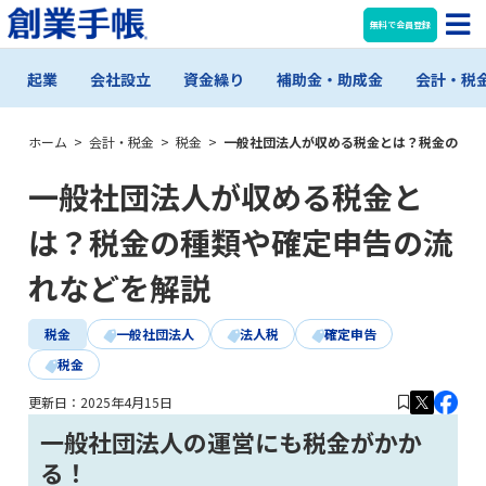
無料で会員登録
起業
会社設立
資金繰り
補助金・助成金
会計・税
ホーム
>
会計・税金
>
税金
>
一般社団法人が収める税金とは？税金の種類
一般社団法人が収める税金と
は？税金の種類や確定申告の流
れなどを解説
税金
一般社団法人
法人税
確定申告
税金
更新日：
2025年4月15日
一般社団法人の運営にも税金がかか
る！