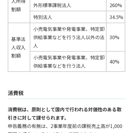
人所得
外形標準課税法人
260%
割額
特別法人
34.5%
小売電気事業や発電事業、特定卸
供給事業などを行う法人以外の法
30%
基準法
人
人収入
割額
小売電気事業や発電事業、特定卸
40%
供給事業などを行う法人
消費税
消費税は、原則として国内で行われる対価性のある取
引きに対して課せられます。
申告義務の有無は、2事業年度前の課税売上高が1,000