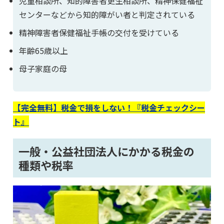
児童相談所、知的障害者更生相談所、精神保健福祉
センターなどから知的障がい者と判定されている
精神障害者保健福祉手帳の交付を受けている
年齢65歳以上
母子家庭の母
【完全無料】税金で損をしない！『税金チェックシー
ト』
一般・公益社団法人にかかる税金の
種類や税率