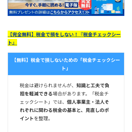
【完全無料】税金で損をしない！『税金チェックシー
ト』
【無料】税金で損しないための「税金チェックシー
ト」
税金は避けられませんが、
知識と工夫で負
担を軽減できる
場合があります。「税金チ
ェックシート」では、
個人事業主・法人そ
れぞれに関わる税金の基本と、見直しのポ
イント
を整理。