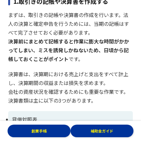
1.取引きの記帳や決算書を作成する
まずは、取引きの記帳や決算書の作成を行います。法
人の決算と確定申告を行うためには、当期の記帳はす
べて完了させておく必要があります。
決算前にまとめて記帳すると作業に膨大な時間がかか
ってしまい、ミスを誘発しかねないため、日頃から記
帳しておくことがポイント
です。
決算書は、決算期における売上げと支出をすべて計上
し、決算期間の収益または損失を求めます。
会社の資産状況を確認するためにも重要な作業です。
決算書類は主に以下の3つがあります。
貸借対照表
損益計算書
創業手帳
補助金ガイド