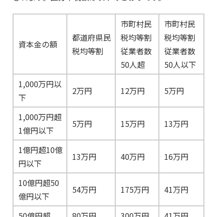
市町村民
市町村民
都道府県民
税均等割
税均等割
資本金の額
税均等割
従業者数
従業者数
50人超
50人以下
1,000万円以
2万円
12万円
5万円
下
1,000万円超
5万円
15万円
13万円
1億円以下
1億円超10億
13万円
40万円
16万円
円以下
10億円超50
54万円
175万円
41万円
億円以下
50億円超
80万円
300万円
41万円