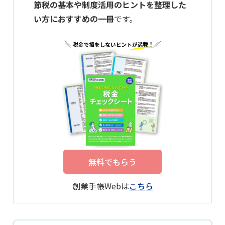
節税の基本や制度活用のヒントを整理した
い方におすすめの一冊
です。
無料でもらう
創業手帳Webは
こちら