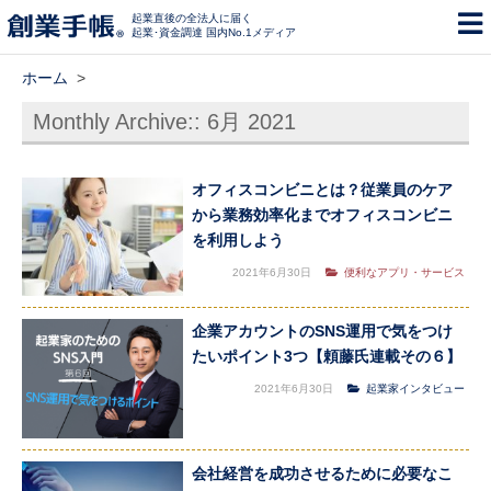
起業直後の全法人に届く
起業･資金調達 国内No.1メディア
ホーム
>
Monthly Archive::
6月 2021
オフィスコンビニとは？従業員のケア
から業務効率化までオフィスコンビニ
を利用しよう
2021年6月30日
便利なアプリ・サービス
企業アカウントのSNS運用で気をつけ
たいポイント3つ【頼藤氏連載その６】
2021年6月30日
起業家インタビュー
会社経営を成功させるために必要なこ