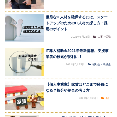
優秀なIT人材を確保するには。スター
トアップのためのIT人材の探し方・採
用のポイント
2021年6月26日
人事・労務
IT導入補助金2021年最新情報。支援事
業者の検索が便利に！
2021年6月25日
補助金・助成金
【個人事業主】家賃はどこまで経費に
なる？按分や割合の考え方
2021年6月25日
会計