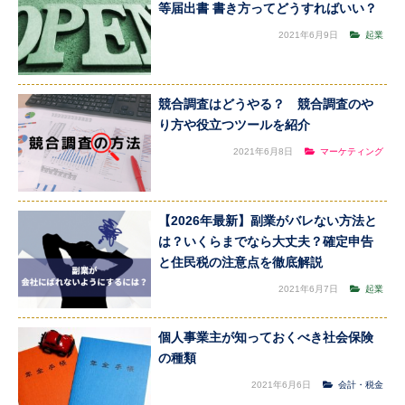
等届出書 書き方ってどうすればいい？
2021年6月9日
起業
競合調査はどうやる？ 競合調査のや
り方や役立つツールを紹介
2021年6月8日
マーケティング
【2026年最新】副業がバレない方法と
は？いくらまでなら大丈夫？確定申告
と住民税の注意点を徹底解説
2021年6月7日
起業
個人事業主が知っておくべき社会保険
の種類
2021年6月6日
会計・税金