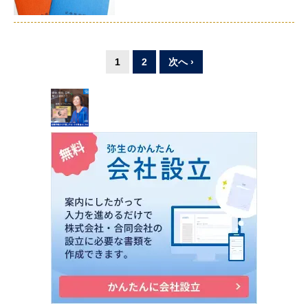
1
2
次へ ›