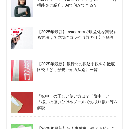
機能をご紹介。AIで何ができる？
【2025年最新】Instagramで収益化を実現す
る方法は？成功のコツや収益の目安も解説
【2025年最新】銀行間の振込手数料を徹底
比較！どこが安いか方法別に一覧
「御中」の正しい使い方は？「御中」と
「様」の使い分けやメールでの取り扱い等を
解説
【2025年最新】個人事業主が使える給付金