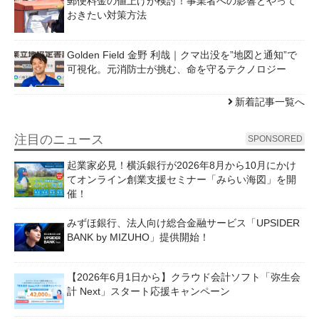
郵便料金の値上げが検討！事業者への影響とやって
おきたい対策方法
Golden Field 金野 利哉｜クマ出没を”地図と通知”で
可視化。元消防士が挑む、命を守るテクノロジー
新着記事一覧へ
注目のニュース
SPONSORED
起業家必見！横浜銀行が2026年8月から10月にかけ
てオンライン創業支援セミナー「みらい海図」を開
催！
みずほ銀行、法人向け総合金融サービス「UPSIDER
BANK by MIZUHO」提供開始！
【2026年6月1日から】クラウド会計ソフト「弥生会
計 Next」スタート応援キャンペーン