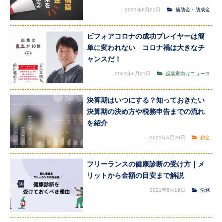
2021年6月21日
補助金・助成金
ビフォアコロナの成功プレイヤーは簡
単に変われない コロナ禍は大きなチ
ャンスだ！
2021年6月21日
起業家向けニュース
決算期はいつにする？知っておきたい
決算期の決め方や税務申告までの流れ
を紹介
2021年6月20日
税金
フリーランスの健康診断の受け方｜メ
リットから金額の目安まで解説
2021年6月19日
労務