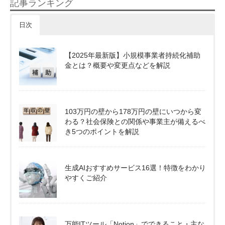
記事ランキング
日次
【2025年最新版】小規模事業者持続化補助
金とは？概要や変更点などを解説
103万円の壁から178万円の壁にいつから変
わる？社会保険との関係や事業主が備えるべ
き5つのポイントを解説
生成AIおすすめサービス16選！特徴をわかり
やすくご紹介
万能ITツール「Notion」でできること・主な