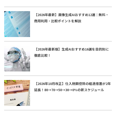
【2026年最新】画像生成AIおすすめ12選｜無料・
商用利用・比較ポイントを解説
【2026年最新版】生成AIおすすめ16選を目的別に
徹底比較！
【2026年10月改正】仕入税額控除の経過措置が2年
延長！80→70→50→30→0%の新スケジュール