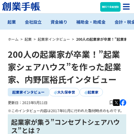
無料で会員登録
起業
会社設立
資金繰り
補助金・助成金
会計・税
ホーム
>
起業
>
起業家インタビュー
>
200人の起業家が卒業！”起業家シ
200人の起業家が卒業！”起業
家シェアハウス”を作った起業
家、内野匡裕氏インタビュー
起業家インタビュー
大久保幸世
起業家
更新日：
2023年5月11日
※このインタビュー内容は2017年01月に行われた取材時点のものです。
起業家が集う”コンセプトシェアハウ
ス”とは？