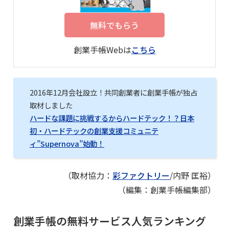
無料でもらう
創業手帳Webは
こちら
2016年12月会社設立！共同創業者に創業手帳が独占
取材しました
ハードな課題に挑戦するからハードテック！？日本
初・ハードテックの創業支援コミュニテ
ィ”Supernova”始動！
（取材協力：
彩ファクトリー
/内野 匡裕）
（編集：創業手帳編集部）
創業手帳の無料サービス人気ランキング