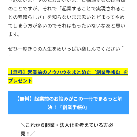
のことですが、それで「起業することで実現されるこ
との素晴らしさ」を知らないまま思いとどまってやめ
てしまう方が多いのでそれはもったいないなあと思い
ます。
ぜひ一度きりの人生をめいっぱい楽しんでください＾
＾
【無料】起業前のノウハウをまとめた『創業手帳0』を
プレゼント
【無料】起業前のお悩みがこの一冊でまるっと解
決！「創業手帳0」
＼これから起業・法人化を考えている方必
見！／