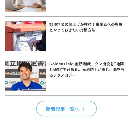
郵便料金の値上げが検討！事業者への影響
とやっておきたい対策方法
Golden Field 金野 利哉｜クマ出没を”地図
と通知”で可視化。元消防士が挑む、命を守
るテクノロジー
新着記事一覧へ