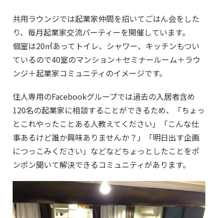
共用ラウンジでは起業家仲間を招いてごはん会をした
り、毎月起業家交流パーティーを開催しています。
個室は20㎡あってトイレ、シャワー、キッチンもつい
ているので40室のマンション＋セミナールーム＋ラウ
ンジ＋起業家コミュニティのイメージです。
住人専用のFacebookグループでは過去の入居者含め
120名の起業家に相談することができるため、「ちょっ
とこれやったことある人教えてください」「こんな仕
事あるけど誰か興味ありませんか？」「明日出す企画
につっこみください」などなどちょっとしたことをポ
ンポン聞いて解決できるコミュニティがあります。