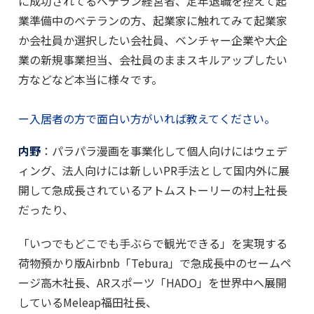
に成功されてるベテラン経営者、定年退職を控えて起
業準備中のベテランの方、起業家に触れてみて起業家
か会社員か選択したい会社員、ベンチャー企業や大企
業の新規事業担当、会社員のままスキルアップしたい
方などなど本当に様々です。
ー入居者の方で面白い方がいれば教えてください。
内野
：パラパラ漫画を事業化して個人向けにはウェデ
ィング、法人向けには新しいPR手法として国内外に展
開して急成長されているアトムストーリーの村上社長
だったり、
「いつでもどこでも手ぶらで観光できる」を実現する
荷物預かり版Airbnb「Tebura」で急成長中のセームペ
ージ高木社長、ARスポーツ「HADO」を世界中へ展開
しているMeleap福田社長、