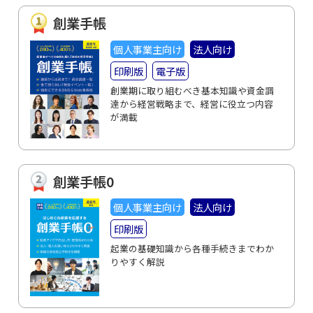
創業手帳
個人事業主向け
法人向け
印刷版
電子版
創業期に取り組むべき基本知識や資金調
達から経営戦略まで、経営に役立つ内容
が満載
創業手帳0
個人事業主向け
法人向け
印刷版
起業の基礎知識から各種手続きまでわか
りやすく解説