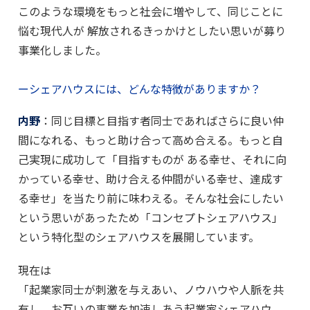
このような環境をもっと社会に増やして、同じことに
悩む現代人が 解放されるきっかけとしたい思いが募り
事業化しました。
ーシェアハウスには、どんな特徴がありますか？
内野
：同じ目標と目指す者同士であればさらに良い仲
間になれる、もっと助け合って高め合える。もっと自
己実現に成功して「目指すものが ある幸せ、それに向
かっている幸せ、助け合える仲間がいる幸せ、達成す
る幸せ」を当たり前に味わえる。そんな社会にしたい
という思いがあったため「コンセプトシェアハウス」
という特化型のシェアハウスを展開しています。
現在は
「起業家同士が刺激を与えあい、ノウハウや人脈を共
有し、お互いの事業を加速しあう起業家シェアハウ