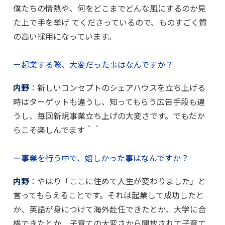
僕たちの情熱や、何をどこまでどんな風にするのか見
た上で手を挙げ てくださっているので、ものすごく質
の高い採用になっています。
ー起業する際、大変だった事はなんですか？
内野
：新しいコンセプトのシェアハウスを立ち上げる
時はターゲットも違うし、知ってもらう広告手段も違
うし、毎回新規事業立ち上げの大変さです。でもだか
らこそ楽しんでます＾＾
ー事業を行う中で、嬉しかった事はなんですか？
内野
：やはり「ここに住めて人生が変わりました」と
言ってもらえることです。それは起業して成功したと
か、英語が身につけて海外赴任できたとか、大学に合
格できたとか、子育ての大変さから開放されて子育て