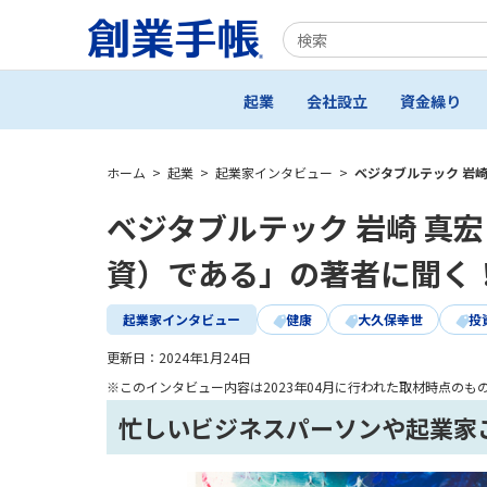
起業
会社設立
資金繰り
ホーム
>
起業
>
起業家インタビュー
>
ベジタブルテック 岩
ベジタブルテック 岩崎 真宏
資）である」の著者に聞く
起業家インタビュー
健康
大久保幸世
投
更新日：
2024年1月24日
※このインタビュー内容は2023年04月に行われた取材時点のも
忙しいビジネスパーソンや起業家