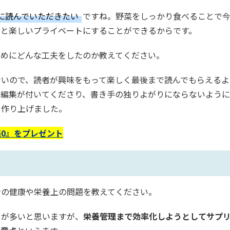
に読んでいただきたい
ですね。野菜をしっかり食べることで
っと楽しいプライベートにすることができるからです。
ためにどんな工夫をしたのか教えてください。
ないので、読者が興味をもって楽しく最後まで読んでもらえるよ
当編集が付いてくださり、書き手の独りよがりにならないよう
ら作り上げました。
0』をプレゼント
ンの健康や栄養上の問題を教えてください。
とが多いと思いますが、
栄養管理まで効率化しようとしてサプ