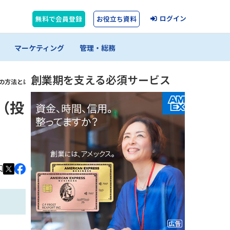
ログイン
無料で会員登録
お役立ち資料
マーケティング
管理・総務
創業期を支える必須サービス
資の方法とは
（投