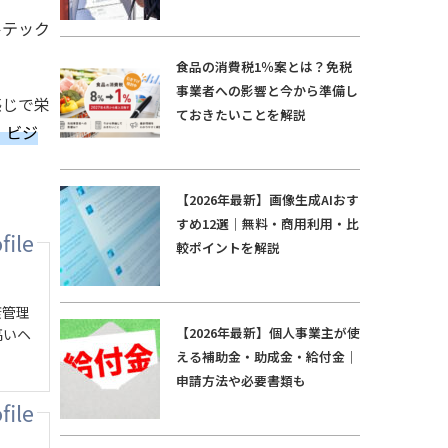
ルテック
食品の消費税1％案とは？免税
事業者への影響と今から準備し
感じで栄
ておきたいことを解説
ビジ
【2026年最新】画像生成AIおす
すめ12選｜無料・商用利用・比
較ポイントを解説
康管理
【2026年最新】個人事業主が使
高いヘ
える補助金・助成金・給付金｜
申請方法や必要書類も