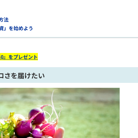
方法
資」を始めよう
0』をプレゼント
ロさを届けたい