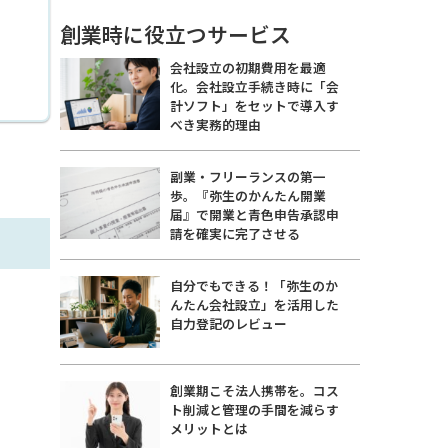
創業時に役立つサービス
会社設立の初期費用を最適
化。会社設立手続き時に「会
計ソフト」をセットで導入す
べき実務的理由
副業・フリーランスの第一
歩。『弥生のかんたん開業
届』で開業と青色申告承認申
請を確実に完了させる
自分でもできる！「弥生のか
んたん会社設立」を活用した
自力登記のレビュー
創業期こそ法人携帯を。コス
ト削減と管理の手間を減らす
メリットとは