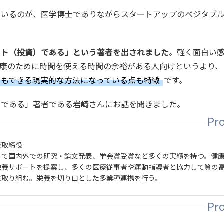
ているのが、医学博士でありながらスタートアップのベジタブ
ント（投資）である」という著者を出されました
。軽く面白い
健康のために時間を使える時間の余裕がある人向けというより、
でもできる現実的な方法になっている点も特徴
です。
）である」著者である岩崎さんにお話を聞きました。
表取締役
して国内外での研究・論文発表、学会賞受賞など多くの実績を持つ。健
栄養サポートを提案し、多くの医療従事者や運動指導者と協力して質の
に取り組む。栄養を切り口とした多業種連携を行う。