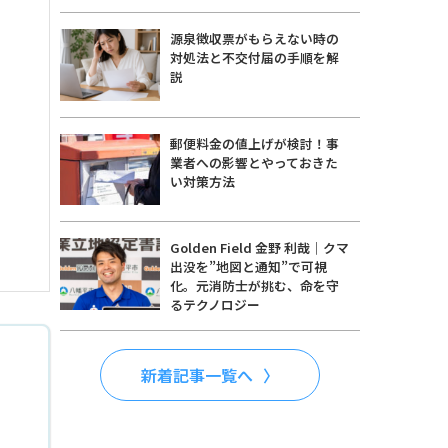
源泉徴収票がもらえない時の
対処法と不交付届の手順を解
説
郵便料金の値上げが検討！事
業者への影響とやっておきた
い対策方法
Golden Field 金野 利哉｜クマ
出没を”地図と通知”で可視
化。元消防士が挑む、命を守
るテクノロジー
新着記事一覧へ