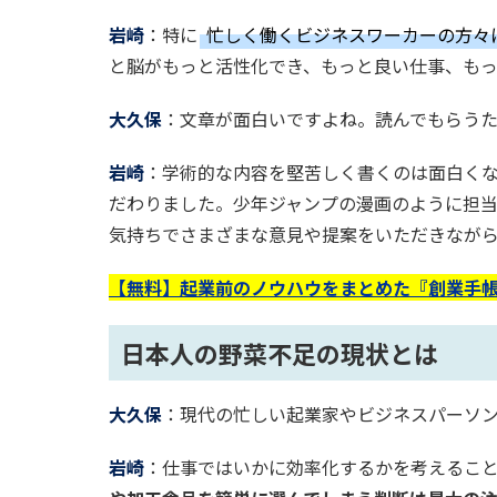
岩崎
：特に
忙しく働くビジネスワーカーの方々
と脳がもっと活性化でき、もっと良い仕事、も
大久保
：文章が面白いですよね。読んでもらう
岩崎
：学術的な内容を堅苦しく書くのは面白く
だわりました。少年ジャンプの漫画のように担
気持ちでさまざまな意見や提案をいただきなが
【無料】起業前のノウハウをまとめた『創業手帳
日本人の野菜不足の現状とは
大久保
：現代の忙しい起業家やビジネスパーソ
岩崎
：仕事ではいかに効率化するかを考えるこ