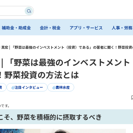
補助金・助成金
会計・税金
アプリ・サービス
人事・労務
崎 真宏 | 「野菜は最強のインベストメント（投資）である」の著者に聞く！野菜投
 | 「野菜は最強のインベストメント
！野菜投資の方法とは
資
注目インタビュー
農林水産
のです。
こそ、野菜を積極的に摂取するべき