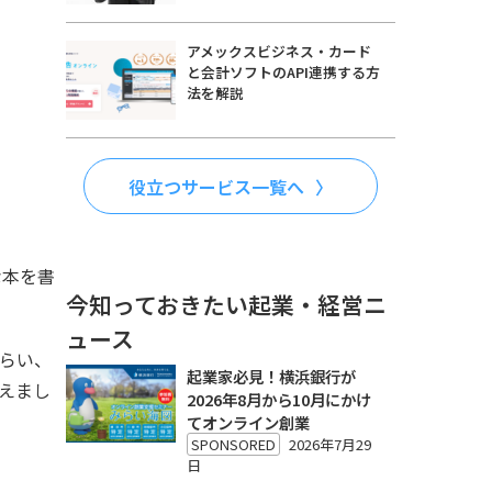
アメックスビジネス・カード
と会計ソフトのAPI連携する方
法を解説
役立つサービス一覧へ
な本を書
今知っておきたい起業・経営ニ
ュース
らい、
起業家必見！横浜銀行が
えまし
2026年8月から10月にかけ
てオンライン創業
SPONSORED
2026年7月29
日