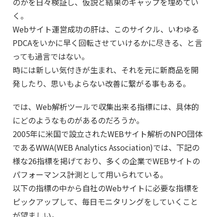
のかを日々検証し、仮説と結果のギャップを埋めてい
く。
Webサイト運営成功の肝は、このサイクル、いわゆる
PDCAをいかに早く回転させていけるかに尽きる、と言
っても過言ではない。
時には新しい気付きが生まれ、それを元に新商品を開
発したり、思いもよらない改善に繋がる事もある。
では、Web解析ツールで収集出来る指標には、具体的
にどのようなものがあるのだろうか。
2005年に米国で設立されたWEBサイト解析のNPO団体
であるWWA(WEB Analytics Association)では、下記の
様な26指標を掲げており、多くの企業でWEBサイトの
パフォーマンス計測として用いられている。
以下の指標の中から自社のWebサイトに必要な指標を
ピックアップして、毎日モニタリングをしていくこと
が望ましい。