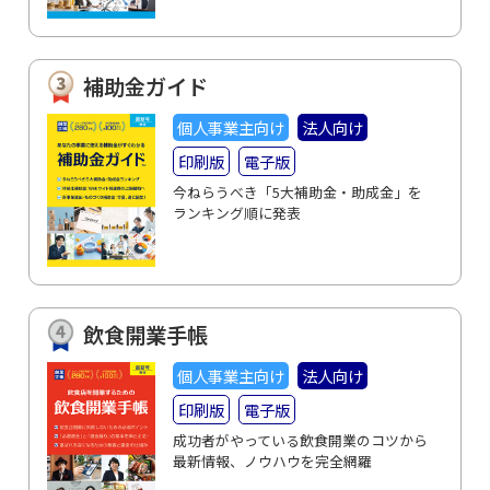
補助金ガイド
個人事業主向け
法人向け
印刷版
電子版
今ねらうべき「5大補助金・助成金」を
ランキング順に発表
飲食開業手帳
個人事業主向け
法人向け
印刷版
電子版
成功者がやっている飲食開業のコツから
最新情報、ノウハウを完全網羅