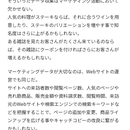
そういったデータ収集はマーケティング活動において
欠かせない。
人気の料理がステーキならば、それに合うワインを用
意したり、ステーキのバリエーションを増やす事で知
名度はさらに上がるかもしれない。
ある雑誌を見たお客さんがたくさん来ているのなら
ば、その雑誌にクーポンを付ければさらにお客さんが
増えるかもしれない。
マーケティングデータが大切なのは、Webサイトの運
営でも同じだ。
サイトへの来訪者数や閲覧ページ数、人気のページや
売れ筋商品、販売金額や資料請求数、閲覧時間、来訪
元のWebサイトや検索エンジンでの検索キーワードな
どを把握することで、ページの追加や変更、商品ライ
ンアップを広げる事やキャッチコピーの改良に繋がる
かもしれない。