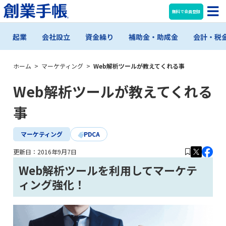
無料で会員登録
起業
会社設立
資金繰り
補助金・助成金
会計・税
ホーム
>
マーケティング
>
Web解析ツールが教えてくれる事
Web解析ツールが教えてくれる
事
マーケティング
PDCA
更新日：
2016年9月7日
Web解析ツールを利用してマーケテ
ィング強化！