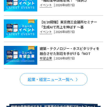
「補助金申請者必見！ 「採択さ
イベント
|
2026年8月7日
【8/20開催】東京商工会議所セミナー
「生成AIで売上を伸ばす 〜基
イベント
|
2026年8月7日
建築・テクノロジー・ホスピタリティを
融合させた別荘を手がける「NOT
有望企業
|
2026年8月7日
起業・経営ニュース一覧へ