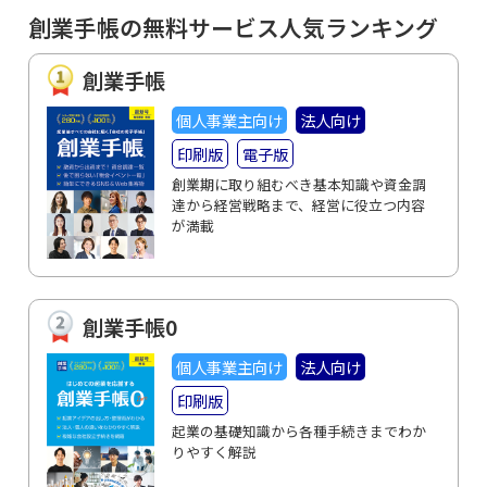
創業手帳の無料サービス人気ランキング
創業手帳
個人事業主向け
法人向け
印刷版
電子版
創業期に取り組むべき基本知識や資金調
達から経営戦略まで、経営に役立つ内容
が満載
創業手帳0
個人事業主向け
法人向け
印刷版
起業の基礎知識から各種手続きまでわか
りやすく解説