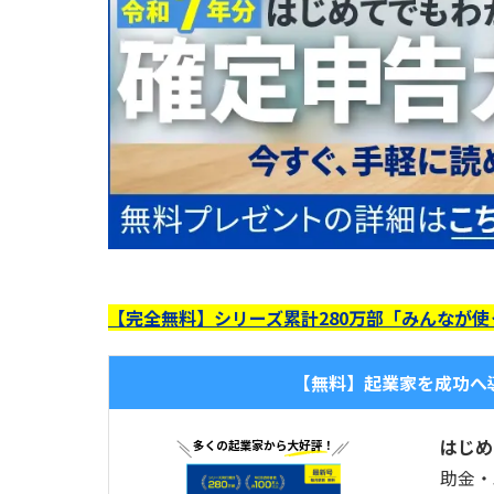
【完全無料】シリーズ累計280万部「みんなが
【無料】起業家を成功へ
はじめ
助金・