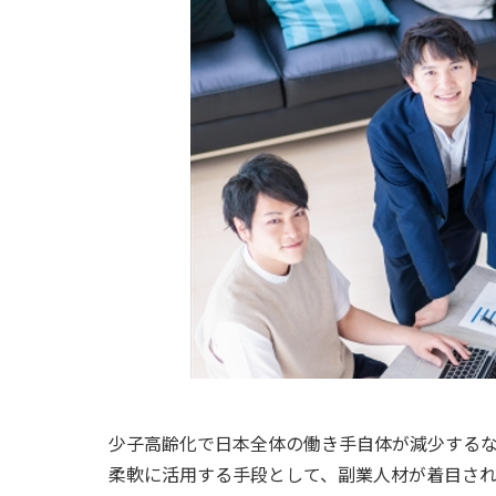
少子高齢化で日本全体の働き手自体が減少する
柔軟に活用する手段として、副業人材が着目され