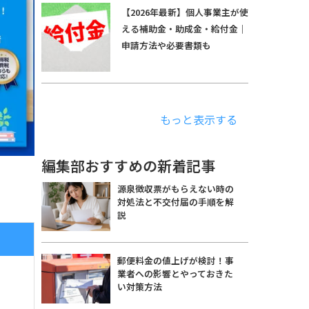
【2026年最新】個人事業主が使
える補助金・助成金・給付金｜
申請方法や必要書類も
もっと表示する
編集部おすすめの新着記事
源泉徴収票がもらえない時の
対処法と不交付届の手順を解
説
郵便料金の値上げが検討！事
業者への影響とやっておきた
い対策方法