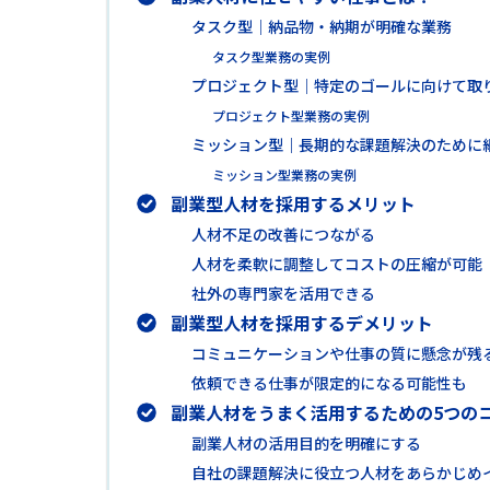
タスク型｜納品物・納期が明確な業務
タスク型業務の実例
プロジェクト型｜特定のゴールに向けて取
プロジェクト型業務の実例
ミッション型｜長期的な課題解決のために
ミッション型業務の実例
副業型人材を採用するメリット
人材不足の改善につながる
人材を柔軟に調整してコストの圧縮が可能
社外の専門家を活用できる
副業型人材を採用するデメリット
コミュニケーションや仕事の質に懸念が残
依頼できる仕事が限定的になる可能性も
副業人材をうまく活用するための5つの
副業人材の活用目的を明確にする
自社の課題解決に役立つ人材をあらかじめ