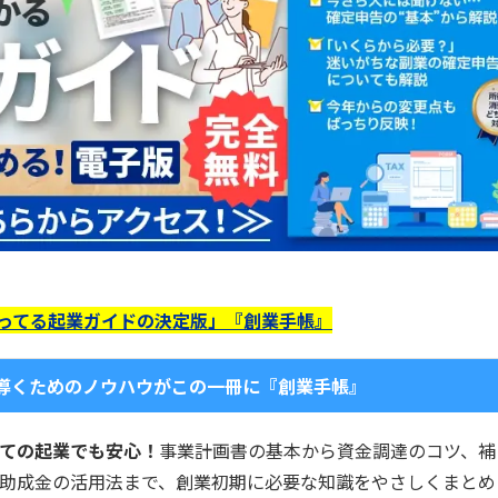
使ってる起業ガイドの決定版」『創業手帳』
導くためのノウハウがこの一冊に『創業手帳』
ての起業でも安心！
事業計画書の基本から資金調達のコツ、補
助成金の活用法まで、創業初期に必要な知識をやさしくまとめ