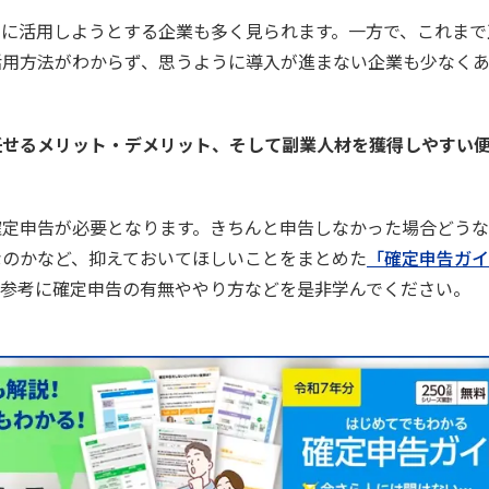
的に活用しようとする企業も多く見られます。一方で、これまで
活用方法がわからず、思うように導入が進まない企業も少なく
任せるメリット・デメリット、そして副業人材を獲得しやすい
確定申告が必要となります。きちんと申告しなかった場合どう
なのかなど、抑えておいてほしいことをまとめた
「確定申告ガイ
を参考に確定申告の有無ややり方などを是非学んでください。