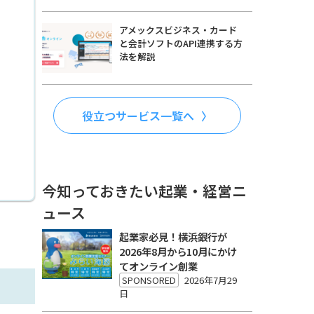
アメックスビジネス・カード
と会計ソフトのAPI連携する方
法を解説
役立つサービス一覧へ
今知っておきたい起業・経営ニ
ュース
起業家必見！横浜銀行が
2026年8月から10月にかけ
てオンライン創業
SPONSORED
2026年7月29
日