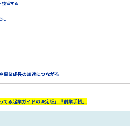
を整備する
全に
や事業成長の加速につながる
使ってる起業ガイドの決定版」『創業手帳』