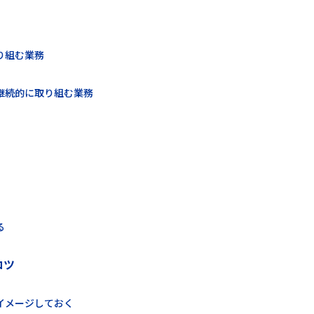
り組む業務
継続的に取り組む業務
る
コツ
イメージしておく