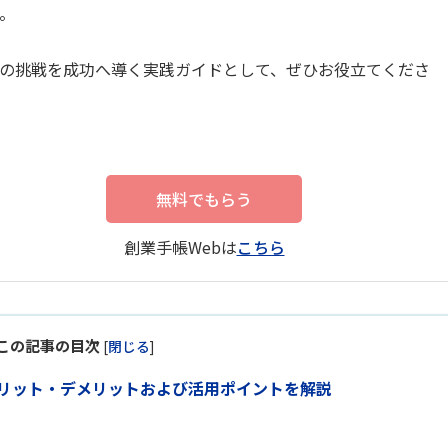
。
の挑戦を成功へ導く実践ガイドとして、ぜひお役立てくださ
無料でもらう
創業手帳Webは
こちら
この記事の目次
[
閉じる
]
リット・デメリットおよび活用ポイントを解説