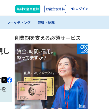
ログイン
無料で会員登録
お役立ち資料
マーケティング
管理・総務
創業期を支える必須サービス
現し
トを