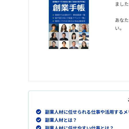
ました
あなた
い。
副業人材に任せられる仕事や活用するメ
副業人材とは？
副業人材に任せやすい仕事とは？