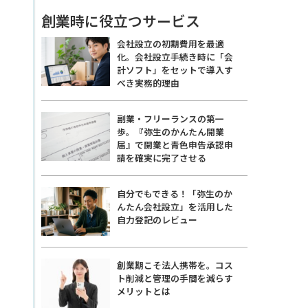
創業時に役立つサービス
会社設立の初期費用を最適
化。会社設立手続き時に「会
計ソフト」をセットで導入す
べき実務的理由
副業・フリーランスの第一
歩。『弥生のかんたん開業
届』で開業と青色申告承認申
請を確実に完了させる
自分でもできる！「弥生のか
んたん会社設立」を活用した
自力登記のレビュー
創業期こそ法人携帯を。コス
ト削減と管理の手間を減らす
メリットとは