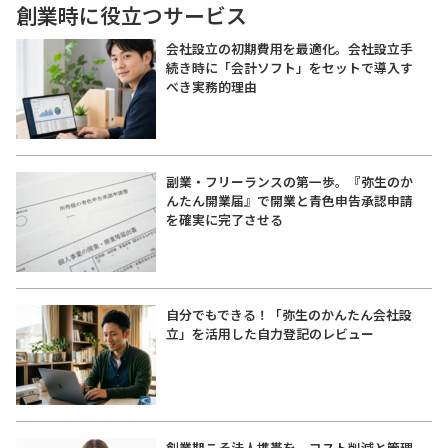
創業時に役立つサービス
会社設立の初期費用を最適化。会社設立手
続き時に「会計ソフト」をセットで導入す
べき実務的理由
副業・フリーランスの第一歩。『弥生のか
んたん開業届』で開業と青色申告承認申請
を確実に完了させる
自分でもできる！「弥生のかんたん会社設
立」を活用した自力登記のレビュー
創業期こそ法人携帯を。コスト削減と管理