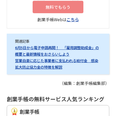
無料でもらう
創業手帳Webは
こちら
関連記事
6月5日から電子申請再開！ 「雇用調整助成金」の
概要と最新情報をおさらいしよう
営業自粛に応じた事業者に支払われる給付金 感染
拡大防止協力金の特徴を解説
（編集：創業手帳編集部）
創業手帳の無料サービス人気ランキング
創業手帳