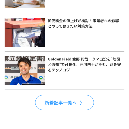
郵便料金の値上げが検討！事業者への影響
とやっておきたい対策方法
Golden Field 金野 利哉｜クマ出没を”地図
と通知”で可視化。元消防士が挑む、命を守
るテクノロジー
新着記事一覧へ