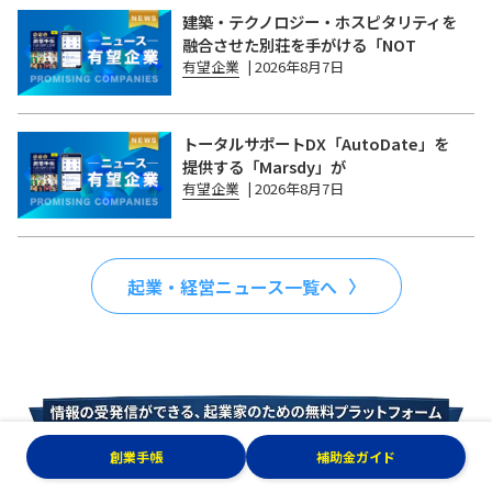
建築・テクノロジー・ホスピタリティを
融合させた別荘を手がける「NOT
有望企業
|
2026年8月7日
トータルサポートDX「AutoDate」を
提供する「Marsdy」が
有望企業
|
2026年8月7日
起業・経営ニュース一覧へ
創業手帳
補助金ガイド