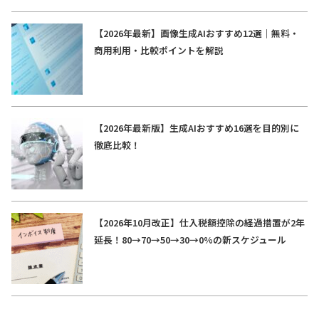
【2026年最新】画像生成AIおすすめ12選｜無料・
商用利用・比較ポイントを解説
【2026年最新版】生成AIおすすめ16選を目的別に
徹底比較！
【2026年10月改正】仕入税額控除の経過措置が2年
延長！80→70→50→30→0%の新スケジュール