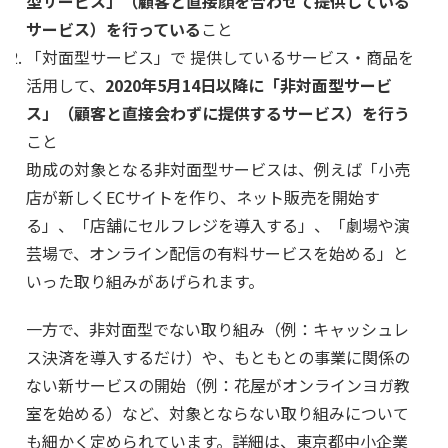
型サービス」（顧客と直接顔を合わせて提供している
サービス）を行っている
こと
「対面型サービス」で 提供しているサービス・商品を
活用して、
2020年5月14日以降に「非対面型サービ
ス」（顧客と直接会わずに提供するサービス）を行う
こと
助成の対象となる非対面型サービスは、例えば「小売
店が新しくECサイトを作り、ネット販売を開始す
る」、「店舗にセルフレジを導入する」、「劇場や演
芸場で、オンライン配信の有料サービスを始める」と
いった取り組みがあげられます。
一方で、非対面型でない取り組み（例：キャッシュレ
ス決済を導入するだけ）や、もともとの事業に関係の
ない新サービスの開始（例：花屋がオンラインヨガ教
室を始める）など、対象とならない取り組みについて
も細かく定められています。詳細は、東京都中小企業