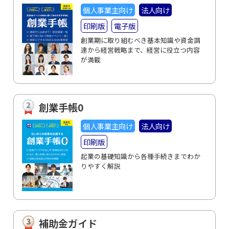
個人事業主向け
法人向け
印刷版
電子版
創業期に取り組むべき基本知識や資金調
達から経営戦略まで、経営に役立つ内容
が満載
創業手帳0
個人事業主向け
法人向け
印刷版
起業の基礎知識から各種手続きまでわか
りやすく解説
補助金ガイド