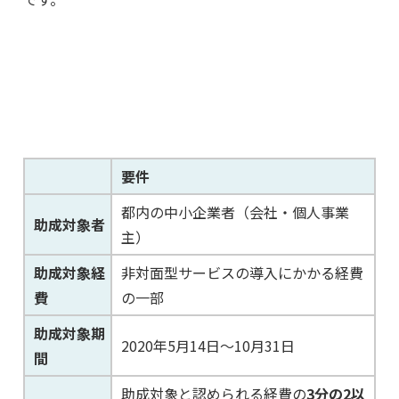
要件
都内の中小企業者（会社・個人事業
助成対象者
主）
助成対象経
非対面型サービスの導入にかかる経費
費
の一部
助成対象期
2020年5月14日～10月31日
間
助成対象と認められる経費の
3分の2以