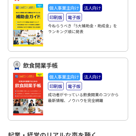
個人事業主向け
法人向け
印刷版
電子版
今ねらうべき「5大補助金・助成金」を
ランキング順に発表
飲食開業手帳
個人事業主向け
法人向け
印刷版
電子版
成功者がやっている飲食開業のコツから
最新情報、ノウハウを完全網羅
起業・経営のリアルな声を聴く