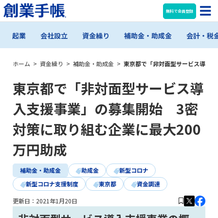
無料で会員登録
起業
会社設立
資金繰り
補助金・助成金
会計・税
ホーム
>
資金繰り
>
補助金・助成金
>
東京都で「非対面型サービス導入支
東京都で「非対面型サービス導
入支援事業」の募集開始 3密
対策に取り組む企業に最大200
万円助成
補助金・助成金
助成金
新型コロナ
新型コロナ支援制度
東京都
資金調達
更新日：
2021年1月20日