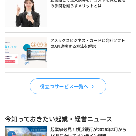
の手間を減らすメリットとは
アメックスビジネス・カードと会計ソフト
のAPI連携する方法を解説
役立つサービス一覧へ
今知っておきたい起業・経営ニュース
起業家必見！横浜銀行が2026年8月から
10月にかけてオンライン創業