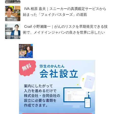
IVA 相原 嘉夫｜スニーカーの真贋鑑定サービスから
始まった「フェイクバスターズ」の道筋
Craif 小野瀨隆一｜がんのリスクを早期発見できる技
術で、メイドインジャパンの良さを世界に示したい