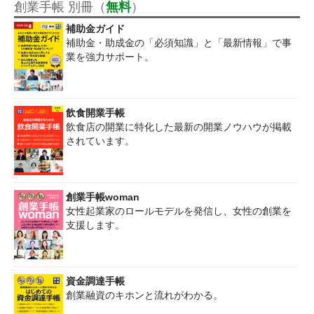
創業手帳 別冊（
無料
）
補助金ガイド
補助金・助成金の「必須知識」と「最新情報」で事
業を強力サポート。
飲食開業手帳
飲食店の開業に特化した最新の開業ノウハウが掲載
されています。
創業手帳woman
女性起業家のロールモデルを発信し、女性の創業を
支援します。
資金調達手帳
創業融資のキホンと流れがわかる。