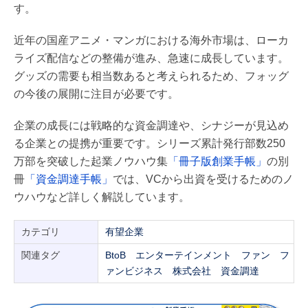
す。
近年の国産アニメ・マンガにおける海外市場は、ローカ
ライズ配信などの整備が進み、急速に成長しています。
グッズの需要も相当数あると考えられるため、フォッグ
の今後の展開に注目が必要です。
企業の成長には戦略的な資金調達や、シナジーが見込め
る企業との提携が重要です。シリーズ累計発行部数250
万部を突破した起業ノウハウ集
「冊子版創業手帳」
の別
冊
「資金調達手帳」
では、VCから出資を受けるためのノ
ウハウなど詳しく解説しています。
カテゴリ
有望企業
関連タグ
BtoB
エンターテインメント
ファン
フ
ァンビジネス
株式会社
資金調達