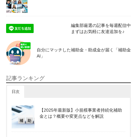
編集部厳選の記事を毎週配信中
まずはお気軽に友達追加を♪
自分にマッチした補助金・助成金が届く「補助金
AI」
記事ランキング
日次
【2025年最新版】小規模事業者持続化補助
金とは？概要や変更点などを解説