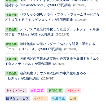
開発する「NexusAdvisors」が5000万円調達
(2026/8/5)
パブリックGPUクラウドプラットフォームサービスな
どを提供する「モルゲンロット」が1億円調達
(2026/8/4)
ノンデスク産業に特化した経営プラットフォームを展
開する「X Mile」が31.7億円調達
(2026/8/4)
無味無臭の栄養パウダー「Ayo」を開発・販売する
「ニュートリベース」が5000万円調達
(2026/8/4)
医療機関の事業承継支援や経営支援を展開する「エク
イタスメディカル」が資金調達
(2026/8/3)
超高純度リチウム回収技術の事業化を進める
「LiSTie」が1億円調達
(2026/8/3)
キャンペーン
女性対象
有望企業
トレンド
便利なサービス
イベント
制度改正
公募