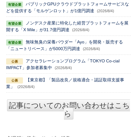
パブリックGPUクラウドプラットフォームサービスな
どを提供する「モルゲンロット」が1億円調達
(2026/8/4)
ノンデスク産業に特化した経営プラットフォームを展
開する「X Mile」が31.7億円調達
(2026/8/4)
無味無臭の栄養パウダー「Ayo」を開発・販売する
「ニュートリベース」が5000万円調達
(2026/8/4)
アクセラレーションプログラム「TOKYO Co-cial
IMPACT」参加者募集中
(2026/8/4)
【東京都】「製品改良／規格適合・認証取得支援事
業」
(2026/8/4)
記事についてのお問い合わせはこち
ら