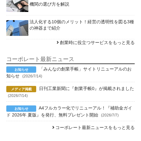
機関の選び方を解説
法人化する10個のメリット！経営の透明性を図る3種
の神器まで紹介
創業時に役立つサービスをもっと見る
コーポレート最新ニュース
「みんなの創業手帳」サイトリニューアルのお
知らせ
(2026/7/14)
日刊工業新聞に『創業手帳0』が掲載されました
(2026/7/14)
A4フルカラー化でリニューアル！『補助金ガイ
ド 2026年 夏版』を発行、無料プレゼント開始
(2026/7/7)
コーポレート最新ニュースをもっと見る