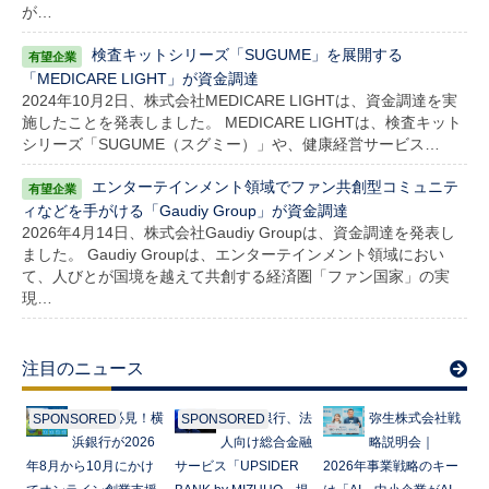
が…
検査キットシリーズ「SUGUME」を展開する
「MEDICARE LIGHT」が資金調達
2024年10月2日、株式会社MEDICARE LIGHTは、資金調達を実
施したことを発表しました。 MEDICARE LIGHTは、検査キット
シリーズ「SUGUME（スグミー）」や、健康経営サービス…
エンターテインメント領域でファン共創型コミュニテ
ィなどを手がける「Gaudiy Group」が資金調達
2026年4月14日、株式会社Gaudiy Groupは、資金調達を発表し
ました。 Gaudiy Groupは、エンターテインメント領域におい
て、人びとが国境を越えて共創する経済圏「ファン国家」の実
現…
注目のニュース
起業家必見！横
みずほ銀行、法
弥生株式会社戦
SPONSORED
SPONSORED
浜銀行が2026
人向け総合金融
略説明会｜
年8月から10月にかけ
サービス「UPSIDER
2026年事業戦略のキー