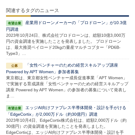
関連するタグのニュース
産業用ドローンメーカーの「プロドローン」が10.3億
円調達
2023年10月24日、株式会社プロドローンは、総額10億3,000万
円の資金調達を実施したことを発表しました。 プロドローン
は、最大推奨ペイロード20kgの量産マルチコプター「PD6B-
Type3」…
「女性ベンチャーのための経営スキルアップ講座
Powered by APT Women」参加者募集
東京都は、東京都女性ベンチャー成長促進事業「APT Women」
で実施する育成講座「女性ベンチャーのための経営スキルアップ
講座 Powered by APT Women」の参加者の募集について発表し
ま…
エッジAI向けファブレス半導体開発・設計を手がける
「EdgeCortix」が2,000万ドル（約30億円）調達
2023年10月4日、EdgeCortix株式会社は、総額2,000万ドル（約
30億円）の資金調達を実施したことを発表しました。
EdgeCortixは、エッジAI向けファブレス半導体開発・設計を手