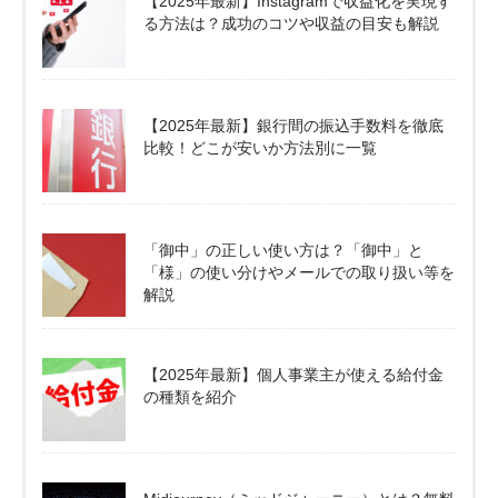
【2025年最新】Instagramで収益化を実現す
る方法は？成功のコツや収益の目安も解説
【2025年最新】銀行間の振込手数料を徹底
比較！どこが安いか方法別に一覧
「御中」の正しい使い方は？「御中」と
「様」の使い分けやメールでの取り扱い等を
解説
【2025年最新】個人事業主が使える給付金
の種類を紹介