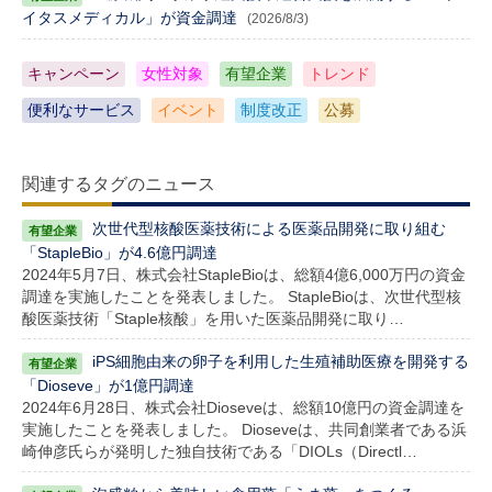
イタスメディカル」が資金調達
(2026/8/3)
キャンペーン
女性対象
有望企業
トレンド
便利なサービス
イベント
制度改正
公募
関連するタグのニュース
次世代型核酸医薬技術による医薬品開発に取り組む
「StapleBio」が4.6億円調達
2024年5月7日、株式会社StapleBioは、総額4億6,000万円の資金
調達を実施したことを発表しました。 StapleBioは、次世代型核
酸医薬技術「Staple核酸」を用いた医薬品開発に取り…
iPS細胞由来の卵子を利用した生殖補助医療を開発する
「Dioseve」が1億円調達
2024年6月28日、株式会社Dioseveは、総額10億円の資金調達を
実施したことを発表しました。 Dioseveは、共同創業者である浜
崎伸彦氏らが発明した独自技術である「DIOLs（Directl…