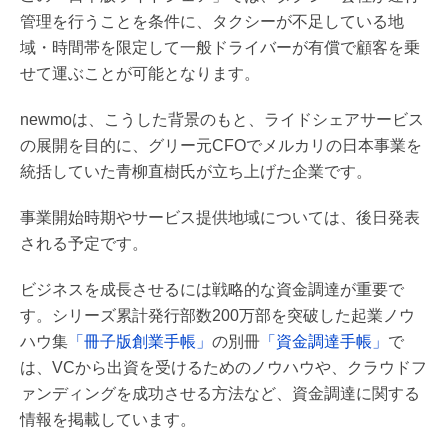
管理を行うことを条件に、タクシーが不足している地
域・時間帯を限定して一般ドライバーが有償で顧客を乗
せて運ぶことが可能となります。
newmoは、こうした背景のもと、ライドシェアサービス
の展開を目的に、グリー元CFOでメルカリの日本事業を
統括していた青柳直樹氏が立ち上げた企業です。
事業開始時期やサービス提供地域については、後日発表
される予定です。
ビジネスを成長させるには戦略的な資金調達が重要で
す。シリーズ累計発行部数200万部を突破した起業ノウ
ハウ集
「冊子版創業手帳」
の別冊
「資金調達手帳」
で
は、VCから出資を受けるためのノウハウや、クラウドフ
ァンディングを成功させる方法など、資金調達に関する
情報を掲載しています。