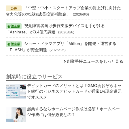
「中堅・中小・スタートアップ企業の賃上げに向けた
省力化等の大規模成長投資補助金」
(2026/8/6)
視覚障害者向け歩行支援デバイスを手がける
「Ashirase」が3.4億円調達
(2026/8/6)
ショートドラマアプリ「Million」を開発・運営する
「FLASH」が資金調達
(2026/8/6)
創業手帳ニュースをもっと見る
創業時に役立つサービス
デビットカードのメリットとは？GMOあおぞらネッ
ト銀行のビジネスデビットカードが通常1%現金還元
でオススメ
起業するならホームページ作成は必須！ホームペー
ジ作成には何が必要なの？