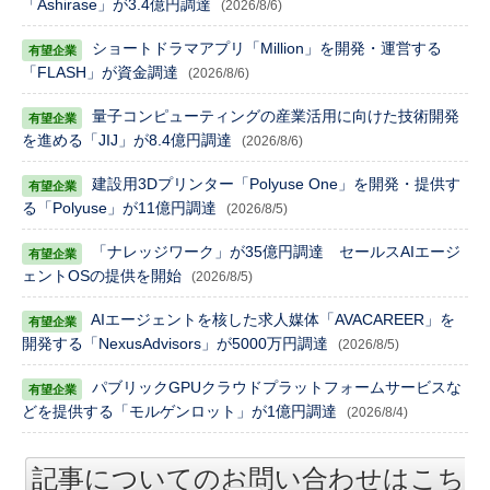
「Ashirase」が3.4億円調達
(2026/8/6)
ショートドラマアプリ「Million」を開発・運営する
「FLASH」が資金調達
(2026/8/6)
量子コンピューティングの産業活用に向けた技術開発
を進める「JIJ」が8.4億円調達
(2026/8/6)
建設用3Dプリンター「Polyuse One」を開発・提供す
る「Polyuse」が11億円調達
(2026/8/5)
「ナレッジワーク」が35億円調達 セールスAIエージ
ェントOSの提供を開始
(2026/8/5)
AIエージェントを核した求人媒体「AVACAREER」を
開発する「NexusAdvisors」が5000万円調達
(2026/8/5)
パブリックGPUクラウドプラットフォームサービスな
どを提供する「モルゲンロット」が1億円調達
(2026/8/4)
記事についてのお問い合わせはこち