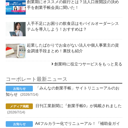
創業期にオススメの銀行とは？法人口座開設の決め
手を創業手帳会員に聞いた！
人手不足にお困りの飲食店はモバイルオーダーシス
テムを導入しよう！おすすめは？
起業したばかりでお金がない法人や個人事業主の資
金調達手段まとめ！裏技も紹介
創業時に役立つサービスをもっと見る
コーポレート最新ニュース
「みんなの創業手帳」サイトリニューアルのお
知らせ
(2026/7/14)
日刊工業新聞に『創業手帳0』が掲載されました
(2026/7/14)
A4フルカラー化でリニューアル！『補助金ガイ