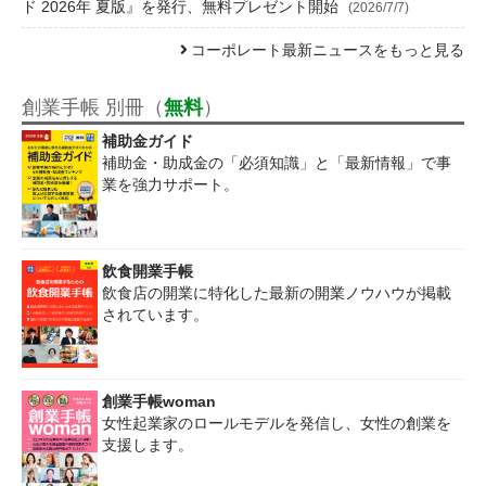
ド 2026年 夏版』を発行、無料プレゼント開始
(2026/7/7)
コーポレート最新ニュースをもっと見る
創業手帳 別冊（
無料
）
補助金ガイド
補助金・助成金の「必須知識」と「最新情報」で事
業を強力サポート。
飲食開業手帳
飲食店の開業に特化した最新の開業ノウハウが掲載
されています。
創業手帳woman
女性起業家のロールモデルを発信し、女性の創業を
支援します。