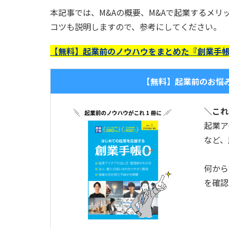
本記事では、M&Aの概要、M&Aで起業するメリ
コツも説明しますので、参考にしてください。
【無料】起業前のノウハウをまとめた『創業手帳
【無料】起業前のお悩
＼これ
起業ア
など、
何から
を確認