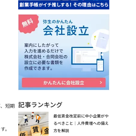
記事ランキング
ば、短期
最低賃金改定前に中小企業がや
るべきこと｜人件費増への備え
です。
方を解説