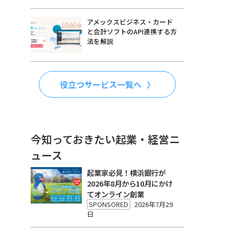
アメックスビジネス・カード
と会計ソフトのAPI連携する方
法を解説
役立つサービス一覧へ
今知っておきたい起業・経営ニ
ュース
起業家必見！横浜銀行が
2026年8月から10月にかけ
てオンライン創業
SPONSORED
2026年7月29
日