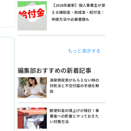
【2026年最新】個人事業主が使
える補助金・助成金・給付金｜
申請方法や必要書類も
もっと表示する
編集部おすすめの新着記事
源泉徴収票がもらえない時の
対処法と不交付届の手順を解
説
郵便料金の値上げが検討！事
業者への影響とやっておきた
い対策方法