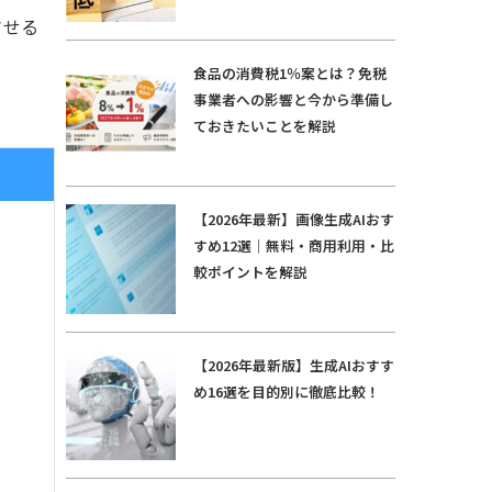
させる
食品の消費税1％案とは？免税
事業者への影響と今から準備し
ておきたいことを解説
【2026年最新】画像生成AIおす
すめ12選｜無料・商用利用・比
較ポイントを解説
【2026年最新版】生成AIおすす
め16選を目的別に徹底比較！