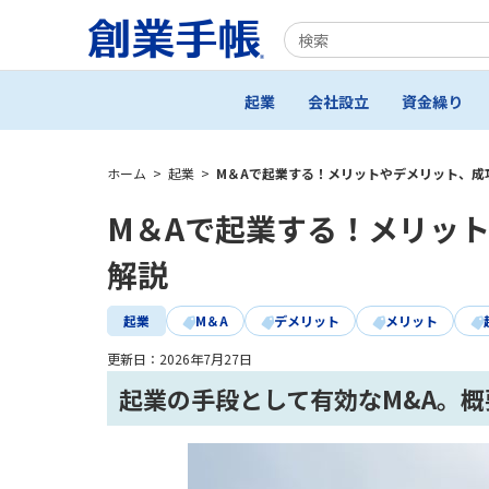
起業
会社設立
資金繰り
ホーム
>
起業
>
M＆Aで起業する！メリットやデメリット、成
M＆Aで起業する！メリッ
解説
起業
M＆A
デメリット
メリット
更新日：
2026年7月27日
起業の手段として有効なM&A。