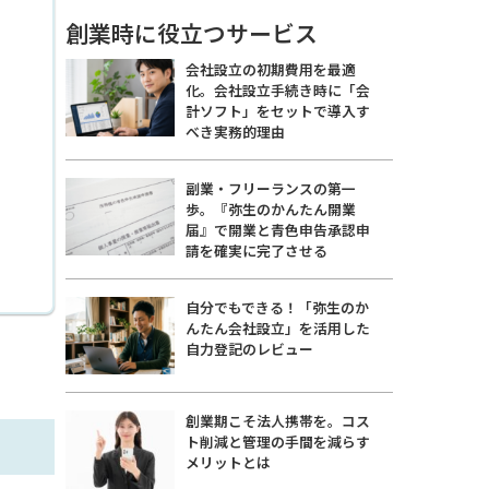
創業時に役立つサービス
会社設立の初期費用を最適
化。会社設立手続き時に「会
計ソフト」をセットで導入す
べき実務的理由
副業・フリーランスの第一
歩。『弥生のかんたん開業
届』で開業と青色申告承認申
請を確実に完了させる
自分でもできる！「弥生のか
んたん会社設立」を活用した
自力登記のレビュー
創業期こそ法人携帯を。コス
ト削減と管理の手間を減らす
メリットとは