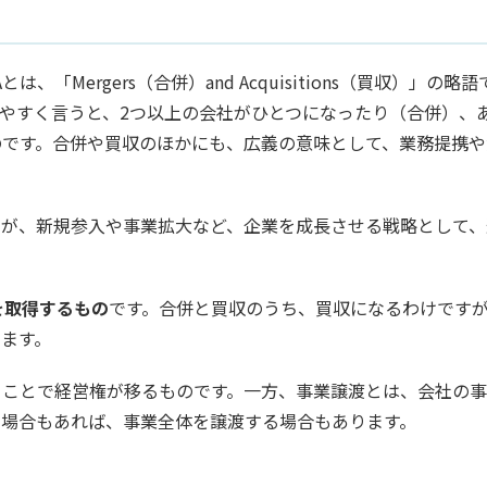
「Mergers（合併）and Acquisitions（買収）」の略
やすく言うと、2つ以上の会社がひとつになったり（合併）、
のです。合併や買収のほかにも、広義の意味として、業務提携や
たが、新規参入や事業拡大など、企業を成長させる戦略として、
を取得するもの
です。合併と買収のうち、買収になるわけです
ます。
ることで経営権が移るものです。一方、事業譲渡とは、会社の
る場合もあれば、事業全体を譲渡する場合もあります。