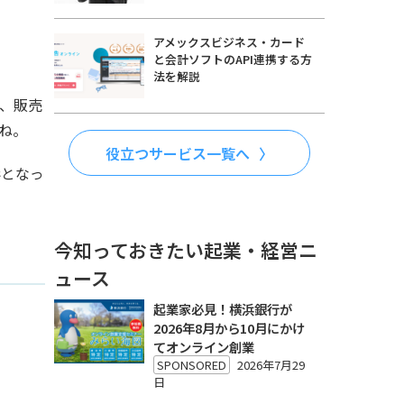
アメックスビジネス・カード
と会計ソフトのAPI連携する方
法を解説
、販売
ね。
役立つサービス一覧へ
形となっ
今知っておきたい起業・経営ニ
ュース
起業家必見！横浜銀行が
2026年8月から10月にかけ
てオンライン創業
SPONSORED
2026年7月29
日