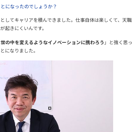
ことになったのでしょうか？
トとしてキャリアを積んできました。仕事自体は楽しくて、天職
が起きにくいんです。
は世の中を変えるようなイノベーションに携わろう
」と強く思
ことになりました。