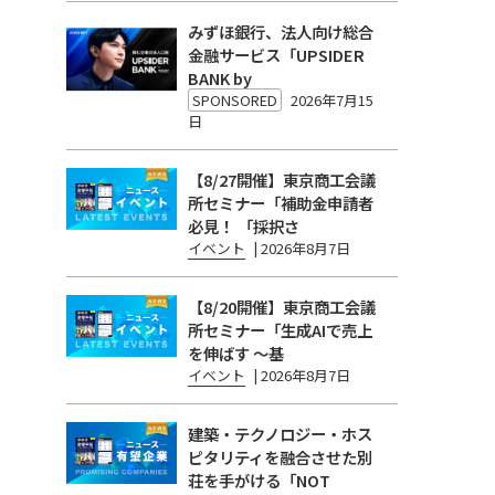
みずほ銀行、法人向け総合
金融サービス「UPSIDER
BANK by
SPONSORED
2026年7月15
日
【8/27開催】東京商工会議
所セミナー「補助金申請者
必見！ 「採択さ
イベント
|
2026年8月7日
【8/20開催】東京商工会議
所セミナー「生成AIで売上
を伸ばす 〜基
イベント
|
2026年8月7日
建築・テクノロジー・ホス
ピタリティを融合させた別
荘を手がける「NOT