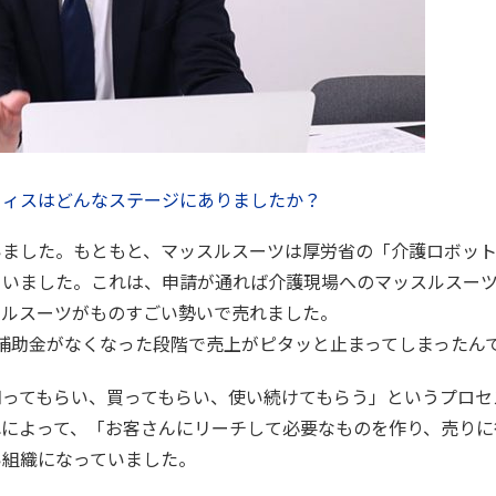
フィスはどんなステージにありましたか？
いました。もともと、マッスルスーツは厚労省の「介護ロボッ
ていました。これは、申請が通れば介護現場へのマッスルスー
スルスーツがものすごい勢いで売れました。
補助金がなくなった段階で売上がピタッと止まってしまったん
ってもらい、買ってもらい、使い続けてもらう」というプロセ
れによって、「お客さんにリーチして必要なものを作り、売りに
い組織になっていました。