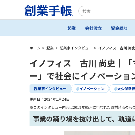
起業
会社設立
資金繰り
ホーム
>
起業
>
起業家インタビュー
>
イノフィス 古川 尚
イノフィス 古川 尚史｜
ー」で社会にイノベーショ
起業家インタビュー
イノベーション
大久保幸
更新日：
2024年1月24日
※このインタビュー内容は2019年05月に行われた取材時点のも
事業の踊り場を抜け出して、軌道