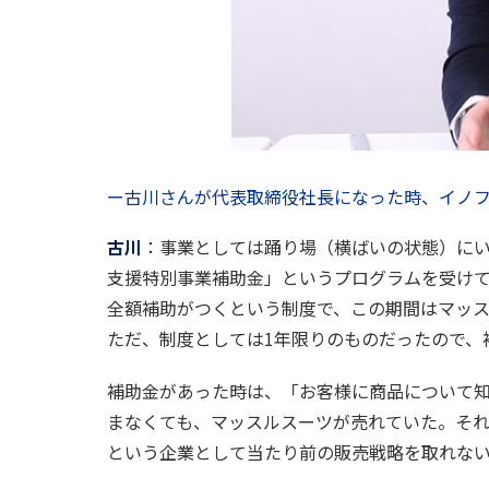
ー古川さんが代表取締役社長になった時、イノ
古川
：事業としては踊り場（横ばいの状態）に
支援特別事業補助金」というプログラムを受け
全額補助がつくという制度で、この期間はマッ
ただ、制度としては1年限りのものだったので、
補助金があった時は、「お客様に商品について知
まなくても、マッスルスーツが売れていた。そ
という企業として当たり前の販売戦略を取れな