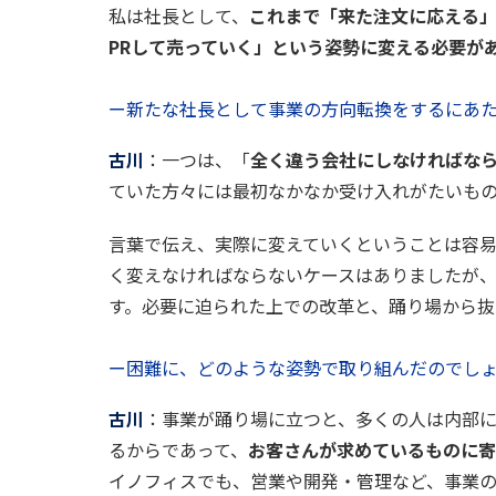
私は社長として、
これまで「来た注文に応える
PRして売っていく」という姿勢に変える必要が
ー新たな社長として事業の方向転換をするにあ
古川
：一つは、「
全く違う会社にしなければな
ていた方々には最初なかなか受け入れがたいも
言葉で伝え、実際に変えていくということは容
く変えなければならないケースはありましたが
す。必要に迫られた上での改革と、踊り場から
ー困難に、どのような姿勢で取り組んだのでし
古川
：事業が踊り場に立つと、多くの人は内部
るからであって、
お客さんが求めているものに寄
イノフィスでも、営業や開発・管理など、事業