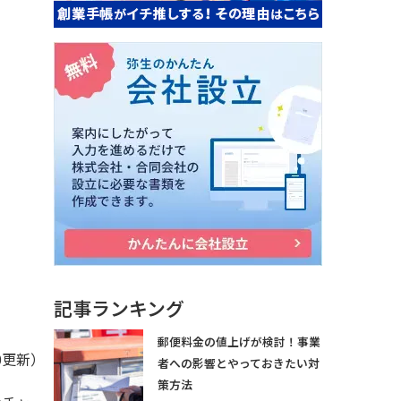
記事ランキング
郵便料金の値上げが検討！事業
20更新）
者への影響とやっておきたい対
策方法