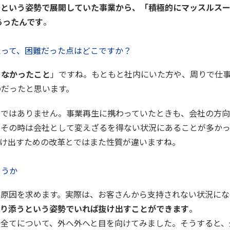
」という姿勢で展開していた事業から、「積極的にマッスルス
あったんです
。
たって、困難だった点はどこですか？
らなかったこと
」ですね。もともと社内にいた方や、周りで仕
のだったと思います。
易ではありません。事業再生に携わっていたときも、会社の方
、その時は会社として変えざるを得ない状況にあることが多か
抜け出すための改革とではまた性質が違いますね。
ょうか
に原因を求めます。実際は、お客さんから支持されない状況にな
り添うという姿勢でいれば抜け出すことができます
。
の全てについて、外へ外へと目を向けてみました。そうすると、