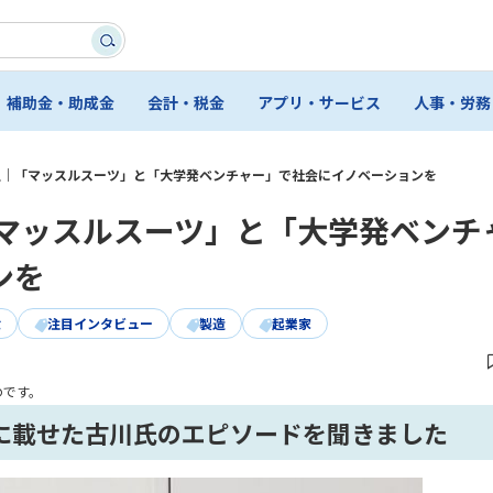
補助金・助成金
会計・税金
アプリ・サービス
人事・労務
史｜「マッスルスーツ」と「大学発ベンチャー」で社会にイノベーションを
「マッスルスーツ」と「大学発ベンチ
ンを
世
注目インタビュー
製造
起業家
のです。
に載せた古川氏のエピソードを聞きました