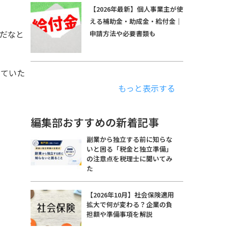
【2026年最新】個人事業主が使
える補助金・助成金・給付金｜
だなと
申請方法や必要書類も
っていた
もっと表示する
編集部おすすめの新着記事
副業から独立する前に知らな
いと困る「税金と独立準備」
の注意点を税理士に聞いてみ
た
【2026年10月】社会保険適用
拡大で何が変わる？企業の負
担額や準備事項を解説