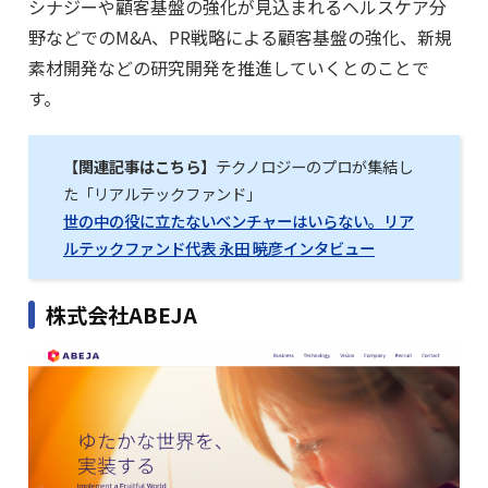
シナジーや顧客基盤の強化が見込まれるヘルスケア分
野などでのM&A、PR戦略による顧客基盤の強化、新規
素材開発などの研究開発を推進していくとのことで
す。
【関連記事はこちら】
テクノロジーのプロが集結し
た「リアルテックファンド」
世の中の役に立たないベンチャーはいらない。リア
ルテックファンド代表 永田 暁彦インタビュー
株式会社ABEJA