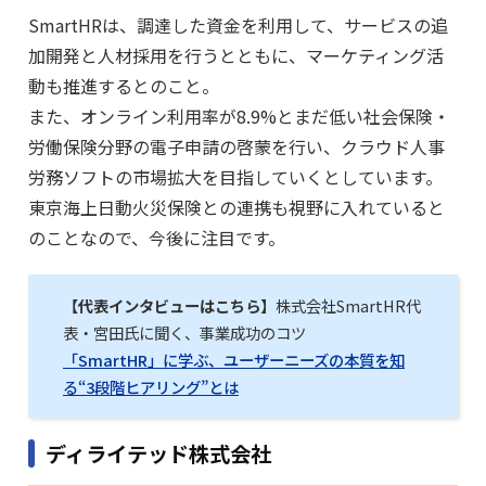
SmartHRは、調達した資金を利用して、サービスの追
加開発と人材採用を行うとともに、マーケティング活
動も推進するとのこと。
また、オンライン利用率が8.9%とまだ低い社会保険・
労働保険分野の電子申請の啓蒙を行い、クラウド人事
労務ソフトの市場拡大を目指していくとしています。
東京海上日動火災保険との連携も視野に入れていると
のことなので、今後に注目です。
【代表インタビューはこちら】
株式会社SmartHR代
表・宮田氏に聞く、事業成功のコツ
「SmartHR」に学ぶ、ユーザーニーズの本質を知
る“3段階ヒアリング”とは
ディライテッド株式会社