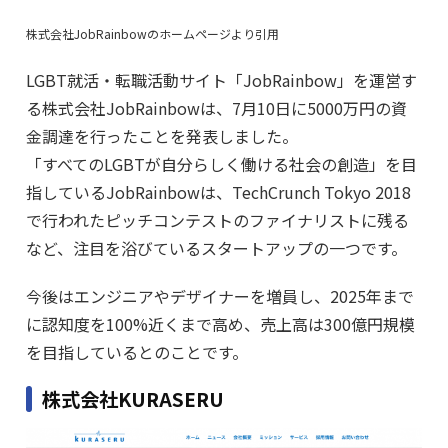
株式会社JobRainbowのホームページより引用
LGBT就活・転職活動サイト「JobRainbow」を運営す
る株式会社JobRainbowは、7月10日に5000万円の資
金調達を行ったことを発表しました。
「すべてのLGBTが自分らしく働ける社会の創造」を目
指しているJobRainbowは、TechCrunch Tokyo 2018
で行われたピッチコンテストのファイナリストに残る
など、注目を浴びているスタートアップの一つです。
今後はエンジニアやデザイナーを増員し、2025年まで
に認知度を100%近くまで高め、売上高は300億円規模
を目指しているとのことです。
株式会社KURASERU