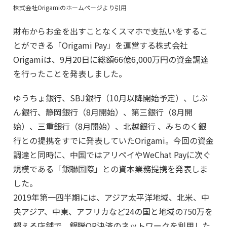
株式会社Origamiのホームページより引用
財布からお金を出すことなくスマホで支払いをするこ
とができる「Origami Pay」を運営する株式会社
Origamiは、9月20日に総額66億6,000万円の資金調達
を行ったことを発表しました。
ゆうちょ銀行、SBJ銀行（10月以降開始予定）、じぶ
ん銀行、静岡銀行（8月開始）、第三銀行（8月開
始）、三重銀行（8月開始）、北越銀行 、みちのく銀
行との提携をすでに発表していたOrigami。今回の資金
調達と同時に、中国ではアリペイやWeChat Payに次ぐ
規模である「銀聯国際」との資本業務提携を発表しま
した。
2019年第一四半期には、アジア太平洋地域、北米、中
央アジア、中東、アフリカなど24の国と地域の750万を
超える店舗で、銀聯QR決済のネットワークを利用した