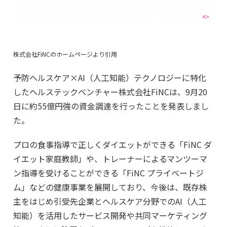
株式会社FiNCのホームページより引用
予防ヘルスケア×AI（人工知能）テクノロジーに特化
したヘルステックベンチャー株式会社FiNCは、9月20
日に約55億円強の資金調達を行ったことを発表しまし
た。
プロの食事指導で正しくダイエットができる「FiNC ダ
イエット家庭教師」や、トレーナーによるマンツーマ
ン指導を受けることができる「FiNC プライベートジ
ム」などの健康事業を展開しており、今後は、既存株
主をはじめ引受先企業とヘルスケア分野でのAI（人工
知能）を活用したサービス開発や共同マーケティング