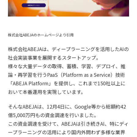
株式会社ABEJAのホームページより引用
株式会社ABEJAは、ディープラーニングを活用したAIの
社会実装事業を展開するスタートアップ。
様々な大量データの取得、蓄積、学習、デプロイ、推
論・再学習を行うPaaS（Platform as a Service）技術
「ABEJA Platform」を提供し、これまで150社以上に
おいて本番運用を実現しています。
そんなABEJAは、12月4日に、Google等から総額約42
億5,000万円もの資金調達を行いました。
この資金調達を受けて、ABEJAは引き続きAI、特にディ
ープラーニングの活用により国内外問わず多様な業界