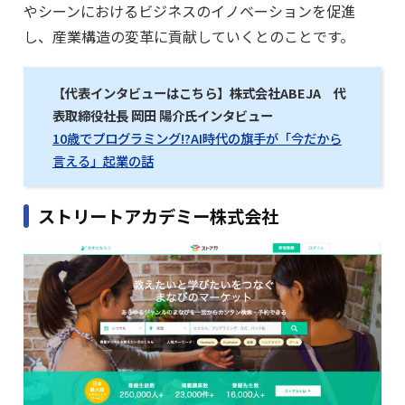
やシーンにおけるビジネスのイノベーションを促進
し、産業構造の変革に貢献していくとのことです。
【代表インタビューはこちら】株式会社ABEJA 代
表取締役社長 岡田 陽介氏インタビュー
10歳でプログラミング!?AI時代の旗手が「今だから
言える」起業の話
ストリートアカデミー株式会社