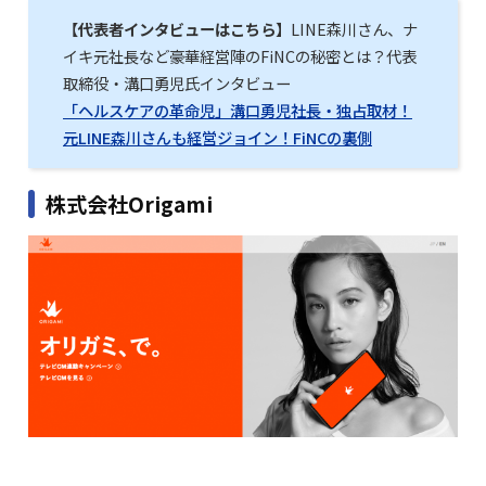
【代表者インタビューはこちら】
LINE森川さん、ナ
イキ元社長など豪華経営陣のFiNCの秘密とは？代表
取締役・溝口勇児氏インタビュー
「ヘルスケアの革命児」溝口勇児社長・独占取材！
元LINE森川さんも経営ジョイン！FiNCの裏側
株式会社Origami