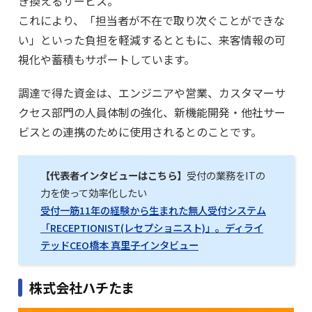
き換えるサービス。
これにより、「担当者が不在で取り次ぐことができな
い」といった負担を軽減するとともに、来客情報の可
視化や蓄積もサポートしています。
調達で得た資金は、エンジニアや営業、カスタマーサ
クセス部門の人員体制の強化、新機能開発・他社サー
ビスとの連携のために使用されるとのことです。
【代表者インタビューはこちら】
受付の業務をITの
力を使って効率化したい
受付一筋11年の経験から生まれた無人受付システム
「RECEPTIONIST(レセプショニスト)」。ディライ
テッドCEO橋本 真里子インタビュー
株式会社ハチたま