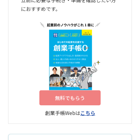
立前に必要な手続き・準備を確認したい方
におすすめです。
無料でもらう
創業手帳Webは
こちら