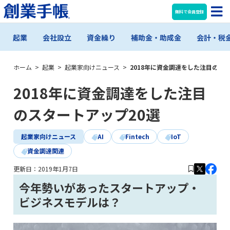
無料で会員登録
起業
会社設立
資金繰り
補助金・助成金
会計・税
ホーム
>
起業
>
起業家向けニュース
>
2018年に資金調達をした注目のス
2018年に資金調達をした注目
のスタートアップ20選
起業家向けニュース
AI
Fintech
IoT
資金調達関連
更新日：
2019年1月7日
今年勢いがあったスタートアップ・
ビジネスモデルは？