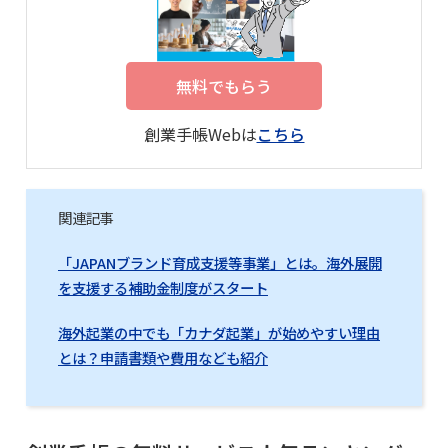
無料でもらう
創業手帳Webは
こちら
関連記事
「JAPANブランド育成支援等事業」とは。海外展開
を支援する補助金制度がスタート
海外起業の中でも「カナダ起業」が始めやすい理由
とは？申請書類や費用なども紹介