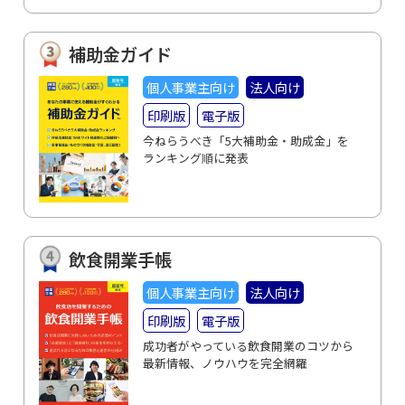
補助金ガイド
個人事業主向け
法人向け
印刷版
電子版
今ねらうべき「5大補助金・助成金」を
ランキング順に発表
飲食開業手帳
個人事業主向け
法人向け
印刷版
電子版
成功者がやっている飲食開業のコツから
最新情報、ノウハウを完全網羅