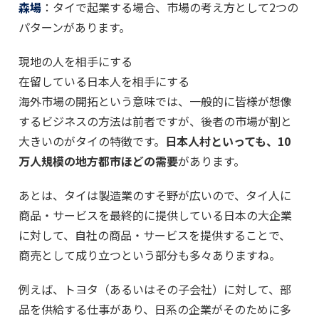
森場
：タイで起業する場合、市場の考え方として2つの
パターンがあります。
現地の人を相手にする
在留している日本人を相手にする
海外市場の開拓という意味では、一般的に皆様が想像
するビジネスの方法は前者ですが、後者の市場が割と
大きいのがタイの特徴です。
日本人村といっても、10
万人規模の地方都市ほどの需要
があります。
あとは、タイは製造業のすそ野が広いので、タイ人に
商品・サービスを最終的に提供している日本の大企業
に対して、自社の商品・サービスを提供することで、
商売として成り立つという部分も多々ありますね。
例えば、トヨタ（あるいはその子会社）に対して、部
品を供給する仕事があり、日系の企業がそのために多