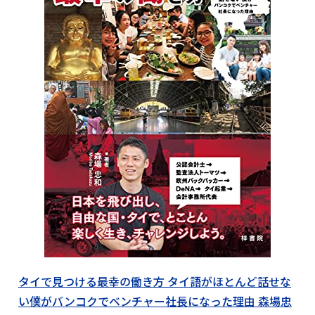
タイで見つける最幸の働き方 タイ語がほとんど話せな
い僕がバンコクでベンチャー社長になった理由 森場忠