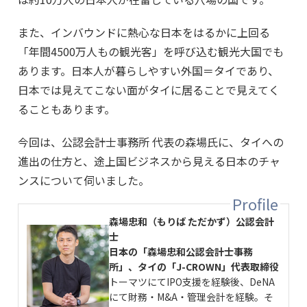
また、インバウンドに熱心な日本をはるかに上回る
「年間4500万人もの観光客」を呼び込む観光大国でも
あります。日本人が暮らしやすい外国＝タイであり、
日本では見えてこない面がタイに居ることで見えてく
ることもあります。
今回は、公認会計士事務所 代表の森場氏に、タイへの
進出の仕方と、途上国ビジネスから見える日本のチャ
ンスについて伺いました。
森場忠和（もりば ただかず）公認会計
士
日本の「森場忠和公認会計士事務
所」、タイの「J-CROWN」代表取締役
トーマツにてIPO支援を経験後、DeNA
にて財務・M&A・管理会計を経験。そ