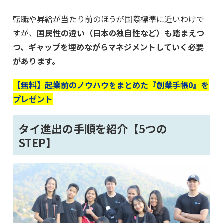
転職や昇給が当たり前のほうが国際標準に近いわけで
すが、
国民性の違い（日本の独自性など）も踏まえつ
つ、ギャップを埋めながらマネジメントしていく必要
があります。
【無料】起業前のノウハウをまとめた『創業手帳0』を
プレゼント
タイ進出の手順を紹介【5つの
STEP】