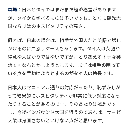
森場
：日本とタイではまだまだ経済格差があります
が、タイから学べるものは多いですね。とくに観光大
国ならではのホスピタリティの高さ。
例えば、日本の場合は、相手が外国人だと英語で話し
かけるのに戸惑うケースもあります。タイ人は英語が
得意な人ばかりではないですが、とりあえず下手な英
語でもなんとかしようとします。まずは
相手の困って
いる点を手助けようとするのがタイ人の特長
です。
日本人はマニュアル通りの対応だったり、恥ずかしが
って結果的にホスピタリティが非常に低い対応になっ
たりすることがあるので…。そのあたりは残念です
し、今後インバウンド大国を狙うのであれば、サービ
ス業は身直さないといけない点だと思います。