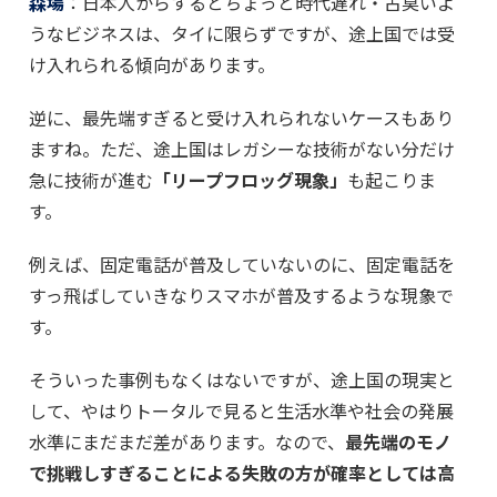
森場
：日本人からするとちょっと時代遅れ・古臭いよ
うなビジネスは、タイに限らずですが、途上国では受
け入れられる傾向があります。
逆に、最先端すぎると受け入れられないケースもあり
ますね。ただ、途上国はレガシーな技術がない分だけ
急に技術が進む
「リープフロッグ現象」
も起こりま
す。
例えば、固定電話が普及していないのに、固定電話を
すっ飛ばしていきなりスマホが普及するような現象で
す。
そういった事例もなくはないですが、途上国の現実と
して、やはりトータルで見ると生活水準や社会の発展
水準にまだまだ差があります。なので、
最先端のモノ
で挑戦しすぎることによる失敗の方が確率としては高