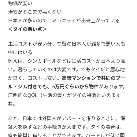
物価が安い
治安がそこまで悪くない
日本人が多いのでコミュニティが出来上がっている
＜タイの悪い点＞
生活コストが安い分、在留の日本人が雑多で悪い人も
中にはいる
例えば、シンガポールなどは生活コストが日本より高
い。暮らしていくのは大変です。でもタイだと居心地
が良く、コストも安い。
高級マンションで共同のプー
ル・ジム付きでも、5万円ぐらいから物件
があります。
圧倒的なQOL（生活の質）がタイの特徴といえます
ね。
あと、日本では外国人がアパートを借りるときに、保
証人を探すなどの手続きが大変です。タイの場合は、
家も簡単に借りることができます。ハードルが低い国