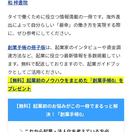
和 梓書院
タイで働くために役立つ情報満載の一冊です。海外進
出によって自分らしい「最幸」の働き方を実現する際
に、ぜひ参考にしてください。
創業手帳の冊子版
は、起業家のインタビューや資金調
達方法など、起業に役立つ最新情報を多数掲載してい
ます。無料で配送しておりますので、起業ガイドブッ
クとしてご活用ください。
【無料】起業前のノウハウをまとめた『創業手帳0』を
プレゼント
【無料】起業前のお悩みがこの一冊でまるっと解
決！「創業手帳0」
＼これから起業・法人化を考えている方必