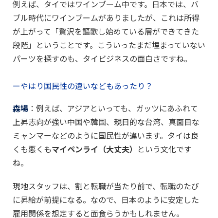
例えば、タイではワインブーム中です。日本では、バ
ブル時代にワインブームがありましたが、これは所得
が上がって「贅沢を謳歌し始めている層ができてきた
段階」ということです。こういったまだ埋まっていない
パーツを探すのも、タイビジネスの面白さですね。
ーやはり国民性の違いなどもあったり？
森場
：例えば、アジアといっても、ガッツにあふれて
上昇志向が強い中国や韓国、親日的な台湾、真面目な
ミャンマーなどのように国民性が違います。タイは良
くも悪くも
マイペンライ（大丈夫）
という文化です
ね。
現地スタッフは、割と転職が当たり前で、転職のたび
に昇給が前提になる。なので、日本のように安定した
雇用関係を想定すると面食らうかもしれません。