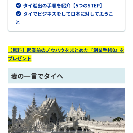
タイ進出の手順を紹介【5つのSTEP】
タイでビジネスをして日本に対して思うこ
と
【無料】起業前のノウハウをまとめた『創業手帳0』を
プレゼント
妻の一言でタイへ