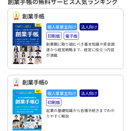
創業手帳の無料サービス人気ランキング
創業手帳
個人事業主向け
法人向け
印刷版
電子版
創業期に取り組むべき基本知識や資金調
達から経営戦略まで、経営に役立つ内容
が満載
創業手帳0
個人事業主向け
法人向け
印刷版
起業の基礎知識から各種手続きまでわか
りやすく解説