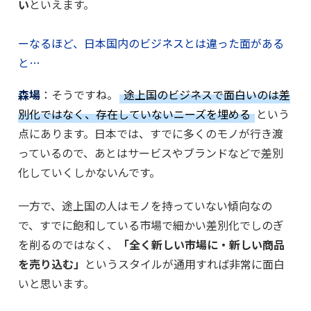
い
といえます。
ーなるほど、日本国内のビジネスとは違った面がある
と…
森場
：そうですね。
途上国のビジネスで面白いのは差
別化ではなく、存在していないニーズを埋める
という
点にあります。日本では、すでに多くのモノが行き渡
っているので、あとはサービスやブランドなどで差別
化していくしかないんです。
一方で、途上国の人はモノを持っていない傾向なの
で、すでに飽和している市場で細かい差別化でしのぎ
を削るのではなく、
「全く新しい市場に・新しい商品
を売り込む」
というスタイルが通用すれば非常に面白
いと思います。