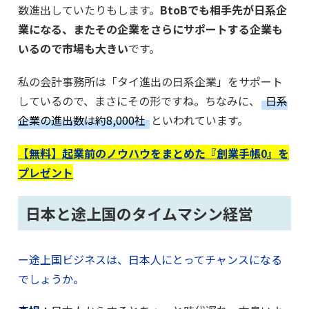
数進出していたりもします。
BtoBでも相手先が日系企
業になる、またその企業をさらにサポートする企業も
いるので市場も大きい
です。
私の会計事務所は「タイ進出の日系企業」をサポート
しているので、まさにその形ですね。ちなみに、
日系
企業の進出数は約8,000社
といわれています。
【無料】起業前のノウハウをまとめた『創業手帳0』を
プレゼント
日本と途上国のタイムマシン経営
ー途上国ビジネスは、日本人にとってチャンスになる
でしょうか。