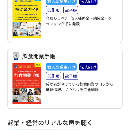
個人事業主向け
法人向け
印刷版
電子版
今ねらうべき「5大補助金・助成金」を
ランキング順に発表
飲食開業手帳
個人事業主向け
法人向け
印刷版
電子版
成功者がやっている飲食開業のコツから
最新情報、ノウハウを完全網羅
起業・経営のリアルな声を聴く