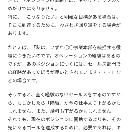
さて、「ポジション応募制」は、キャリアアップのた
めだけではありません。
特に、「こうなりたい」と明確な目標がある場合は、
そこに到達するために、わざわざ回り道をする場合が
あります。
たとえば、「私は、いずれ○○事業本部を統括する役
職につきたいのです。オペレーションの経験はあるの
ですが、あのポジションにつくには、セールス部門で
の経験があったほうが良いとされています・・・」な
どの場合です。
そうすると、全く経験のないセールスをするのですか
ら、もしかしたら「階級」が今の仕事より下がるかも
しれません、また、給料も下がるかもしれません。
それでも、現在のポジションに固執するよりも、その
先にあるゴールを達成するために、必要であれば、キ