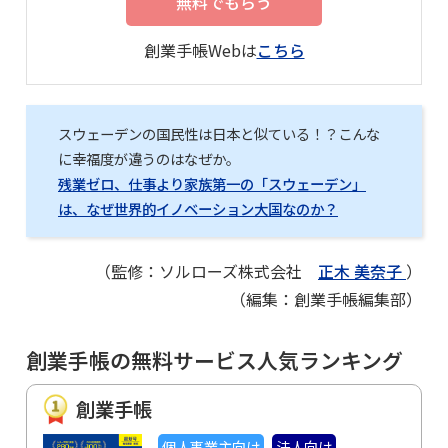
無料でもらう
創業手帳Webは
こちら
スウェーデンの国民性は日本と似ている！？こんな
に幸福度が違うのはなぜか。
残業ゼロ、仕事より家族第一の「スウェーデン」
は、なぜ世界的イノベーション大国なのか？
（監修：ソルローズ株式会社
正木 美奈子
）
（編集：創業手帳編集部）
創業手帳の無料サービス人気ランキング
創業手帳
個人事業主向け
法人向け