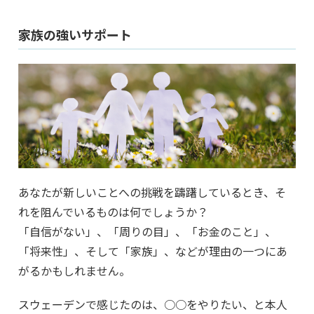
家族の強いサポート
あなたが新しいことへの挑戦を躊躇しているとき、そ
れを阻んでいるものは何でしょうか？
「自信がない」、「周りの目」、「お金のこと」、
「将来性」、そして「家族」、などが理由の一つにあ
がるかもしれません。
スウェーデンで感じたのは、○○をやりたい、と本人