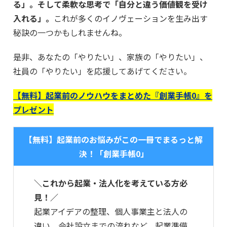
る」。そして柔軟な思考で「自分と違う価値観を受け
入れる」。
これが多くのイノヴェーションを生み出す
秘訣の一つかもしれませんね。
是非、あなたの「やりたい」、家族の「やりたい」、
社員の「やりたい」を応援してあげてください。
【無料】起業前のノウハウをまとめた『創業手帳0』を
プレゼント
【無料】起業前のお悩みがこの一冊でまるっと解
決！「創業手帳0」
＼これから起業・法人化を考えている方必
見！／
起業アイデアの整理、個人事業主と法人の
違い、会社設立までの流れなど、起業準備