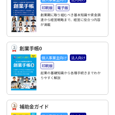
印刷版
電子版
創業期に取り組むべき基本知識や資金調
達から経営戦略まで、経営に役立つ内容
が満載
創業手帳0
個人事業主向け
法人向け
印刷版
起業の基礎知識から各種手続きまでわか
りやすく解説
補助金ガイド