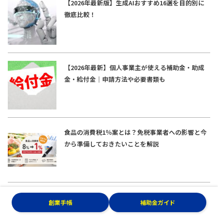
【2026年最新版】生成AIおすすめ16選を目的別に
徹底比較！
【2026年最新】個人事業主が使える補助金・助成
金・給付金｜申請方法や必要書類も
食品の消費税1％案とは？免税事業者への影響と今
から準備しておきたいことを解説
創業手帳
補助金ガイド
もっと表示する