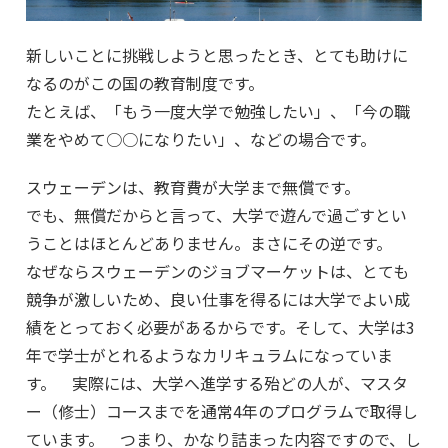
新しいことに挑戦しようと思ったとき、とても助けに
なるのがこの国の教育制度です。
たとえば、「もう一度大学で勉強したい」、「今の職
業をやめて○○になりたい」、などの場合です。
スウェーデンは、教育費が大学まで無償です。
でも、無償だからと言って、大学で遊んで過ごすとい
うことはほとんどありません。まさにその逆です。
なぜならスウェーデンのジョブマーケットは、とても
競争が激しいため、良い仕事を得るには大学でよい成
績をとっておく必要があるからです。そして、大学は3
年で学士がとれるようなカリキュラムになっていま
す。 実際には、大学へ進学する殆どの人が、マスタ
ー（修士）コースまでを通常4年のプログラムで取得し
ています。 つまり、かなり詰まった内容ですので、し