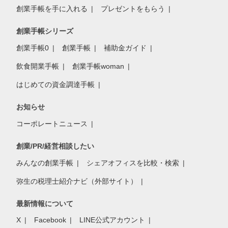
創業手帳を手に入れる
プレゼントをもらう
創業手帳シリーズ
創業手帳0
創業手帳
補助金ガイド
飲食開業手帳
創業手帳woman
はじめての資金調達手帳
お知らせ
コーポレートニュース
創業/PR/経営相談したい
みんなの創業手帳
シェアオフィスを比較・検索
弥生の税理士紹介ナビ（外部サイト）
最新情報について
X
Facebook
LINE公式アカウント