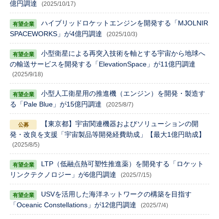
億円調達
(2025/10/17)
ハイブリッドロケットエンジンを開発する「MJOLNIR
SPACEWORKS」が4億円調達
(2025/10/3)
小型衛星による再突入技術を軸とする宇宙から地球へ
の輸送サービスを開発する「ElevationSpace」が11億円調達
(2025/9/18)
小型人工衛星用の推進機（エンジン）を開発・製造す
る「Pale Blue」が15億円調達
(2025/8/7)
【東京都】宇宙関連機器およびソリューションの開
発・改良を支援「宇宙製品等開発経費助成」【最大1億円助成】
(2025/8/5)
LTP（低融点熱可塑性推進薬）を開発する「ロケット
リンクテクノロジー」が6億円調達
(2025/7/15)
USVを活用した海洋ネットワークの構築を目指す
「Oceanic Constellations」が12億円調達
(2025/7/4)