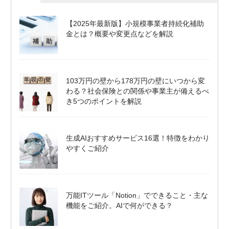
【2025年最新版】小規模事業者持続化補助
金とは？概要や変更点などを解説
103万円の壁から178万円の壁にいつから変
わる？社会保険との関係や事業主が備えるべ
き5つのポイントを解説
生成AIおすすめサービス16選！特徴をわかり
やすくご紹介
万能ITツール「Notion」でできること・主な
機能をご紹介。AIで何ができる？