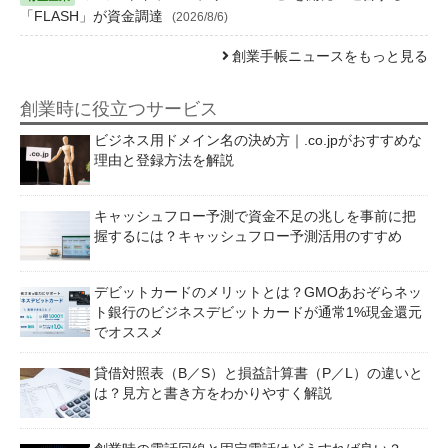
「FLASH」が資金調達
(2026/8/6)
創業手帳ニュースをもっと見る
創業時に役立つサービス
ビジネス用ドメイン名の決め方｜.co.jpがおすすめな
理由と登録方法を解説
キャッシュフロー予測で資金不足の兆しを事前に把
握するには？キャッシュフロー予測活用のすすめ
デビットカードのメリットとは？GMOあおぞらネッ
ト銀行のビジネスデビットカードが通常1%現金還元
でオススメ
貸借対照表（B／S）と損益計算書（P／L）の違いと
は？見方と書き方をわかりやすく解説