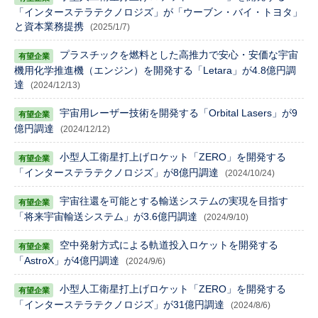
「インターステラテクノロジズ」が「ウーブン・バイ・トヨタ」
と資本業務提携
(2025/1/7)
プラスチックを燃料とした高推力で安心・安価な宇宙
機用化学推進機（エンジン）を開発する「Letara」が4.8億円調
達
(2024/12/13)
宇宙用レーザー技術を開発する「Orbital Lasers」が9
億円調達
(2024/12/12)
小型人工衛星打上げロケット「ZERO」を開発する
「インターステラテクノロジズ」が8億円調達
(2024/10/24)
宇宙往還を可能とする輸送システムの実現を目指す
「将来宇宙輸送システム」が3.6億円調達
(2024/9/10)
空中発射方式による軌道投入ロケットを開発する
「AstroX」が4億円調達
(2024/9/6)
小型人工衛星打上げロケット「ZERO」を開発する
「インターステラテクノロジズ」が31億円調達
(2024/8/6)