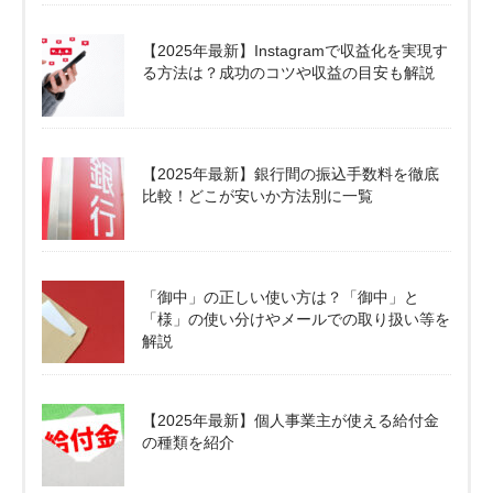
【2025年最新】Instagramで収益化を実現す
る方法は？成功のコツや収益の目安も解説
【2025年最新】銀行間の振込手数料を徹底
比較！どこが安いか方法別に一覧
「御中」の正しい使い方は？「御中」と
「様」の使い分けやメールでの取り扱い等を
解説
【2025年最新】個人事業主が使える給付金
の種類を紹介