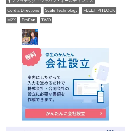
インフラテック・ジャパン・ホールディングス
Cordia Directions
Scale Technology
FLEET PITLOCK
M2X
ProFan
TWO