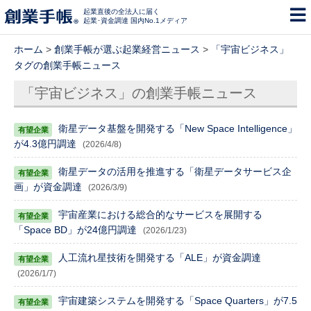
起業直後の全法人に届く
起業･資金調達 国内No.1メディア
ホーム
>
創業手帳が選ぶ起業経営ニュース
>
「宇宙ビジネス」
タグの創業手帳ニュース
「宇宙ビジネス」の創業手帳ニュース
衛星データ基盤を開発する「New Space Intelligence」
が4.3億円調達
(2026/4/8)
衛星データの活用を推進する「衛星データサービス企
画」が資金調達
(2026/3/9)
宇宙産業における総合的なサービスを展開する
「Space BD」が24億円調達
(2026/1/23)
人工流れ星技術を開発する「ALE」が資金調達
(2026/1/7)
宇宙建築システムを開発する「Space Quarters」が7.5