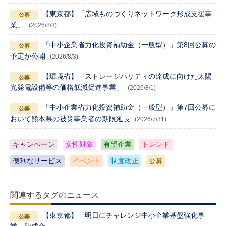
【東京都】「広域ものづくりネットワーク形成支援事
業」
(2026/8/3)
「中小企業省力化投資補助金（一般型）」第8回公募の
予定が公開
(2026/8/3)
【環境省】「ストレージパリティの達成に向けた太陽
光発電設備等の価格低減促進事業」
(2026/8/1)
「中小企業省力化投資補助金（一般型）」第7回公募に
おいて熊本県の被災事業者の期限延長
(2026/7/31)
キャンペーン
女性対象
有望企業
トレンド
便利なサービス
イベント
制度改正
公募
関連するタグのニュース
【東京都】「明日にチャレンジ中小企業基盤強化事