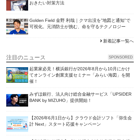
おきたい対策方法
Golden Field 金野 利哉｜クマ出没を”地図と通知”で
可視化。元消防士が挑む、命を守るテクノロジー
新着記事一覧へ
注目のニュース
SPONSORED
起業家必見！横浜銀行が2026年8月から10月にかけ
てオンライン創業支援セミナー「みらい海図」を開
催！
みずほ銀行、法人向け総合金融サービス「UPSIDER
BANK by MIZUHO」提供開始！
【2026年6月1日から】クラウド会計ソフト「弥生会
計 Next」スタート応援キャンペーン