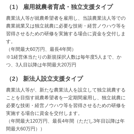
（1） 雇用就農者育成・独立支援タイプ
農業法人等が就農希望者を雇用し、当該農業法人等での
農業就業又は独立就農に必要な技術・経営ノウハウ等を
習得させるための研修を実施する場合に資金を交付しま
す。
（年間最大60万円、最長4年間）
※1経営体当たりの新規採択人数は毎年度5人まで、か
つ、3人目以降は年間最大20万円
（2） 新法人設立支援タイプ
農業法人等が、新たな農業法人を設立して独立就農する
ことを目指す就農希望者を一定期間雇用し、独立就農に
必要な技術・経営ノウハウ等を習得させるための研修を
実施する場合に資金を交付します。
（年間最大120万円、最長4年間（ただし3年目以降は年
間最大60万円））