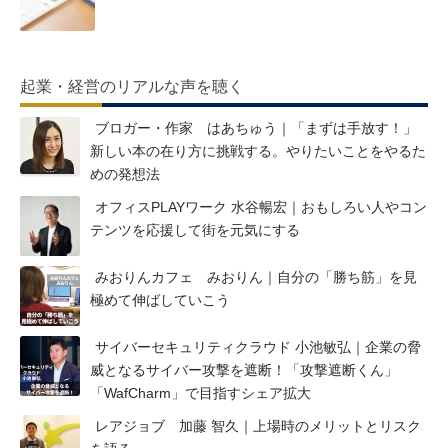
起業・経営のリアルな声を聴く
ブロガー・作家 はあちゅう｜「まずは手放す！」
新しい本の在り方に挑戦する。やりたいことをやるた
めの発想法
オフィスPLAYワーク 水谷暢宏｜おもしろい人やコン
テンツを応援して街を元気にする
みおりんカフェ みおりん｜自分の「勝ち筋」を見
極めて伸ばしていこう
サイバーセキュリティクラウド 小池敏弘｜企業の脅
威となるサイバー攻撃を遮断！「攻撃遮断くん」
「WafCharm」で目指すシェア拡大
レアジョブ 加藤 智久｜上場時のメリットとリスク