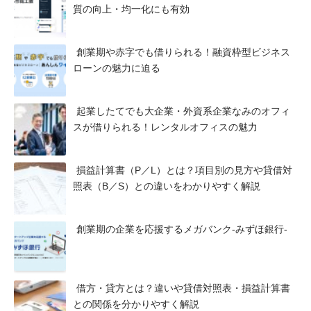
質の向上・均一化にも有効
創業期や赤字でも借りられる！融資枠型ビジネス
ローンの魅力に迫る
起業したてでも大企業・外資系企業なみのオフィ
スが借りられる！レンタルオフィスの魅力
損益計算書（P／L）とは？項目別の見方や貸借対
照表（B／S）との違いをわかりやすく解説
創業期の企業を応援するメガバンク-みずほ銀行-
借方・貸方とは？違いや貸借対照表・損益計算書
との関係を分かりやすく解説