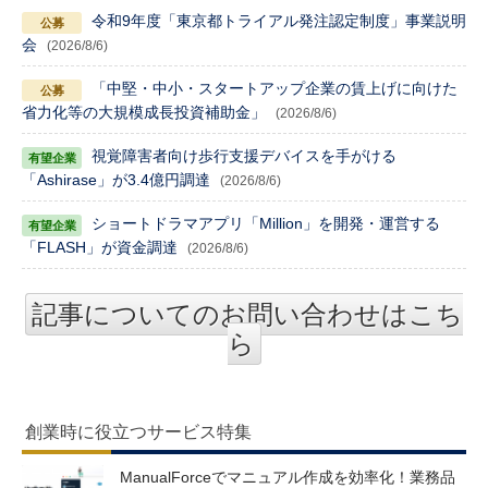
令和9年度「東京都トライアル発注認定制度」事業説明
会
(2026/8/6)
「中堅・中小・スタートアップ企業の賃上げに向けた
省力化等の大規模成長投資補助金」
(2026/8/6)
視覚障害者向け歩行支援デバイスを手がける
「Ashirase」が3.4億円調達
(2026/8/6)
ショートドラマアプリ「Million」を開発・運営する
「FLASH」が資金調達
(2026/8/6)
記事についてのお問い合わせはこち
ら
創業時に役立つサービス特集
ManualForceでマニュアル作成を効率化！業務品