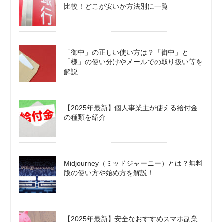
比較！どこが安いか方法別に一覧
「御中」の正しい使い方は？「御中」と
「様」の使い分けやメールでの取り扱い等を
解説
【2025年最新】個人事業主が使える給付金
の種類を紹介
Midjourney（ミッドジャーニー）とは？無料
版の使い方や始め方を解説！
【2025年最新】安全なおすすめスマホ副業