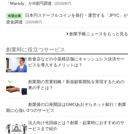
「Marsdy」が4億円調達
(2026/8/7)
日本円ステーブルコインを発行・運営する「JPYC」が
資金調達
(2026/8/7)
創業手帳ニュースをもっと見る
創業時に役立つサービス
飲食店などの小規模店舗にキャッシュレス決済サー
ビスを導入するメリットは？
創業期の営業戦略！新規顧客開拓を実現するための
奥の手とは？
創業後の口座開設はGMOあおぞらネット銀行！創業
期に心強い3つのサービス
法人向け光回線とは？創業・起業時におすすめのサ
ービスまで紹介