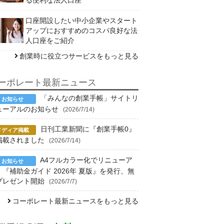
口座開設したい中小企業やスタート
アップにおすすめのコスパ良好な法
人口座をご紹介
創業時に役立つサービスをもっと見る
ーポレート最新ニュース
「みんなの創業手帳」サイトリ
ューアルのお知らせ
(2026/7/14)
日刊工業新聞に『創業手帳0』
掲載されました
(2026/7/14)
A4フルカラー化でリニューア
！『補助金ガイド 2026年 夏版』を発行、無
プレゼント開始
(2026/7/7)
コーポレート最新ニュースをもっと見る