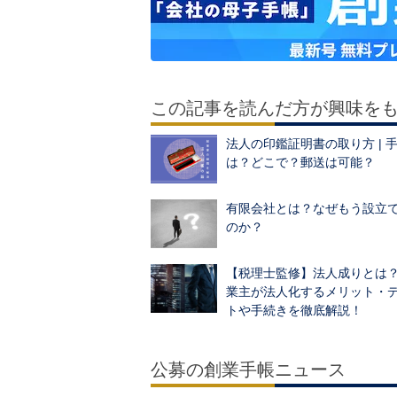
この記事を読んだ方が興味を
法人の印鑑証明書の取り方 | 
は？どこで？郵送は可能？
有限会社とは？なぜもう設立
のか？
【税理士監修】法人成りとは
業主が法人化するメリット・
トや手続きを徹底解説！
公募の創業手帳ニュース