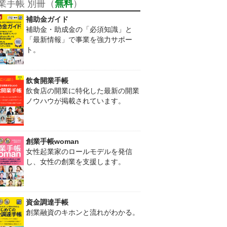
業手帳 別冊（
無料
）
補助金ガイド
補助金・助成金の「必須知識」と
「最新情報」で事業を強力サポー
ト。
飲食開業手帳
飲食店の開業に特化した最新の開業
ノウハウが掲載されています。
創業手帳woman
女性起業家のロールモデルを発信
し、女性の創業を支援します。
資金調達手帳
創業融資のキホンと流れがわかる。