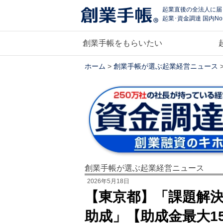
起業直後の全法人に届
起業･資金調達 国内No
創業手帳をもらいたい
ホーム
>
創業手帳が選ぶ起業経営ニュース
創業手帳が選ぶ起業経営ニュース
2026年5月18日
【東京都】「課題解
助成」【助成金最大1