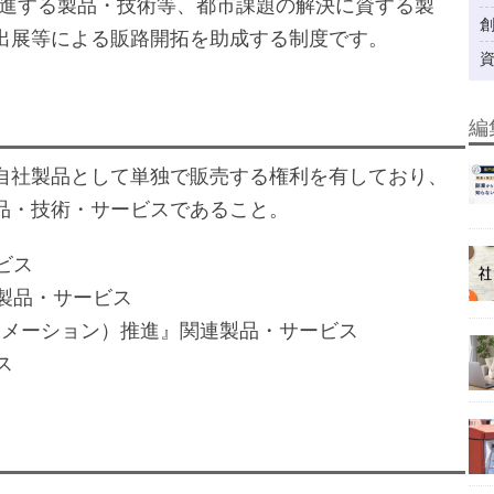
推進する製品・技術等、都市課題の解決に資する製
出展等による販路開拓を助成する制度です。
編
自社製品として単独で販売する権利を有しており、
品・技術・サービスであること。
ビス
連製品・サービス
ォーメーション）推進』関連製品・サービス
ス