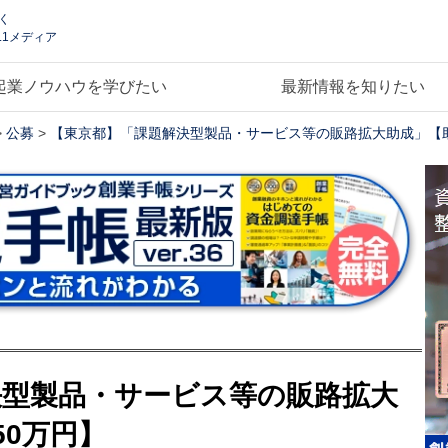
く
.1メディア
起業ノウハウを学びたい
最新情報を知りたい
>
公募
>
【東京都】「課題解決型製品・サービス等の販路拡大助成」【助
決型製品・サービス等の販路拡大
50万円】