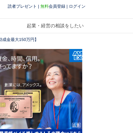
読者プレゼント
|
無料
会員登録
|
ログイン
起業・経営の相談をしたい
成金最大150万円】