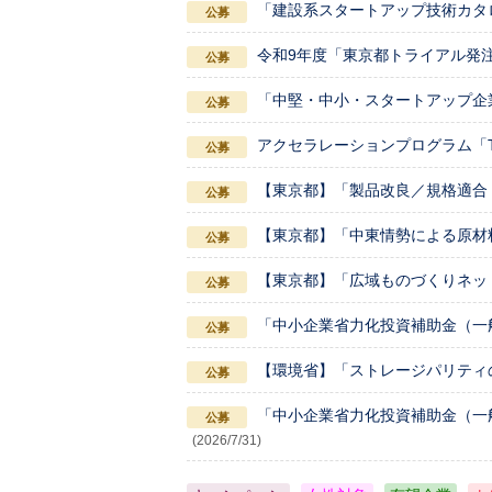
「建設系スタートアップ技術カタ
令和9年度「東京都トライアル発
「中堅・中小・スタートアップ企
アクセラレーションプログラム「TOKY
【東京都】「製品改良／規格適合
【東京都】「中東情勢による原材
【東京都】「広域ものづくりネッ
「中小企業省力化投資補助金（一
【環境省】「ストレージパリティ
「中小企業省力化投資補助金（一
(2026/7/31)