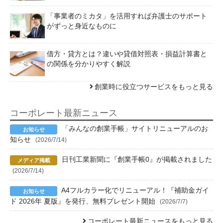
「事業者のミカタ」を活用すれば弁護士のサポート
がずっと身近なものに
借方・貸方とは？違いや貸借対照表・損益計算書と
の関係を分かりやすく解説
創業時に役立つサービスをもっと見る
コーポレート最新ニュース
「みんなの創業手帳」サイトリニューアルのお
知らせ
(2026/7/14)
日刊工業新聞に『創業手帳0』が掲載されました
(2026/7/14)
A4フルカラー化でリニューアル！『補助金ガイ
ド 2026年 夏版』を発行、無料プレゼント開始
(2026/7/7)
コーポレート最新ニュースをもっと見る