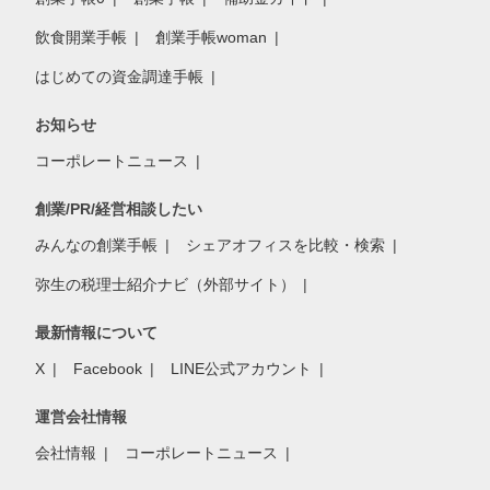
飲食開業手帳
創業手帳woman
はじめての資金調達手帳
お知らせ
コーポレートニュース
創業/PR/経営相談したい
みんなの創業手帳
シェアオフィスを比較・検索
弥生の税理士紹介ナビ（外部サイト）
最新情報について
X
Facebook
LINE公式アカウント
運営会社情報
会社情報
コーポレートニュース