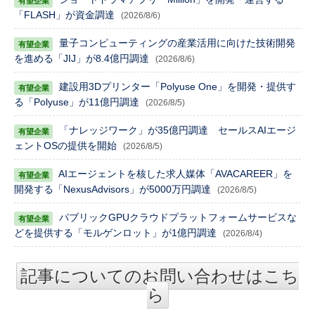
「FLASH」が資金調達
(2026/8/6)
量子コンピューティングの産業活用に向けた技術開発
を進める「JIJ」が8.4億円調達
(2026/8/6)
建設用3Dプリンター「Polyuse One」を開発・提供す
る「Polyuse」が11億円調達
(2026/8/5)
「ナレッジワーク」が35億円調達 セールスAIエージ
ェントOSの提供を開始
(2026/8/5)
AIエージェントを核した求人媒体「AVACAREER」を
開発する「NexusAdvisors」が5000万円調達
(2026/8/5)
パブリックGPUクラウドプラットフォームサービスな
どを提供する「モルゲンロット」が1億円調達
(2026/8/4)
記事についてのお問い合わせはこち
ら