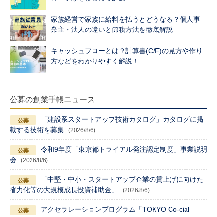
家族経営で家族に給料を払うとどうなる？個人事
業主・法人の違いと節税方法を徹底解説
キャッシュフローとは？計算書(C/F)の見方や作り
方などをわかりやすく解説！
公募の創業手帳ニュース
「建設系スタートアップ技術カタログ」カタログに掲
載する技術を募集
(2026/8/6)
令和9年度「東京都トライアル発注認定制度」事業説明
会
(2026/8/6)
「中堅・中小・スタートアップ企業の賃上げに向けた
省力化等の大規模成長投資補助金」
(2026/8/6)
アクセラレーションプログラム「TOKYO Co-cial