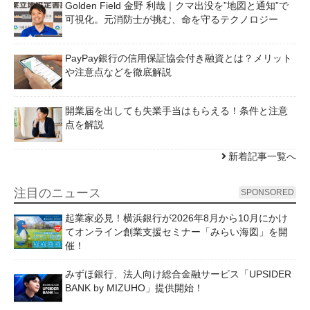
Golden Field 金野 利哉｜クマ出没を”地図と通知”で
可視化。元消防士が挑む、命を守るテクノロジー
PayPay銀行の信用保証協会付き融資とは？メリット
や注意点などを徹底解説
開業届を出しても失業手当はもらえる！条件と注意
点を解説
新着記事一覧へ
注目のニュース
SPONSORED
起業家必見！横浜銀行が2026年8月から10月にかけ
てオンライン創業支援セミナー「みらい海図」を開
催！
みずほ銀行、法人向け総合金融サービス「UPSIDER
BANK by MIZUHO」提供開始！