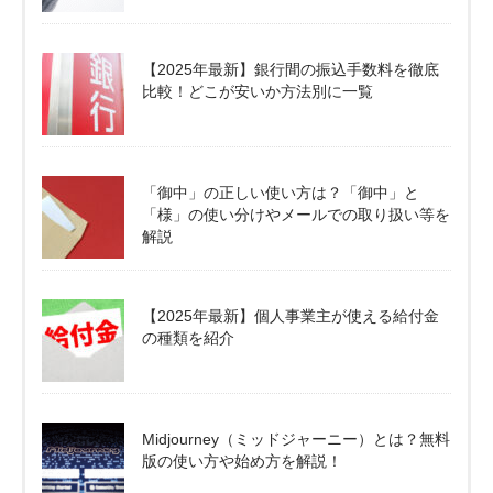
【2025年最新】銀行間の振込手数料を徹底
比較！どこが安いか方法別に一覧
「御中」の正しい使い方は？「御中」と
「様」の使い分けやメールでの取り扱い等を
解説
【2025年最新】個人事業主が使える給付金
の種類を紹介
Midjourney（ミッドジャーニー）とは？無料
版の使い方や始め方を解説！