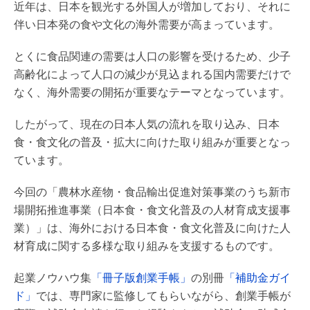
近年は、日本を観光する外国人が増加しており、それに
伴い日本発の食や文化の海外需要が高まっています。
とくに食品関連の需要は人口の影響を受けるため、少子
高齢化によって人口の減少が見込まれる国内需要だけで
なく、海外需要の開拓が重要なテーマとなっています。
したがって、現在の日本人気の流れを取り込み、日本
食・食文化の普及・拡大に向けた取り組みが重要となっ
ています。
今回の「農林水産物・食品輸出促進対策事業のうち新市
場開拓推進事業（日本食・食文化普及の人材育成支援事
業）」は、海外における日本食・食文化普及に向けた人
材育成に関する多様な取り組みを支援するものです。
起業ノウハウ集
「冊子版創業手帳」
の別冊
「補助金ガイ
ド」
では、専門家に監修してもらいながら、創業手帳が