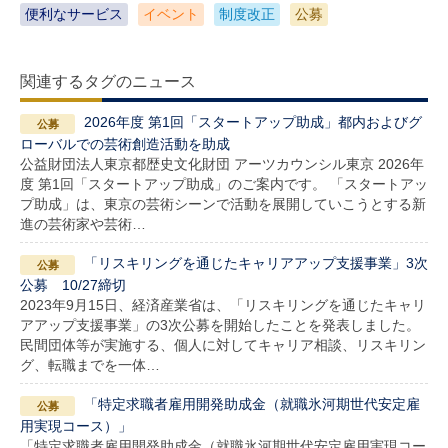
便利なサービス
イベント
制度改正
公募
関連するタグのニュース
2026年度 第1回「スタートアップ助成」都内およびグ
ローバルでの芸術創造活動を助成
公益財団法人東京都歴史文化財団 アーツカウンシル東京 2026年
度 第1回「スタートアップ助成」のご案内です。 「スタートアッ
プ助成」は、東京の芸術シーンで活動を展開していこうとする新
進の芸術家や芸術…
「リスキリングを通じたキャリアアップ支援事業」3次
公募 10/27締切
2023年9月15日、経済産業省は、「リスキリングを通じたキャリ
アアップ支援事業」の3次公募を開始したことを発表しました。
民間団体等が実施する、個人に対してキャリア相談、リスキリン
グ、転職までを一体…
「特定求職者雇用開発助成金（就職氷河期世代安定雇
用実現コース）」
「特定求職者雇用開発助成金（就職氷河期世代安定雇用実現コー