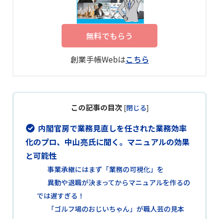
無料でもらう
創業手帳Webは
こちら
この記事の目次
[
閉じる
]
内閣官房で業務見直しを任された業務効率
化のプロ、中山亮氏に聞く。マニュアルの効果
と可能性
事業承継にはまず「業務の可視化」を
異動や退職が決まってからマニュアルを作るの
では遅すぎる！
「ゴルフ場のおじいちゃん」が職人芸の見本