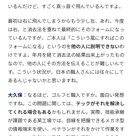
いるんだけど、すごく真っ直ぐ飛んでいるんですよ。
最初は右に飛んでしまうからもう少し左、あれ、今度
は右、と消去法を重ねて最終的にそのフォームになっ
ているんですが、ご本人は「こういう風にすればこの
フォームになる」というのを
他の人に説明できない
わ
けですよ。年月を経て消去法の結果出来上がったもの
なので、他の人にその方法を伝えることが難しいんで
す。こういう状況が、日本の職人さんには往々にして
あるんじゃないかと思いますね。
大久保
：なるほど、ゴルフと職人ですか。面白い発想
ですね。この問題に関しては、
テックがそれを解決し
てくれる場合もある
かもしれません。実際、技能承継
が課題である某工場では、目線を把握できるメガネ型
の情報端末を使い、ベテランがそれをかけて作業をす