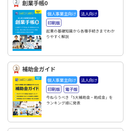
創業手帳0
個人事業主向け
法人向け
印刷版
起業の基礎知識から各種手続きまでわか
りやすく解説
補助金ガイド
個人事業主向け
法人向け
印刷版
電子版
今ねらうべき「5大補助金・助成金」を
ランキング順に発表