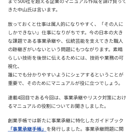
まで500社を超える企業のマニュアル作成を請け負って
きた中山氏は言います。
放っておくと仕事は属人的になりやすく、「その人に
しかできない」仕事になりがちです。今の日本の大き
な課題である事業承継や、伝統芸能を支えてきた職人
の跡継ぎがいないという問題にもつながります。素晴
らしい技術を後世に伝えるためには、技術や業務の可
視化、
誰にでも分かりやすいようにシェアするということが
重要で、そのためにマニュアルが役に立つでしょう。
連載4回目である今回は、事業承継やリスク対策におけ
るマニュアルの役割についてお聞きしました。
創業手帳では新たに事業承継に特化したガイドブック
「事業承継手帳」
を発行しました。事業承継問題に関