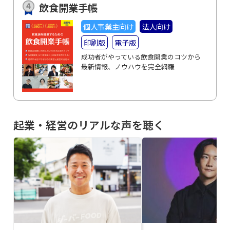
飲食開業手帳
個人事業主向け
法人向け
印刷版
電子版
成功者がやっている飲食開業のコツから
最新情報、ノウハウを完全網羅
起業・経営のリアルな声を聴く