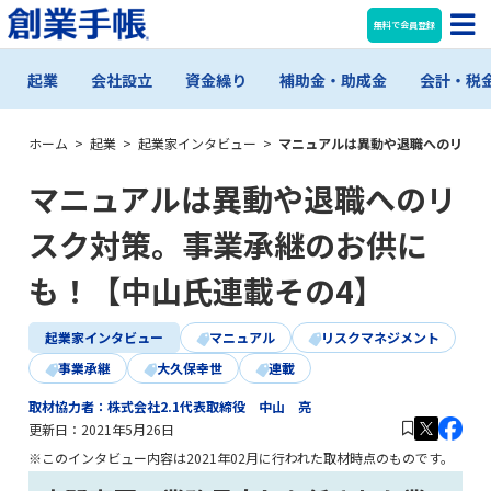
無料で会員登録
起業
会社設立
資金繰り
補助金・助成金
会計・税
ホーム
>
起業
>
起業家インタビュー
>
マニュアルは異動や退職へのリスク
マニュアルは異動や退職へのリ
スク対策。事業承継のお供に
も！【中山氏連載その4】
起業家インタビュー
マニュアル
リスクマネジメント
事業承継
大久保幸世
連載
取材協力者：株式会社2.1代表取締役 中山 亮
更新日：
2021年5月26日
※このインタビュー内容は2021年02月に行われた取材時点のものです。