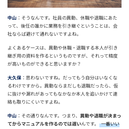
中山
：そうなんです。社員の異動、休職や退職にあた
って、後任の誰かに業務を引き継ぐということは、会
社ならば避けて通れないですよね。
よくあるケースは、異動や休職・退職する本人が引き
継ぎ用の資料を作るというものですが、それって精度
が高いものができると思いますか？
大久保
：思わないですね。だってもう自分はいなくな
るわけですから。異動ならまだしも退職だったら、仮
に抜けや漏れがあってもなかなか本人を追いかけて連
絡も取りにくいですよね。
中山
：その通りなんです。つまり、
異動や退職が決まっ
てからマニュアルを作るのでは遅い
んです。
一番いい