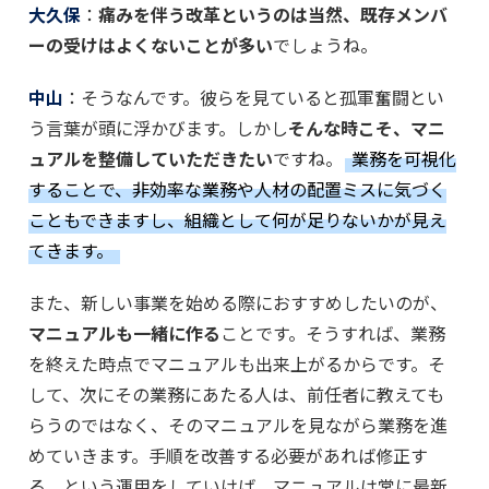
大久保
：
痛みを伴う改革というのは当然、既存メンバ
ーの受けはよくないことが多い
でしょうね。
中山
：そうなんです。彼らを見ていると孤軍奮闘とい
う言葉が頭に浮かびます。しかし
そんな時こそ、マニ
ュアルを整備していただきたい
ですね。
業務を可視化
することで、非効率な業務や人材の配置ミスに気づく
こともできますし、組織として何が足りないかが見え
てきます。
また、新しい事業を始める際におすすめしたいのが、
マニュアルも一緒に作る
ことです。そうすれば、業務
を終えた時点でマニュアルも出来上がるからです。そ
して、次にその業務にあたる人は、前任者に教えても
らうのではなく、そのマニュアルを見ながら業務を進
めていきます。手順を改善する必要があれば修正す
る、という運用をしていけば、マニュアルは常に最新