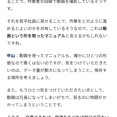
ることで、作業者の目線で動画を撮影しているそうで
す。
それを若手社員に見せることで、作業をどのように進
めるとよいのかを共有しているそうなので、これは
動
画という形を取ったマニュアル
と言えるかもしれない
ですね。
中山
：動画を使ったマニュアルも、確かにひとつの形
態なので悪くはないのですが、気をつけていただきた
いのは、データ量が膨大になってしまうこと。保存す
る場所を考えましょう。
また、もうひとつ気をつけていただきたい点として、
動画は冗長になってしまいがちで、見るのに時間がか
かってしまうということです。
その点、
文書であれば、目次をたどれば自分の見たい