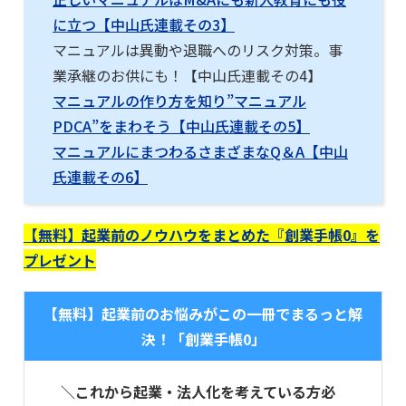
に立つ【中山氏連載その3】
マニュアルは異動や退職へのリスク対策。事
業承継のお供にも！【中山氏連載その4】
マニュアルの作り方を知り”マニュアル
PDCA”をまわそう【中山氏連載その5】
マニュアルにまつわるさまざまなQ＆A【中山
氏連載その6】
【無料】起業前のノウハウをまとめた『創業手帳0』を
プレゼント
【無料】起業前のお悩みがこの一冊でまるっと解
決！「創業手帳0」
＼これから起業・法人化を考えている方必