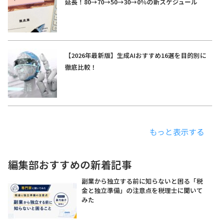
延長！80→70→50→30→0%の新スケジュール
【2026年最新版】生成AIおすすめ16選を目的別に
徹底比較！
もっと表示する
編集部おすすめの新着記事
副業から独立する前に知らないと困る「税
金と独立準備」の注意点を税理士に聞いて
みた