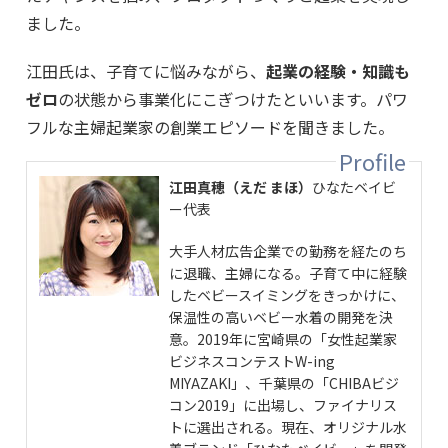
ました。
江田氏は、子育てに悩みながら、
起業の経験・知識も
ゼロ
の状態から事業化にこぎつけたといいます。パワ
フルな主婦起業家の創業エピソードを聞きました。
江田真穂（えだ まほ）
ひなたベイビ
ー代表
大手人材広告企業での勤務を経たのち
に退職、主婦になる。子育て中に経験
したベビースイミングをきっかけに、
保温性の高いベビー水着の開発を決
意。2019年に宮崎県の「女性起業家
ビジネスコンテストW-ing
MIYAZAKI」、千葉県の「CHIBAビジ
コン2019」に出場し、ファイナリス
トに選出される。現在、オリジナル水