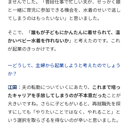
ませんでした。「普段仕事で忙しい夫が、せっかく娘
と一緒に育児に参加できる機会を、水着のせいで逃し
てしまうのはもったいない」と思いました。
そこで、「
誰もが子どもにかんたんに着せられて、温
かいベビー水着を作れないか
」と考えたのです。これ
が起業のきっかけです。
ーどうして、主婦から起業しようと考えたのでしょう
か？
江田
：夫の転勤についていくにあたり、
これまで培っ
たキャリアを手放してしまうのが不本意だった
ことが
大きいですね。さらに子どもがいると、再就職先を探
すにしても「やりたいことではなく、やれること」と
いう選択を取らざるを得ないのが辛いと思いました。