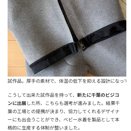
試作品。厚手の素材で、体温の低下を抑える設計になって
こうして出来た試作品を持って、
新たに千葉のビジコ
ンに出展
した所、こちらも選考が進みました。結果千
葉の工場との提携が決まり、協力してくれるデザイナ
ーにも出会うことができ、ベビー水着を製品として本
格的に生産する体制が整いました。