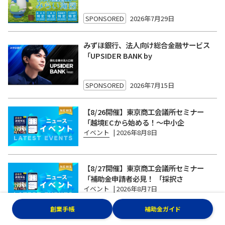
SPONSORED
2026年7月29日
みずほ銀行、法人向け総合金融サービス
「UPSIDER BANK by
SPONSORED
2026年7月15日
【8/26開催】東京商工会議所セミナー
「越境ECから始める！〜中小企
イベント
|
2026年8月8日
【8/27開催】東京商工会議所セミナー
「補助金申請者必見！ 「採択さ
イベント
|
2026年8月7日
創業手帳
補助金ガイド
【8/20開催】東京商工会議所セミナー