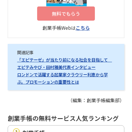
無料でもらう
創業手帳Webは
こちら
関連記事
「エピテーゼ」が当たり前になる社会を目指して
エピテみやび・田村雅美代表インタビュー
ロンドンで活躍する起業家クラウリー利恵から学
ぶ。プロモーションの重要性とは
（編集：創業手帳編集部）
創業手帳の無料サービス人気ランキング