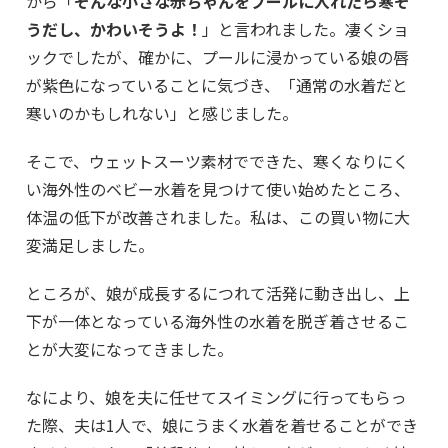
から「
そんな小さな赤ちゃんをプールに入れたら寒そ
うだし、かわいそうよ！
」と言われました。凄くショ
ックでしたが、確かに、プールに浸かっている娘の唇
が紫色になっていることに気づき、「通常の水着だと
寒いのかもしれない」と感じました。
そこで、ウェットスーツ素材でできた、寒くなりにく
い海外性のベビー水着を見つけて使い始めたところ、
体温の低下が改善されました。私は、この買い物に大
変満足しました。
ところが、娘が成長するにつれて活発に動き出し、上
下が一体となっている海外性の水着を脱ぎ着させるこ
とが大変になってきました。
なにより、娘を夫に任せてスイミングに行ってもらっ
た際、夫は1人で、娘にうまく水着を着せることができ