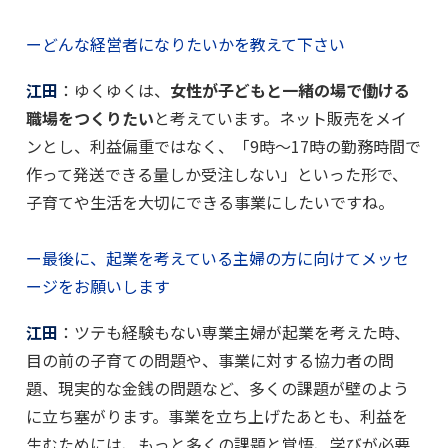
ーどんな経営者になりたいかを教えて下さい
江田
：ゆくゆくは、
女性が子どもと一緒の場で働ける
職場をつくりたい
と考えています。ネット販売をメイ
ンとし、利益偏重ではなく、「9時～17時の勤務時間で
作って発送できる量しか受注しない」といった形で、
子育てや生活を大切にできる事業にしたいですね。
ー最後に、起業を考えている主婦の方に向けてメッセ
ージをお願いします
江田
：ツテも経験もない専業主婦が起業を考えた時、
目の前の子育ての問題や、事業に対する協力者の問
題、現実的な金銭の問題など、多くの課題が壁のよう
に立ち塞がります。事業を立ち上げたあとも、利益を
生むためには、もっと多くの課題と覚悟、学びが必要