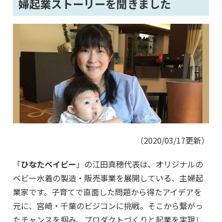
婦起業ストーリーを聞きました
（2020/03/17更新）
「
ひなたベイビー
」の江田真穂代表は、オリジナルの
ベビー水着の製造・販売事業を展開している、主婦起
業家です。子育てで直面した問題から得たアイデアを
元に、宮崎・千葉のビジコンに挑戦。そこから繋がっ
たチャンスを掴み、プロダクトづくりと起業を実現し