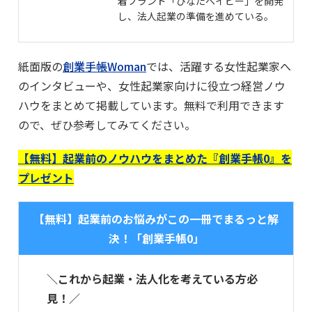
着ブランド「ひなたベイビー」を開発
し、法人起業の準備を進めている。
紙面版の
創業手帳Woman
では、活躍する女性起業家へ
のインタビューや、女性起業家向けに役立つ経営ノウ
ハウをまとめて掲載しています。無料で利用できます
ので、ぜひ参考してみてください。
【無料】起業前のノウハウをまとめた『創業手帳0』を
プレゼント
【無料】起業前のお悩みがこの一冊でまるっと解
決！「創業手帳0」
＼これから起業・法人化を考えている方必
見！／