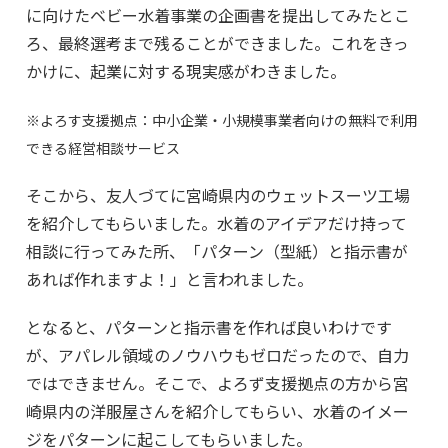
に向けたベビー水着事業の企画書を提出してみたとこ
ろ、最終選考まで残ることができました。これをきっ
かけに、起業に対する現実感がわきました。
※よろす支援拠点：中小企業・小規模事業者向けの無料で利用
できる経営相談サービス
そこから、友人づてに宮崎県内のウェットスーツ工場
を紹介してもらいました。水着のアイデアだけ持って
相談に行ってみた所、「パターン（型紙）と指示書が
あれば作れますよ！」と言われました。
となると、パターンと指示書を作れば良いわけです
が、アパレル領域のノウハウもゼロだったので、自力
ではできません。そこで、よろず支援拠点の方から宮
崎県内の洋服屋さんを紹介してもらい、水着のイメー
ジをパターンに起こしてもらいました。