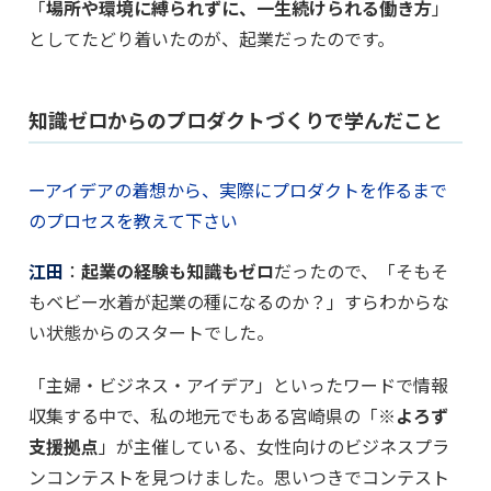
「
場所や環境に縛られずに、一生続けられる働き方
」
としてたどり着いたのが、起業だったのです。
知識ゼロからのプロダクトづくりで学んだこと
ーアイデアの着想から、実際にプロダクトを作るまで
のプロセスを教えて下さい
江田
：
起業の経験も知識もゼロ
だったので、「そもそ
もベビー水着が起業の種になるのか？」すらわからな
い状態からのスタートでした。
「主婦・ビジネス・アイデア」といったワードで情報
収集する中で、私の地元でもある宮崎県の「※
よろず
支援拠点
」が主催している、女性向けのビジネスプラ
ンコンテストを見つけました。思いつきでコンテスト