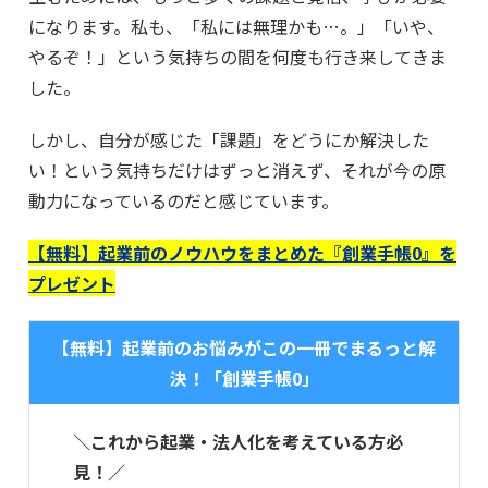
になります。私も、「私には無理かも…。」「いや、
やるぞ！」という気持ちの間を何度も行き来してきま
した。
しかし、自分が感じた「課題」をどうにか解決した
い！という気持ちだけはずっと消えず、それが今の原
動力になっているのだと感じています。
【無料】起業前のノウハウをまとめた『創業手帳0』を
プレゼント
【無料】起業前のお悩みがこの一冊でまるっと解
決！「創業手帳0」
＼これから起業・法人化を考えている方必
見！／