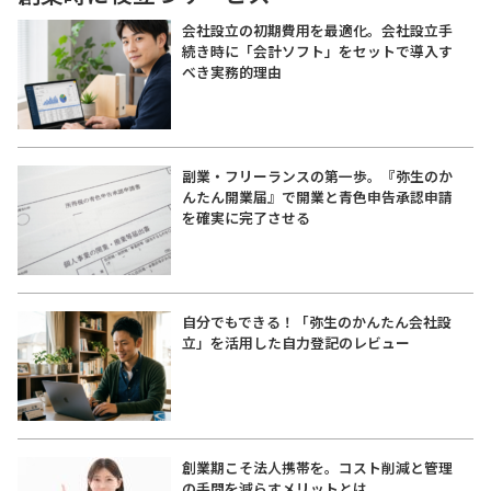
会社設立の初期費用を最適化。会社設立手
続き時に「会計ソフト」をセットで導入す
べき実務的理由
副業・フリーランスの第一歩。『弥生のか
んたん開業届』で開業と青色申告承認申請
を確実に完了させる
自分でもできる！「弥生のかんたん会社設
立」を活用した自力登記のレビュー
創業期こそ法人携帯を。コスト削減と管理
の手間を減らすメリットとは