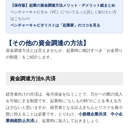
【保存版】起業の資金調達方法メリット・デメリット総まとめ
ベンチャーキャピタル（VC）についてもっと詳しく知りたい方
はこちら>>
ベンチャーキャピタリストは「起業家」のココを見る
【その他の資金調達の方法】
資金調達方法とは言えませんが、起業時に検討すべき「お金周り
の制度」をご紹介します。
資金調達方法9.共済
経営者向けの共済は、毎月掛金を払うことで、万が一の際の借入
を可能にする制度です。起業時に”もしもの時”のことを考える方
は少ないと思いますが、経営者となる以上きちんとリスクを最小
限に抑えることは必要です。とりわけ、
小規模企業共済
、
中小企
業倒産防止共済
は、起業時に加入しておきましょう。