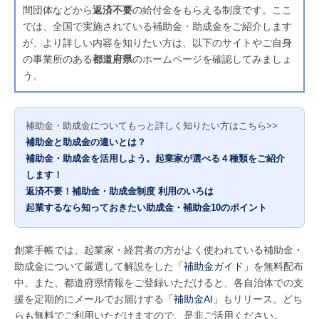
間団体などから
返済不要
の給付金をもらえる制度です。ここ
では、全国で実施されている補助金・助成金をご紹介します
が、より詳しい内容を知りたい方は、以下のサイトやご自身
の事業所のある
都道府県
のホームページを確認してみましょ
う。
補助金・助成金についてもっと詳しく知りたい方はこちら>>
補助金と助成金の違いとは？
補助金・助成金を活用しよう。起業家が選べる４種類をご紹介
します！
返済不要！補助金・助成金制度 利用のいろは
起業するなら知っておきたい助成金・補助金10のポイント
創業手帳では、起業家・経営者の方がよく使われている補助金・
助成金について厳選して解説をした
「補助金ガイド」
を無料配布
中。また、都道府県情報をご登録いただけると、各自治体での支
援を定期的にメールでお届けする
「補助金AI」
もリリース。どち
らも無料でご利用いただけますので、是非ご活用ください。