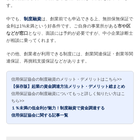
す。
中でも、
制度融資
は、創業前でも申込できる上、無担保無保証で
金利は1%未満という好条件です。ご自身の事業所がある
市や区
などが窓口
となり、面談には予約が必要ですが、中小企業診断士
が相談に乗ってくれます。
その他、創業者が利用できる制度には、創業関連保証・創業等関
連保証、再挑戦支援保証などがあります。
信用保証協会の制度融資のメリット・デメリットはこちら>>
【保存版】起業の資金調達方法メリット・デメリット総まとめ
信用保証協会の制度融資についてもっと詳しく知りたい方はこ
ちら>>
１％未満の低金利が魅力！制度融資で資金調達する
信用保証協会に関する記事一覧