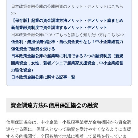
日本政策金融公庫の公庫融資のメリット・デメリットはこちら
>>
【保存版】起業の資金調達方法メリット・デメリット総まとめ
新創業融資制度で資金調達するメリット・デメリット
日本政策金融公庫についてもっと詳しく知りたい方はこちら>>
低金利・無担保無保証枠・自己資金要件なし！中小企業経営力
強化資金で融資を受ける
日本政策金融公庫の起業時に利用できる３つの融資制度（新規
開業資金，女性、若者／シニア起業家支援資金，中小企業経営
力強化資金）
日本政策金融公庫に関する記事一覧
資金調達方法5.信用保証協会の融資
信用保証協会は、中小企業・小規模事業者が金融機関から資金調
達をする際に、保証人となって融資を受けやすくなるように支援
する公的機関で、全国各地で地域に密着して業務を行っていま