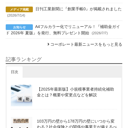
日刊工業新聞に『創業手帳0』が掲載されました
(2026/7/14)
A4フルカラー化でリニューアル！『補助金ガイ
ド 2026年 夏版』を発行、無料プレゼント開始
(2026/7/7)
コーポレート最新ニュースをもっと見る
記事ランキング
日次
【2025年最新版】小規模事業者持続化補助
金とは？概要や変更点などを解説
103万円の壁から178万円の壁にいつから変
わる？社会保険との関係や事業主が備えるべ