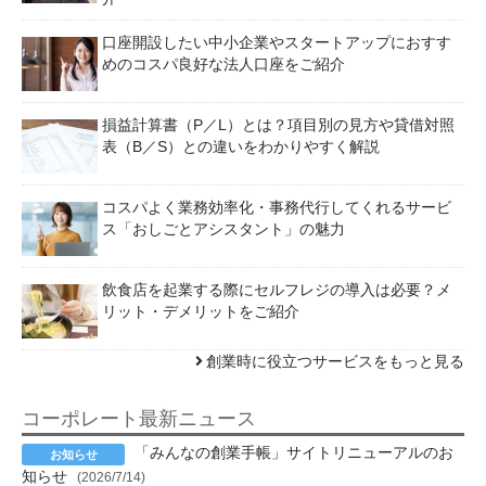
口座開設したい中小企業やスタートアップにおすす
めのコスパ良好な法人口座をご紹介
損益計算書（P／L）とは？項目別の見方や貸借対照
表（B／S）との違いをわかりやすく解説
コスパよく業務効率化・事務代行してくれるサービ
ス「おしごとアシスタント」の魅力
飲食店を起業する際にセルフレジの導入は必要？メ
リット・デメリットをご紹介
創業時に役立つサービスをもっと見る
コーポレート最新ニュース
「みんなの創業手帳」サイトリニューアルのお
知らせ
(2026/7/14)