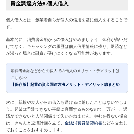
資金調達方法6.個人借入
個人借入とは、創業者自らが個人の信用を基に借入をすることで
す。
基本的に、消費者金融からの借入はやめましょう。金利が高いだ
けでなく、キャッシングの履歴は個人信用情報に残り、返済など
が滞った場合に融資が受けにくくなる可能性があります。
消費者金融などからの個人での借入のメリット・デメリットは
こちら>>
【保存版】起業の資金調達方法メリット・デメリット総まとめ
次に、親族や友人からの借入も避けるに越したことはないでしょ
う。起業は予測できない事態に直面するものなので、万が一、返
済ができないと人間関係まで失いかねません。やむを得ない場合
は、きちんと返済計画を立て、
金銭消費貸借契約書
などを交わし
ておくことをおすすめします。