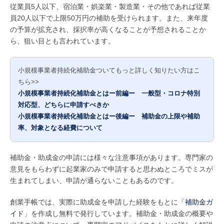
従業員5人以下、宿泊業・娯楽業・製造業・その他であれば従業
員20人以下で上限50万円の補助を受けられます。また、来年度
の予算が拡充され、採択率が高くなることが予想されることか
ら、狙い目とも言われています。
小規模事業者持続化補助金ついてもっと詳しく知りたい方はこ
ちら>>
小規模事業者持続化補助金とはー前編ー 一般型・コロナ特別
対応型、どちらに申請すべきか
小規模事業者持続化補助金とはー後編ー 補助金の上限や補助
率、対象となる経費について
補助金・助成金の申請には様々な注意事項があります。専門家の
意見をもらわずに起業家のみで申請すると思わぬところでミスが
生まれてしまい、申請が通らないこともあるのです。
創業手帳では、実際に助成金を申請した経験をもとに
「補助金ガ
イド
」を作成し無料で発行しています。補助金・助成金の概要や