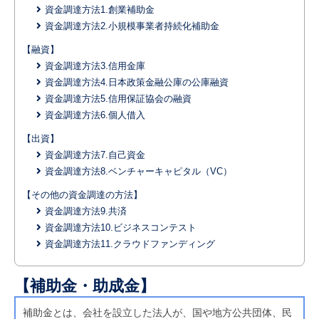
資金調達方法1.創業補助金
資金調達方法2.小規模事業者持続化補助金
【融資】
資金調達方法3.信用金庫
資金調達方法4.日本政策金融公庫の公庫融資
資金調達方法5.信用保証協会の融資
資金調達方法6.個人借入
【出資】
資金調達方法7.自己資金
資金調達方法8.ベンチャーキャピタル（VC）
【その他の資金調達の方法】
資金調達方法9.共済
資金調達方法10.ビジネスコンテスト
資金調達方法11.クラウドファンディング
【補助金・助成金】
補助金とは、会社を設立した法人が、国や地方公共団体、民