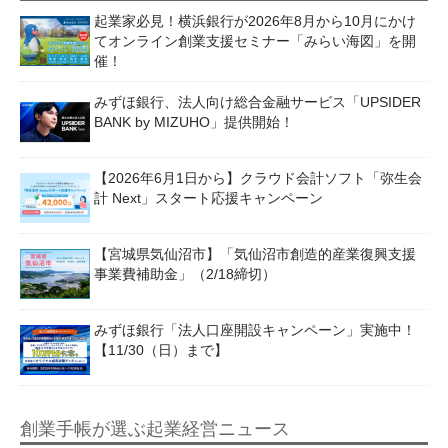
起業家必見！横浜銀行が2026年8月から10月にかけ
てオンライン創業支援セミナー「みらい海図」を開
催！
みずほ銀行、法人向け総合金融サービス「UPSIDER
BANK by MIZUHO」提供開始！
【2026年6月1日から】クラウド会計ソフト「弥生会
計 Next」スタート応援キャンペーン
【宮城県気仙沼市】「気仙沼市創造的産業復興支援
事業費補助金」（2/18締切）
みずほ銀行「法人口座開設キャンペーン」実施中！
【11/30（日）まで】
創業手帳が選ぶ起業経営ニュース