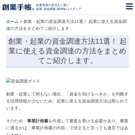
起業直後の全法人に届く
起業･資金調達 国内No.1メディア
ホーム
> 創業・起業の資金調達方法11選！ 起業に使える資金調
達の方法をまとめてご紹介します。
創業・起業の資金調達方法11選！ 起
業に使える資金調達の方法をまとめ
てご紹介します。
創業・起業して間もない場合、「資金を預けるべきか」を判断す
る信用情報が少ないため、起業に使える資金調達方法は限られて
います。
そのため、
事業計画書
を作成して審査を受ける必要があり、審査
に通るかは「事業計画書の内容」で決まると言っても過言ではあ
りません。