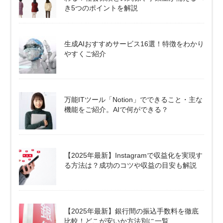
き5つのポイントを解説
生成AIおすすめサービス16選！特徴をわかり
やすくご紹介
万能ITツール「Notion」でできること・主な
機能をご紹介。AIで何ができる？
【2025年最新】Instagramで収益化を実現す
る方法は？成功のコツや収益の目安も解説
【2025年最新】銀行間の振込手数料を徹底
比較！どこが安いか方法別に一覧