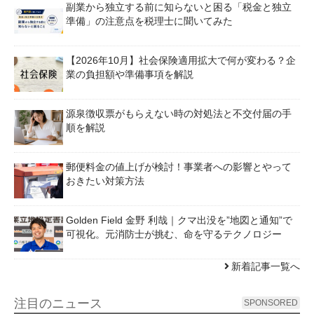
副業から独立する前に知らないと困る「税金と独立
準備」の注意点を税理士に聞いてみた
【2026年10月】社会保険適用拡大で何が変わる？企
業の負担額や準備事項を解説
源泉徴収票がもらえない時の対処法と不交付届の手
順を解説
郵便料金の値上げが検討！事業者への影響とやって
おきたい対策方法
Golden Field 金野 利哉｜クマ出没を”地図と通知”で
可視化。元消防士が挑む、命を守るテクノロジー
新着記事一覧へ
注目のニュース
SPONSORED