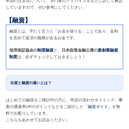
申請の注意点について、専門家のアドバイスをもとに詳しく解説
していますので、ぜひ参考にしてください。
【融資】
融資とは、平たく言うと「お金を借りる」ことであり、金利
を含めて返済の義務があるお金です。
信用保証協会の
制度融資
と、
日本政策金融公庫の
新創業融資
制度
は、必ずチェックしておきましょう！
出資と融資の違いとは？
はじめての融資をご検討中の方に、申請の流れやタイミング、審
査の通過率UPのポイントなどをご紹介した
「融資ガイド」
を無
料でお配りしています。
こちらもあわせてお読みください。