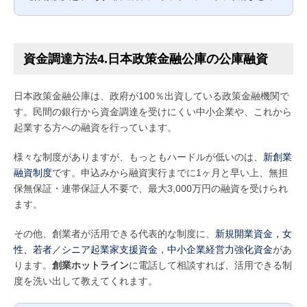
資金調達方法4.日本政策金融公庫の公庫融資
日本政策金融公庫は、政府が100％出資している政策金融機関で
す。民間の銀行から資金調達を受けにくい中小企業や、これから
起業する方への融資を行っています。
様々な制度がありますが、もっともハードルが低いのは、
新創業
融資制度
です。申込みから融資実行までに1ヶ月と早い上、無担
保無保証・連帯保証人不要で、最大3,000万円の融資を受けられ
ます。
その他、創業者が活用できる代表的な制度に、
新規開業資金，女
性、若者／シニア起業家支援資金
，
中小企業経営力強化資金
があ
ります。
創業ホットライン
に電話して相談すれば、活用できる制
度を洗い出して教えてくれます。