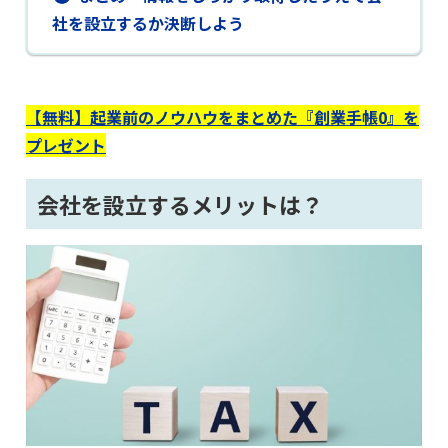
社を設立するか決断しよう
【無料】起業前のノウハウをまとめた『創業手帳0』を
プレゼント
会社を設立するメリットは？