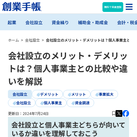
無料で会員登録
起業
会社設立
資金繰り
補助金・助成金
会計・税
ホーム
>
会社設立
>
会社設立のメリット・デメリットは？個人事業主との
会社設立のメリット・デメリッ
トは？個人事業主との比較や違
いを解説
会社設立
デメリット
メリット
事業拡大
会社設立
個人事業主
資金調達
更新日：
2024年7月24日
会社設立と個人事業主どちらが向いて
いるか違いを理解しておこう