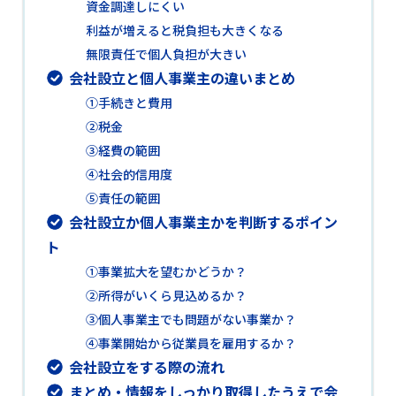
資金調達しにくい
利益が増えると税負担も大きくなる
無限責任で個人負担が大きい
会社設立と個人事業主の違いまとめ
①手続きと費用
②税金
③経費の範囲
④社会的信用度
⑤責任の範囲
会社設立か個人事業主かを判断するポイン
ト
①事業拡大を望むかどうか？
②所得がいくら見込めるか？
③個人事業主でも問題がない事業か？
④事業開始から従業員を雇用するか？
会社設立をする際の流れ
まとめ・情報をしっかり取得したうえで会