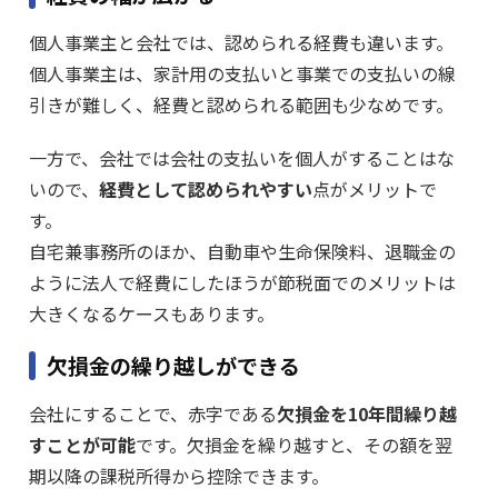
個人事業主と会社では、認められる経費も違います。
個人事業主は、家計用の支払いと事業での支払いの線
引きが難しく、経費と認められる範囲も少なめです。
一方で、会社では会社の支払いを個人がすることはな
いので、
経費として認められやすい
点がメリットで
す。
自宅兼事務所のほか、自動車や生命保険料、退職金の
ように法人で経費にしたほうが節税面でのメリットは
大きくなるケースもあります。
欠損金の繰り越しができる
会社にすることで、赤字である
欠損金を10年間繰り越
すことが可能
です。欠損金を繰り越すと、その額を翌
期以降の課税所得から控除できます。