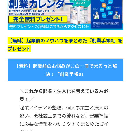
【無料】起業前のノウハウをまとめた『創業手帳0』を
プレゼント
【無料】起業前のお悩みがこの一冊でまるっと解
決！「創業手帳0」
＼これから起業・法人化を考えている方必
見！／
起業アイデアの整理、個人事業主と法人の
違い、会社設立までの流れなど、起業準備
に必要な情報をわかりやすくまとめたガイ