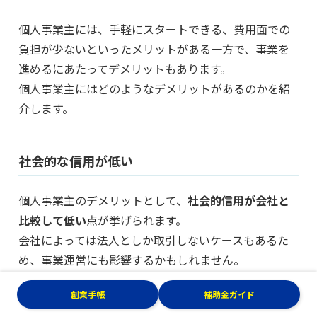
個人事業主には、手軽にスタートできる、費用面での
負担が少ないといったメリットがある一方で、事業を
進めるにあたってデメリットもあります。
個人事業主にはどのようなデメリットがあるのかを紹
介します。
社会的な信用が低い
個人事業主のデメリットとして、
社会的信用が会社と
比較して低い
点が挙げられます。
会社によっては法人としか取引しないケースもあるた
め、事業運営にも影響するかもしれません。
個人事業主は、生活費と事業資金が明確に区分されて
創業手帳
補助金ガイド
いない場合もあり、また登記や会計資料の公開義務も