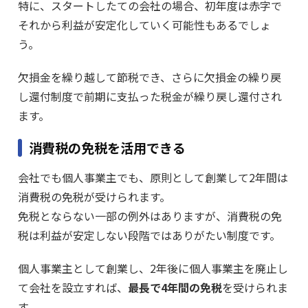
特に、スタートしたての会社の場合、初年度は赤字で
それから利益が安定化していく可能性もあるでしょ
う。
欠損金を繰り越して節税でき、さらに欠損金の繰り戻
し還付制度で前期に支払った税金が繰り戻し還付され
ます。
消費税の免税を活用できる
会社でも個人事業主でも、原則として創業して2年間は
消費税の免税が受けられます。
免税とならない一部の例外はありますが、消費税の免
税は利益が安定しない段階ではありがたい制度です。
個人事業主として創業し、2年後に個人事業主を廃止し
て会社を設立すれば、
最長で4年間の免税
を受けられま
す。