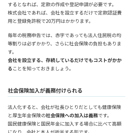
するとなれば、定款の作成や登記申請が必要です。
株式会社であれば、会社を設立するだけで定款認証費
用と登録免許税で20万円はかかります。
毎年の税務申告では、赤字であっても法人住民税の均
等割りは必ずかかり、さらに社会保険の負担もありま
す。
会社を設立する、存続しているだけでもコストがかか
る
ことを知っておきましょう。
社会保険加入が義務付けられる
法人化すると、会社が社長ひとりだとしても健康保険
と厚生年金保険の
社会保険への加入は義務
です。
国民健康保険と国民年金に加入する場合に比べて高額
になり、会社と本人が折半する形です。